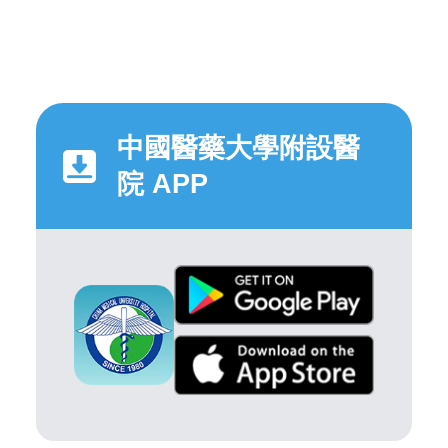
中國醫藥大學附設醫
院 APP