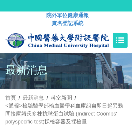
院外單位健康通報
實名登記系統
最新消息
首頁
/
最新消息
/
科室新聞
/
<通報>檢驗醫學部輸血醫學科血庫組自即日起異動
間接庫姆氏多株抗球蛋白試驗 (Indirect Coombs'
polyspecific test)採檢容器及採檢量