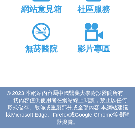
網站意見箱
社區服務
無菸醫院
影片專區
© 2023 本網站內容屬中國醫藥大學附設醫院所有，
一切內容僅供使用者在網站線上閱讀，禁止以任何
形式儲存、散佈或重製部分或全部內容 本網站建議
以Microsoft Edge、Firefox或Google Chrome等瀏覽
器瀏覽。