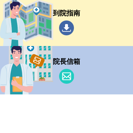
到院指南
院長信箱