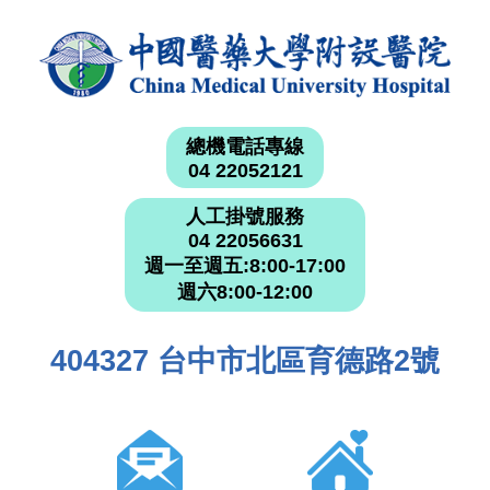
總機電話專線
04 22052121
人工掛號服務
04 22056631
週一至週五:8:00-17:00
週六8:00-12:00
404327 台中市北區育德路2號