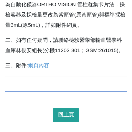
為自動化儀器ORTHO VISION 管柱凝集卡片法，採
檢容器及採檢量更改為紫頭管(原黃頭管)與標準採檢
量3mL(原5mL)，詳如附件網頁。
二、如有任何疑問，請聯絡檢驗醫學部輸血醫學科
血庫林俊安組長(分機11202-301；GSM:261015)。
三、附件:
網頁內容
回上頁