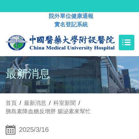
院外單位健康通報
實名登記系統
最新消息
首頁
/
最新消息
/
科室新聞
/
胰島素降血糖反增胖 腸泌素來幫忙
2025/3/16