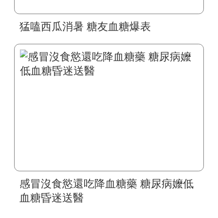
猛嗑西瓜消暑 糖友血糖爆表
感冒沒食慾還吃降血糖藥 糖尿病嬤低
血糖昏迷送醫