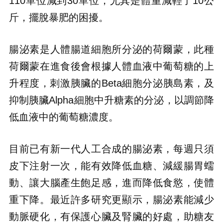
110單位減到30單位，尤其是體重減輕了10公
斤，擺脫暴肥的困擾。
腸泌素是人體腸道細胞所分泌的荷爾蒙，此種
荷爾蒙在進食後會根據人體血液中葡萄糖的上
升程度，刺激胰臟的Beta細胞分泌胰島素，及
抑制胰臟Alpha細胞中升糖素的分泌，以調節降
低血液中的葡萄糖濃度。
目前已有新一代人工合成的腸泌素，每週只須
皮下注射一次，能有效降低血糖、減緩腸胃蠕
動、讓大腦產生飽足感，進而降低食慾，使體
重下降。最近許多研究更顯示，腸泌素能減少
動脈硬化，有保護心臟及腎臟的好處，助糖友