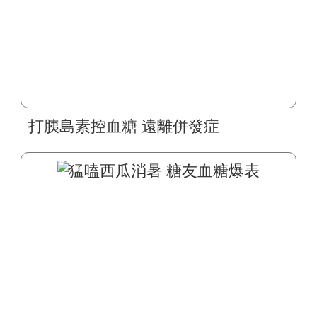
打胰島素控血糖 遠離併發症