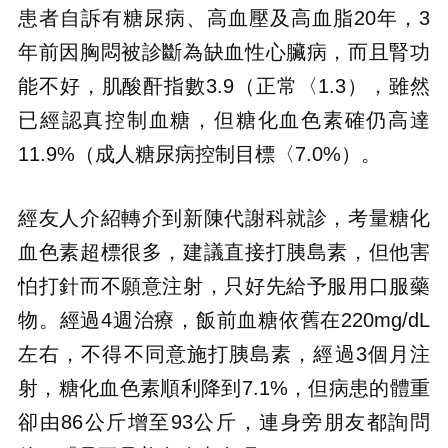
患者自訴有糖尿病、高血壓及高血脂20年，3
年前因胸悶被診斷為缺血性心臟病，而且腎功
能不好，肌酸酐指數3.9（正常〈1.3），雖然
已經認真控制血糖，但糖化血色素確仍高達
11.9%（成人糖尿病控制目標〈7.0%）。
經友人介紹轉介到新陳代謝科就診，考量糖化
血色素超標很多，建議直接打胰島素，但他害
怕打針而不願意注射，只好先給予服用口服藥
物。經過4週治療，飯前血糖依舊在220mg/dL
左右，不得不同意施打胰島素，經過3個月注
射，糖化血色素順利降到7.1%，但病患的體重
卻由86公斤增至93公斤，連身旁朋友都詢問