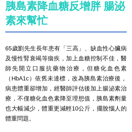
胰島素降血糖反增胖 腸泌
素來幫忙
65歲劉先生長年患有「三高」、缺血性心臟病
及慢性腎衰竭等痼疾，加上血糖控制不佳，醫
師先開立口服抗藥物治療，但糖化血色素
（HbA1c）依舊未達標，改為胰島素治療後，
病患體重卻增加，經醫師評估後加上腸泌素治
療，不僅糖化血色素降至理想值，胰島素劑量
也大幅減少，體重更減輕10公斤，擺脫惱人的
體重問題。