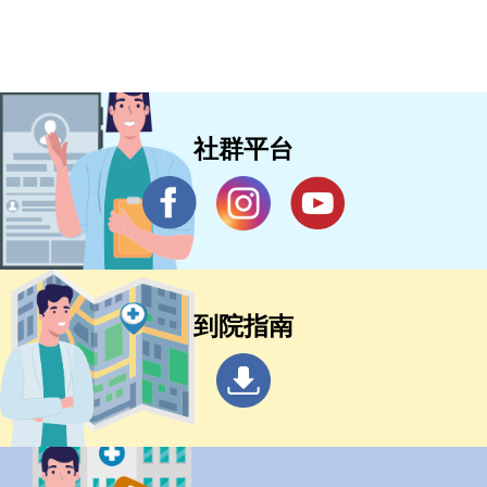
社群平台
到院指南