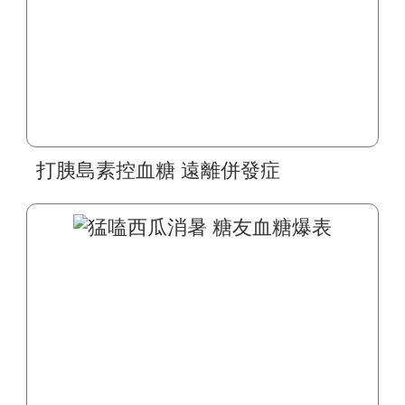
打胰島素控血糖 遠離併發症