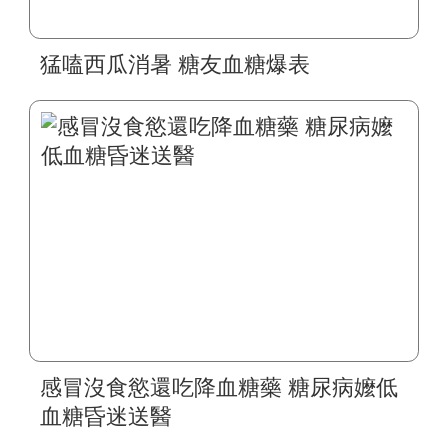
猛嗑西瓜消暑 糖友血糖爆表
感冒沒食慾還吃降血糖藥 糖尿病嬤低
血糖昏迷送醫