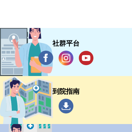
社群平台
到院指南