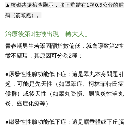
▲核磁共振檢查顯示，腦下垂體有1顆0.5公分的腫
瘤（箭頭處）。
治療後第2性徵出現「轉大人」
青春期男生若睪固酮指數偏低，就會導致第2性
徵不顯現，其原因可分為2種：
●原發性性腺功能低下症：這是睪丸本身問題引
起，可能是先天性（如隱睪症、柯林菲特氏症
候群）或後天性（如睾丸受損、腮腺炎性睪丸
炎、癌症化療等）。
●繼發性性腺功能低下症：這是腦垂體或下丘腦