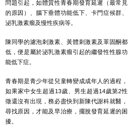
問題引起，如體質性青春期發育延遲（最常見
的原因）、腦下垂體功能低下、卡門症候群、
泌乳激素瘤及慢性疾病等。
陳同學的濾泡刺激素、黃體刺激素及睪固酮都
低，便是屬於泌乳激素瘤引起的繼發性性腺功
能低下症。
青春期是青少年從兒童轉變成成年人的過程，
如果家中女生超過13歲、男生超過14歲第2性
徵還沒有出現，務必盡快到新陳代謝科就醫，
尋找原因，才能及早治療，擺脫發育延遲的困
擾。