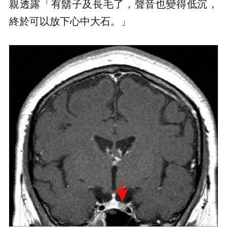
親透露「有鬍子及長毛了，聲音也變得低沉，
終於可以放下心中大石。」