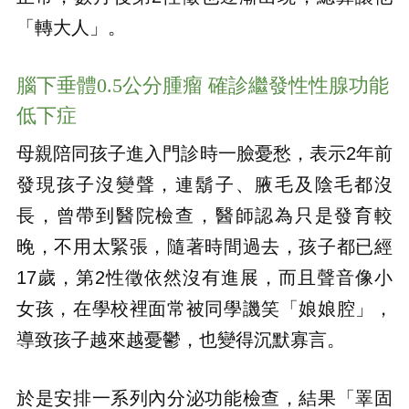
「轉大人」。
腦下垂體0.5公分腫瘤 確診繼發性性腺功能
低下症
母親陪同孩子進入門診時一臉憂愁，表示2年前
發現孩子沒變聲，連鬍子、腋毛及陰毛都沒
長，曾帶到醫院檢查，醫師認為只是發育較
晚，不用太緊張，隨著時間過去，孩子都已經
17歲，第2性徵依然沒有進展，而且聲音像小
女孩，在學校裡面常被同學譏笑「娘娘腔」，
導致孩子越來越憂鬱，也變得沉默寡言。
於是安排一系列內分泌功能檢查，結果「睪固