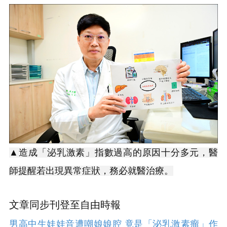
▲造成「泌乳激素」指數過高的原因十分多元，醫
師提醒若出現異常症狀，務必就醫治療。
文章同步刊登至自由時報
男高中生娃娃音遭嘲娘娘腔 竟是「泌乳激素瘤」作