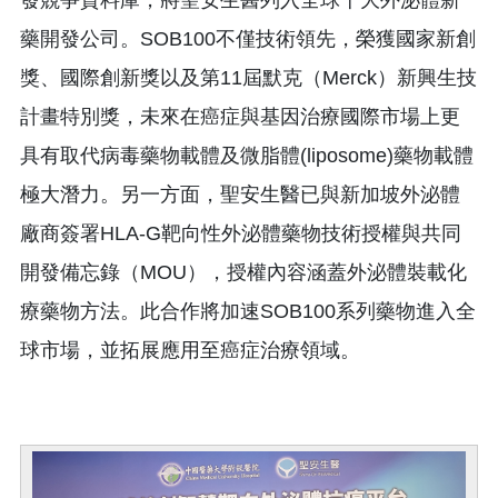
發競爭資料庫，將聖安生醫列入全球十大外泌體新
藥開發公司。SOB100不僅技術領先，榮獲國家新創
獎、國際創新獎以及第11屆默克（Merck）新興生技
計畫特別獎，未來在癌症與基因治療國際市場上更
具有取代病毒藥物載體及微脂體(liposome)藥物載體
極大潛力。另一方面，聖安生醫已與新加坡外泌體
廠商簽署HLA-G靶向性外泌體藥物技術授權與共同
開發備忘錄（MOU），授權內容涵蓋外泌體裝載化
療藥物方法。此合作將加速SOB100系列藥物進入全
球市場，並拓展應用至癌症治療領域。