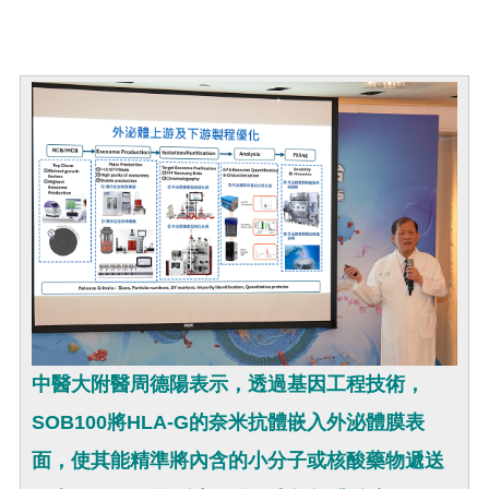
中醫大附醫周德陽表示，透過基因工程技術，
SOB100將HLA-G的奈米抗體嵌入外泌體膜表
面，使其能精準將內含的小分子或核酸藥物遞送