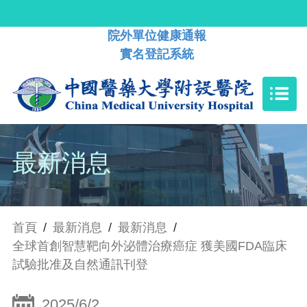
院外單位健康通報
實名登記系統
最新消息
首頁
/
最新消息
/
最新消息
/
全球首創智慧靶向外泌體治療癌症 獲美國FDA臨床
試驗批准及自然通訊刊登
2025/6/2