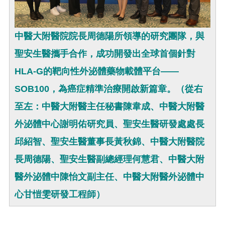
中醫大附醫院院長周德陽所領導的研究團隊，與
聖安生醫攜手合作，成功開發出全球首個針對
HLA-G的靶向性外泌體藥物載體平台——
SOB100，為癌症精準治療開啟新篇章。（從右
至左：中醫大附醫主任秘書陳韋成、中醫大附醫
外泌體中心謝明佑研究員、聖安生醫研發處處長
邱紹智、聖安生醫董事長黃秋錦、中醫大附醫院
長周德陽、聖安生醫副總經理何慧君、中醫大附
醫外泌體中陳怡文副主任、中醫大附醫外泌體中
心甘愷雯研發工程師）