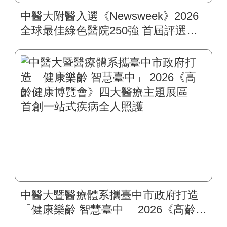
中醫大附醫入選《Newsweek》2026
全球最佳綠色醫院250強 首屆評選即
入榜 全臺僅兩院獲選 四葉績效指
標居臺灣最佳
中醫大暨醫療體系攜臺中市政府打造
「健康樂齡 智慧臺中」 2026《高齡健
康博覽會》四大醫療主題展區 首創