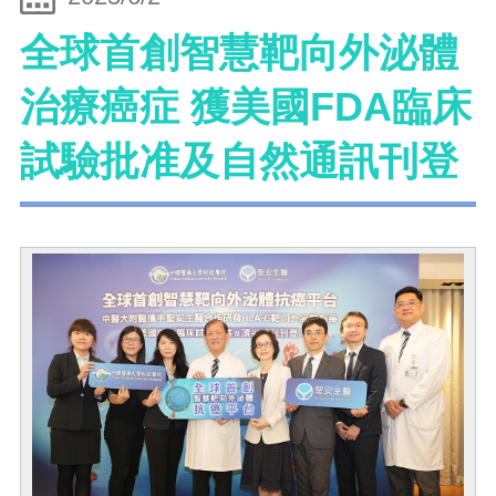
全球首創智慧靶向外泌體
治療癌症 獲美國FDA臨床
試驗批准及自然通訊刊登