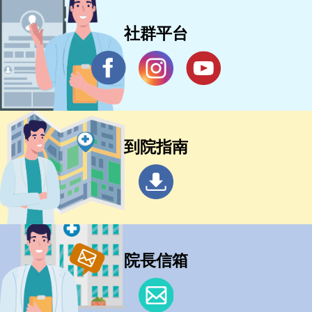
社群平台
到院指南
院長信箱