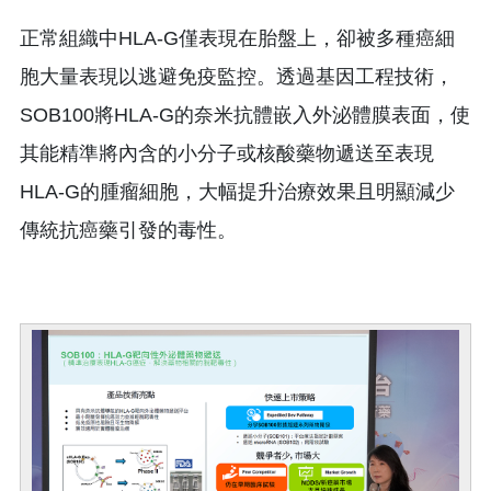
正常組織中HLA-G僅表現在胎盤上，卻被多種癌細
胞大量表現以逃避免疫監控。透過基因工程技術，
SOB100將HLA-G的奈米抗體嵌入外泌體膜表面，使
其能精準將內含的小分子或核酸藥物遞送至表現
HLA-G的腫瘤細胞，大幅提升治療效果且明顯減少
傳統抗癌藥引發的毒性。