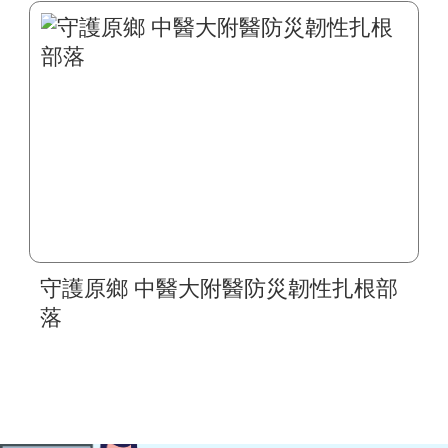
一站式疾病全人照護
守護原鄉 中醫大附醫防災韌性扎根部
落