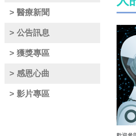
人
> 醫療新聞
> 公告訊息
> 獲獎專區
> 感恩心曲
> 影片專區
歡迎參