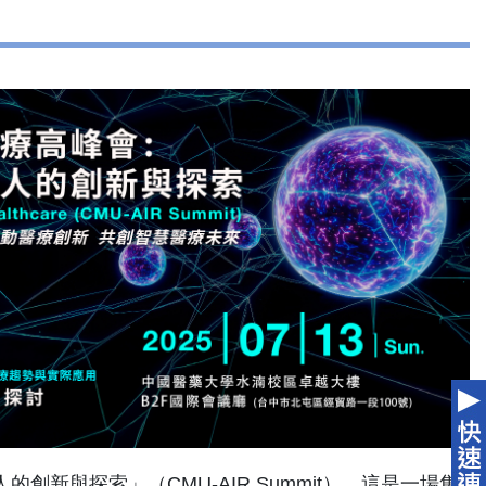
新與探索」（CMU-AIR Summit），這是一場集