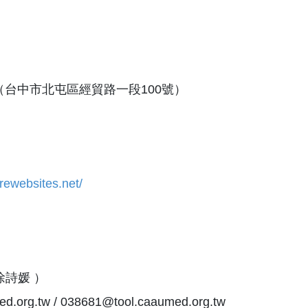
台中市北屯區經貿路一段100號）
rewebsites.net/
、徐詩媛 ）
org.tw / 038681@tool.caaumed.org.tw