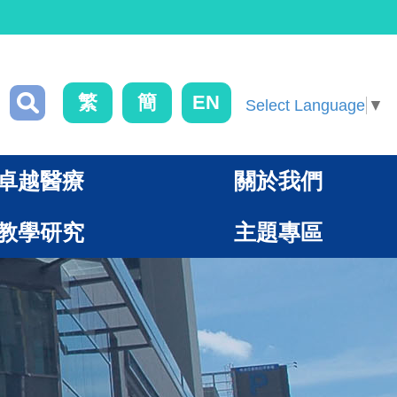
繁
簡
EN
Select Language
▼
卓越醫療
關於我們
教學研究
主題專區