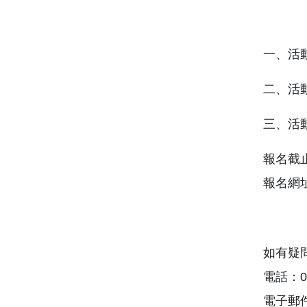
一、活動時
二、活
三、活
報名截止
報名網
如有疑
電話：04
電子郵件：0