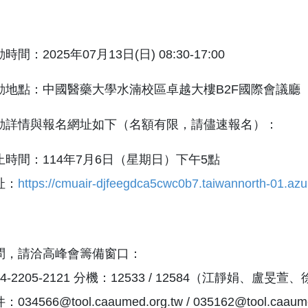
間：2025年07月13日(日) 08:30-17:00
動地點：中國醫藥大學水湳校區卓越大樓B2F國際會議廳（
動詳情與報名網址如下（名額有限，請儘速報名）：
時間：114年7月6日（星期日）下午5點
址：
https://cmuair-djfeegdca5cwc0b7.taiwannorth-01.azu
問，請洽高峰會籌備窗口：
-2205-2121 分機：12533 / 12584（江靜娟、盧旻萱
34566@tool.caaumed.org.tw / 035162@tool.caaumed.