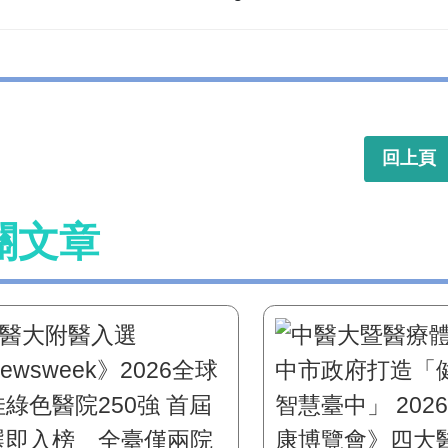
回上頁
關文章