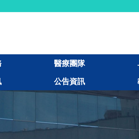
務
醫療團隊
訊
公告資訊