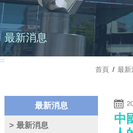
最新消息
:::
首頁
/
最新
2
最新消息
中
> 最新消息