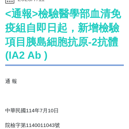
<通報>檢驗醫學部血清免
疫組自即日起，新增檢驗
項目胰島細胞抗原-2抗體
(IA2 Ab )
通 報
中華民國114年7月10日
院檢字第1140011043號