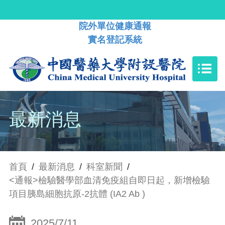
院外單位健康通報
實名登記系統
最新消息
首頁
/
最新消息
/
科室新聞
/
<通報>檢驗醫學部血清免疫組自即日起，新增檢驗
項目胰島細胞抗原-2抗體 (IA2 Ab )
2025/7/11