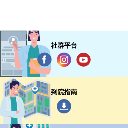
社群平台
到院指南