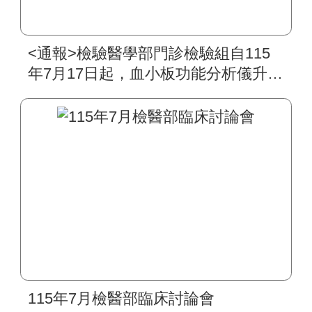
<通報>檢驗醫學部門診檢驗組自115
年7月17日起，血小板功能分析儀升級
為PFA-200，其檢驗原理、生物參考
區間及檢驗作業皆無異動
115年7月檢醫部臨床討論會