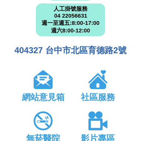
人工掛號服務
04 22056631
週一至週五:8:00-17:00
週六8:00-12:00
404327 台中市北區育德路2號
網站意見箱
社區服務
無菸醫院
影片專區