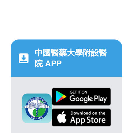
中國醫藥大學附設醫
院 APP