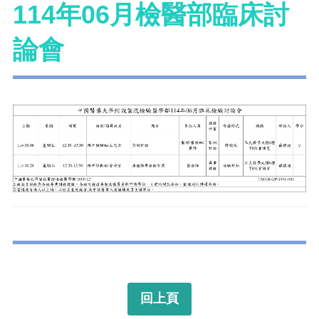
114年06月檢醫部臨床討
論會
回上頁