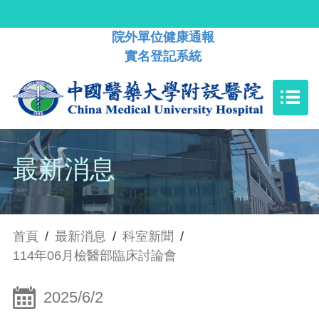
院外單位健康通報
實名登記系統
最新消息
首頁
/
最新消息
/
科室新聞
/
114年06月檢醫部臨床討論會
2025/6/2