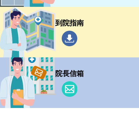
到院指南
院長信箱