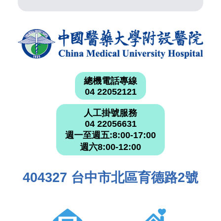
總機電話專線
04 22052121
人工掛號服務
04 22056631
週一至週五:8:00-17:00
週六8:00-12:00
404327 台中市北區育德路2號