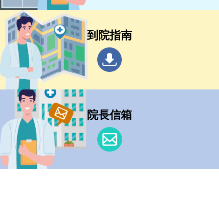
到院指南
院長信箱