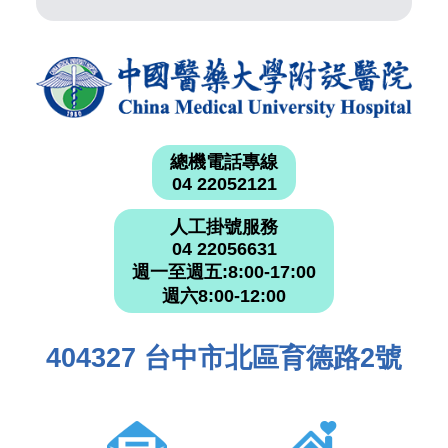
總機電話專線
04 22052121
人工掛號服務
04 22056631
週一至週五:8:00-17:00
週六8:00-12:00
404327 台中市北區育德路2號