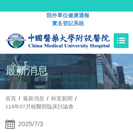
院外單位健康通報
實名登記系統
最新消息
首頁
/
最新消息
/
科室新聞
/
114年07月檢醫部臨床討論會
2025/7/3