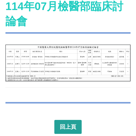
114年07月檢醫部臨床討
論會
回上頁