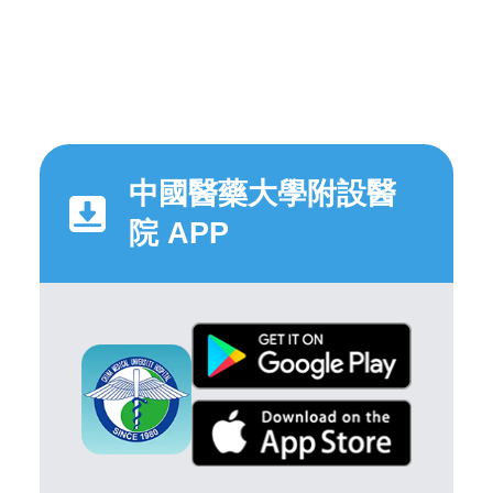
中國醫藥大學附設醫
院 APP