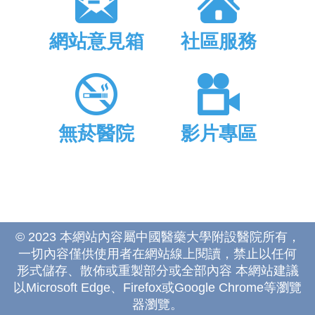
網站意見箱
社區服務
無菸醫院
影片專區
© 2023 本網站內容屬中國醫藥大學附設醫院所有，
一切內容僅供使用者在網站線上閱讀，禁止以任何
形式儲存、散佈或重製部分或全部內容 本網站建議
以Microsoft Edge、Firefox或Google Chrome等瀏覽
器瀏覽。