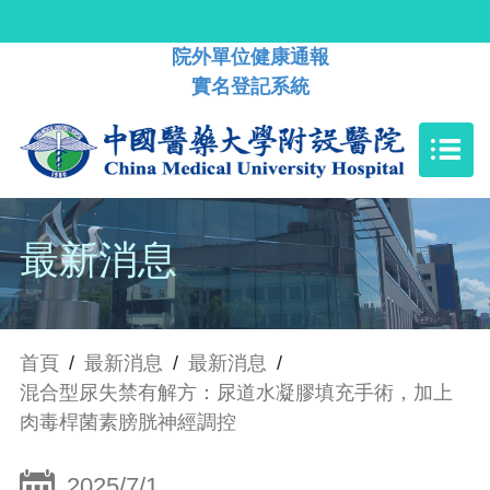
院外單位健康通報
實名登記系統
最新消息
首頁
/
最新消息
/
最新消息
/
混合型尿失禁有解方：尿道水凝膠填充手術，加上
肉毒桿菌素膀胱神經調控
2025/7/1