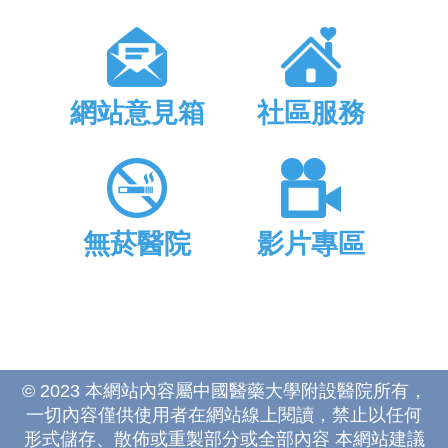
網站意見箱
社區服務
無菸醫院
影片專區
© 2023 本網站內容屬中國醫藥大學附設醫院所有，
一切內容僅供使用者在網站線上閱讀，禁止以任何
形式儲存、散佈或重製部分或全部內容 本網站建議