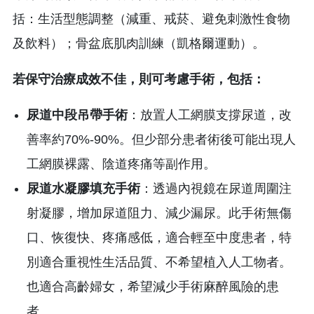
括：生活型態調整（減重、戒菸、避免刺激性食物
及飲料）；骨盆底肌肉訓練（凱格爾運動）。
若保守治療成效不佳，則可考慮手術，包括：
尿道中段吊帶手術
：放置人工網膜支撐尿道，改
善率約70%-90%。但少部分患者術後可能出現人
工網膜裸露、陰道疼痛等副作用。
尿道水凝膠填充手術
：透過內視鏡在尿道周圍注
射凝膠，增加尿道阻力、減少漏尿。此手術無傷
口、恢復快、疼痛感低，適合輕至中度患者，特
別適合重視性生活品質、不希望植入人工物者。
也適合高齡婦女，希望減少手術麻醉風險的患
者。