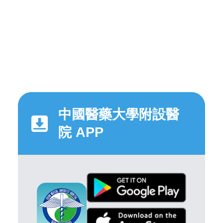
中國醫藥大學附設醫
院 APP