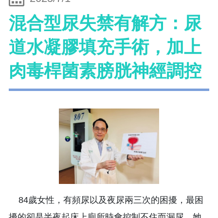
混合型尿失禁有解方：尿
道水凝膠填充手術，加上
肉毒桿菌素膀胱神經調控
84歲女性，有頻尿以及夜尿兩三次的困擾，最困
擾的卻是半夜起床上廁所時會控制不住而漏尿。她