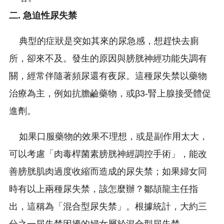
二. 急迫性尿失禁
典型的症狀是突如其來的尿急感，想趕快去廁
所，卻來不及。發生的原因與膀胱神經功能失調有
關，經常伴隨著頻尿還有夜尿。這種尿失禁以藥物
治療為主，例如抗膽鹼藥物，或β3-腎上腺接受體促
進劑。
如果口服藥物的效果不理想，或是副作用太大，
可以考慮「肉毒桿菌素膀胱神經調控手術」，能改
善膀胱肌肉過度收縮而造成的尿失禁；如果婦女同
時有以上兩種尿失禁，該怎麼辦？鄒頡龍主任指
出，這稱為「混合型尿失禁」。根據統計，大約三
分之一尿失禁困擾的婦女屬於混合型尿失禁。