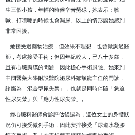
生三個小孩，年輕的時候辛苦勞碌，她表示：咳
嗽、打噴嚏的時候也會漏尿。以上的情形讓她感到
非常困擾。
她接受過藥物治療，但效果不理想，也曾徵詢過醫
師，考慮接受手術；但因年紀較大，已八十多歲，
且有心臟瓣膜的問題，因此擔心手術風險。她來到
中國醫藥大學附設醫院泌尿科鄒頡龍主任的門診，
診斷為「混合型尿失禁」，也就是同時伴隨「急迫
性尿失禁」與「應力性尿失禁」。
經心臟科醫師會診評估後認為，這位女士的身體狀
況仍可接受微創手術，因此安排接受「尿道水凝膠