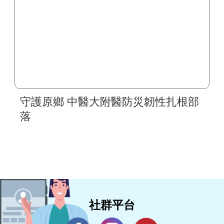
守護原鄉 中醫大附醫防災韌性扎根部
落
社群平台