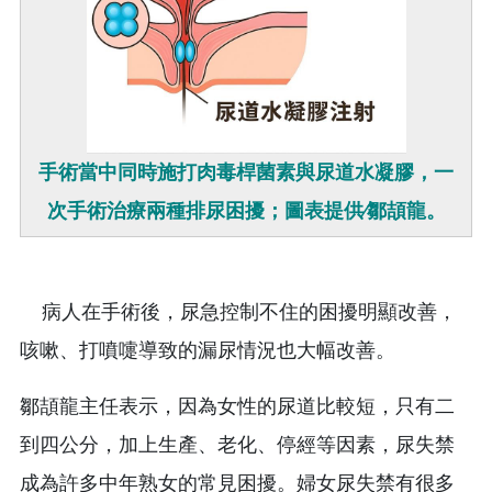
手術當中同時施打肉毒桿菌素與尿道水凝膠，一
次手術治療兩種排尿困擾；圖表提供∕鄒頡龍。
病人在手術後，尿急控制不住的困擾明顯改善，
咳嗽、打噴嚏導致的漏尿情況也大幅改善。
鄒頡龍主任表示，因為女性的尿道比較短，只有二
到四公分，加上生產、老化、停經等因素，尿失禁
成為許多中年熟女的常見困擾。婦女尿失禁有很多