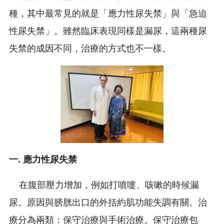
種，其中最常見的就是「應力性尿失禁」與「急迫
性尿失禁」。雖然臨床表現同樣是漏尿，這兩種尿
失禁的成因不同，治療的方式也不一樣。
一. 應力性尿失禁
在腹部壓力增加，例如打噴嚏、咳嗽的時候漏
尿。原因與膀胱出口的外括約肌功能失調有關。治
療分為兩類：保守治療與手術治療。保守治療包