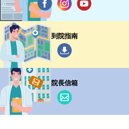
到院指南
院長信箱