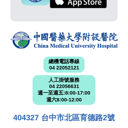
總機電話專線
04 22052121
人工掛號服務
04 22056631
週一至週五:8:00-17:00
週六8:00-12:00
404327 台中市北區育德路2號