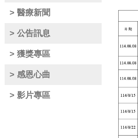
> 醫療新聞
> 公告訊息
> 獲獎專區
> 感恩心曲
> 影片專區