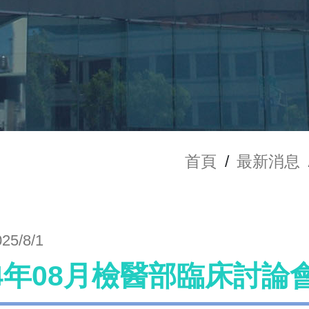
首頁
/
最新消息
025/8/1
14年08月檢醫部臨床討論