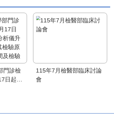
部門診檢
115年7月檢醫部臨床討論
17日起，
會
儀升級為
檢驗原理、
檢驗作業