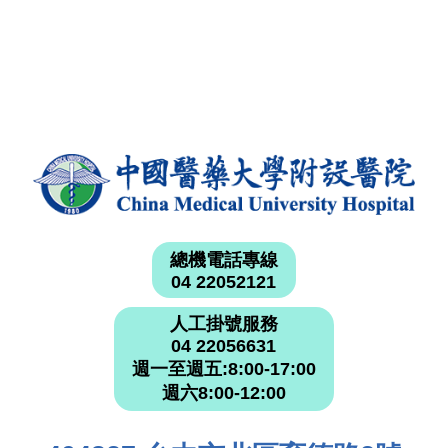
總機電話專線
04 22052121
人工掛號服務
04 22056631
週一至週五:8:00-17:00
週六8:00-12:00