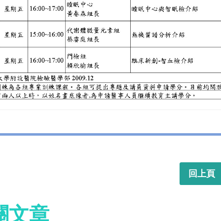
回上頁
關文章