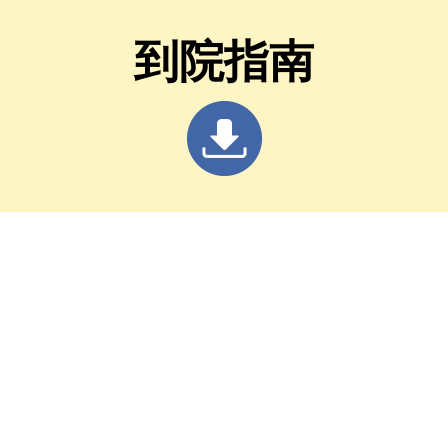
皆無異動
到院指南