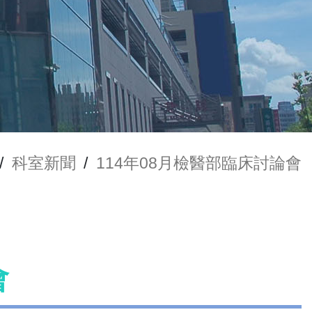
/
科室新聞
/
114年08月檢醫部臨床討論會
會