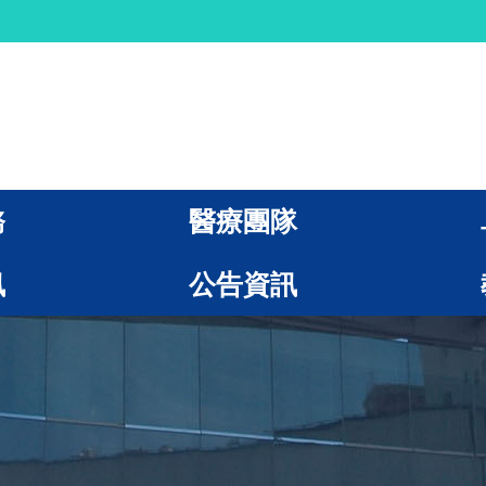
務
醫療團隊
訊
公告資訊