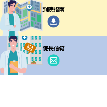
到院指南
院長信箱