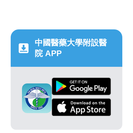
中國醫藥大學附設醫
院 APP