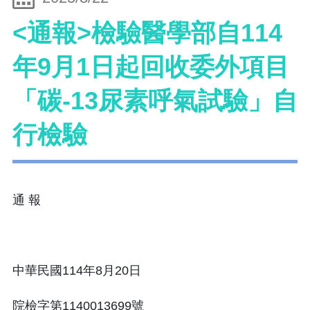
<通報>檢驗醫學部自114
年9月1日起回收委外項目
「碳-13尿素呼氣試驗」自
行檢驗
通 報
中華民國114年8月20日
院檢字第1140013699號