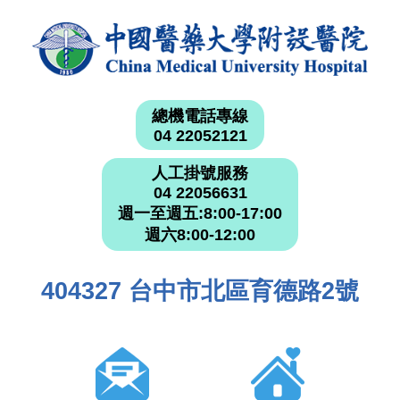
總機電話專線
04 22052121
人工掛號服務
04 22056631
週一至週五:8:00-17:00
週六8:00-12:00
404327 台中市北區育德路2號