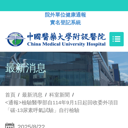
院外單位健康通報
實名登記系統
最新消息
首頁
/
最新消息
/
科室新聞
/
<通報>檢驗醫學部自114年9月1日起回收委外項目
「碳-13尿素呼氣試驗」自行檢驗
2025/8/22