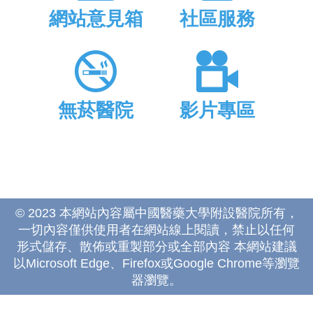
網站意見箱
社區服務
無菸醫院
影片專區
© 2023 本網站內容屬中國醫藥大學附設醫院所有，
一切內容僅供使用者在網站線上閱讀，禁止以任何
形式儲存、散佈或重製部分或全部內容 本網站建議
以Microsoft Edge、Firefox或Google Chrome等瀏覽
器瀏覽。