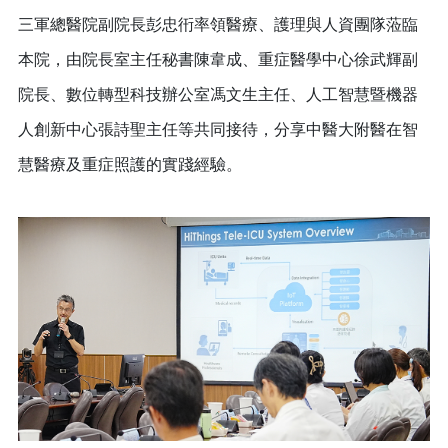
三軍總醫院副院長彭忠衎率領醫療、護理與人資團隊蒞臨
本院，由院長室主任秘書陳韋成、重症醫學中心徐武輝副
院長、數位轉型科技辦公室馮文生主任、人工智慧暨機器
人創新中心張詩聖主任等共同接待，分享中醫大附醫在智
慧醫療及重症照護的實踐經驗。