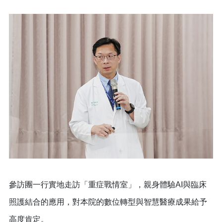
參訪團一行實地走訪「重症戰情室」，親身體驗AI與臨床
照護結合的應用，對本院的數位轉型與智慧醫療成果給予
高度肯定。