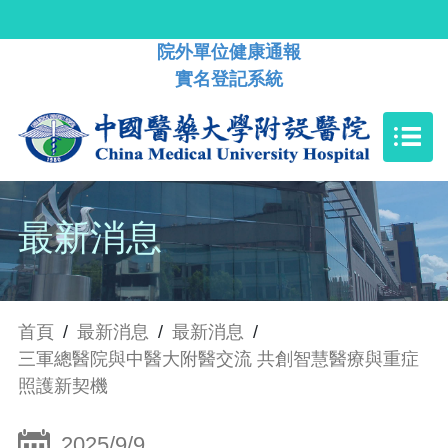
院外單位健康通報
實名登記系統
最新消息
首頁
/
最新消息
/
最新消息
/
三軍總醫院與中醫大附醫交流 共創智慧醫療與重症
照護新契機
2025/9/9