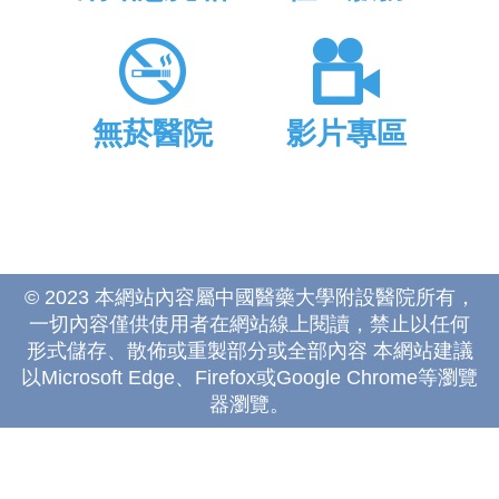
無菸醫院
影片專區
© 2023 本網站內容屬中國醫藥大學附設醫院所有，
一切內容僅供使用者在網站線上閱讀，禁止以任何
形式儲存、散佈或重製部分或全部內容 本網站建議
以Microsoft Edge、Firefox或Google Chrome等瀏覽
器瀏覽。