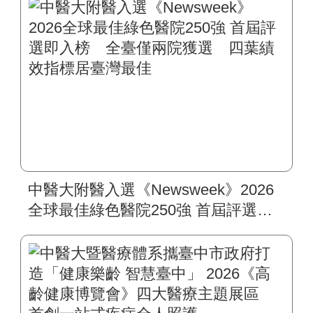
中醫大附醫入選《Newsweek》2026
全球最佳綠色醫院250強 首屆評選即
入榜 全臺僅兩院獲選 四葉績效指
標居臺灣最佳