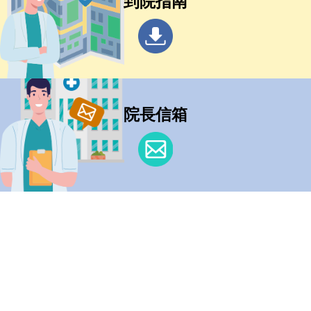
到院指南
院長信箱