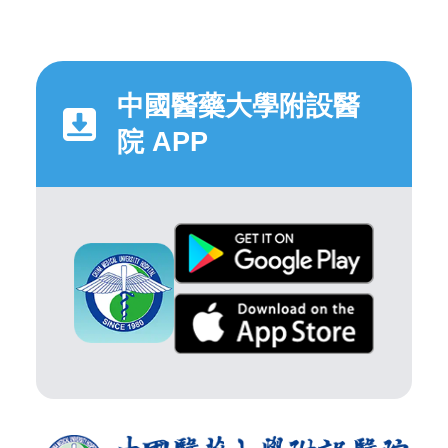
中國醫藥大學附設醫
院 APP