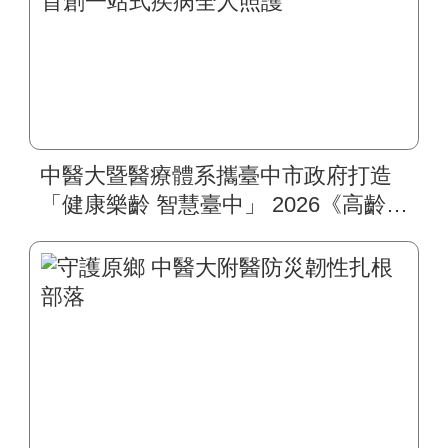
中醫大暨醫療體系攜臺中市政府打造
「健康樂齡 智慧臺中」 2026《高齡健
康博覽會》四大醫療主題展區 首創
一站式疾病全人照護