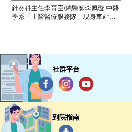
針灸科主任李育臣/總醫師李佩璇 中醫
學系「上醫醫療服務隊」現身車站關
懷無家者
社群平台
到院指南