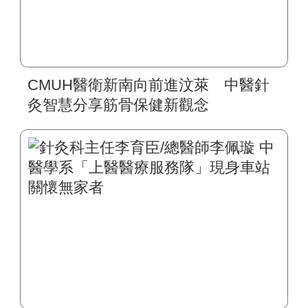
CMUH醫衛新南向前進汶萊 中醫針
灸智慧分享筋骨保健新觀念