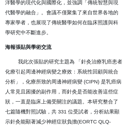
洋醫學的現代化與國際化，並強調「傳統智慧與現
代醫學的融合」。會議不僅聚集了來自世界各地的
專家學者，也展現了傳統醫學如何在臨床照護與科
學研究中不斷進步。
海報張貼與學術交流
我此次張貼的研究主題為 「針灸治療乳癌患者
化療引起周邊神經病變之療效：系統性回顧與統合
分析」，化療所致的周邊神經病變 (CIPN) 是乳癌病
人常見且困擾的副作用，而針灸是否能改善這些症
狀，一直是臨床上備受關注的議題。本研究整合了
七篇隨機對照試驗，共 331 位受試者，分析結果顯
示針灸能顯著減少神經症狀負擔(EORTC QLQ-