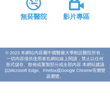
無菸醫院
影片專區
© 2023 本網站內容屬中國醫藥大學附設醫院所有，
一切內容僅供使用者在網站線上閱讀，禁止以任何
形式儲存、散佈或重製部分或全部內容 本網站建議
以Microsoft Edge、Firefox或Google Chrome等瀏覽
器瀏覽。