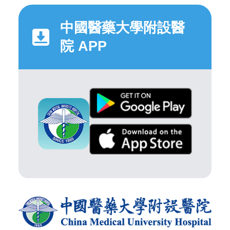
中國醫藥大學附設醫
院 APP