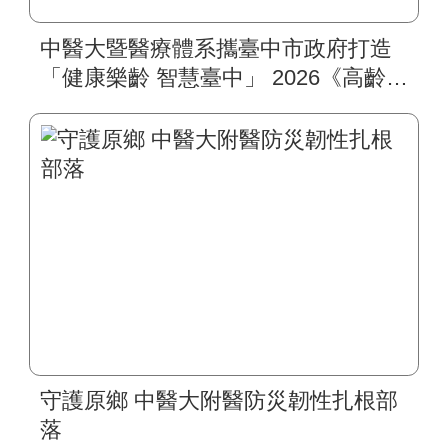
中醫大暨醫療體系攜臺中市政府打造
「健康樂齡 智慧臺中」 2026《高齡健
康博覽會》四大醫療主題展區 首創
一站式疾病全人照護
守護原鄉 中醫大附醫防災韌性扎根部
落