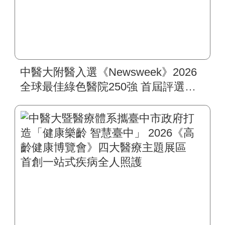
中醫大附醫入選《Newsweek》2026
全球最佳綠色醫院250強 首屆評選即
入榜 全臺僅兩院獲選 四葉績效指
標居臺灣最佳