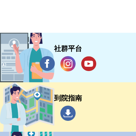
社群平台
到院指南