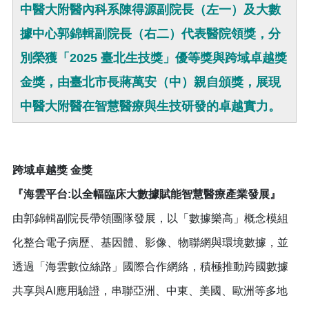
中醫大附醫內科系陳得源副院長（左一）及大數
據中心郭錦輯副院長（右二）代表醫院領獎，分
別榮獲「2025 臺北生技獎」優等獎與跨域卓越獎
金獎，由臺北市長蔣萬安（中）親自頒獎，展現
中醫大附醫在智慧醫療與生技研發的卓越實力。
跨域卓越獎 金獎
『海雲平台:以全幅臨床大數據賦能智慧醫療產業發展』
由郭錦輯副院長帶領團隊發展，以「數據樂高」概念模組
化整合電子病歷、基因體、影像、物聯網與環境數據，並
透過「海雲數位絲路」國際合作網絡，積極推動跨國數據
共享與AI應用驗證，串聯亞洲、中東、美國、歐洲等多地