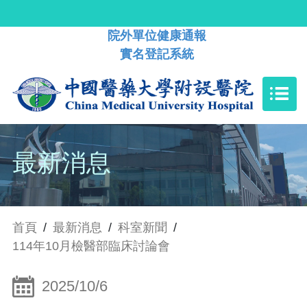
院外單位健康通報
實名登記系統
最新消息
首頁
/
最新消息
/
科室新聞
/
114年10月檢醫部臨床討論會
2025/10/6