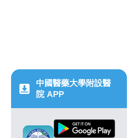
中國醫藥大學附設醫
院 APP