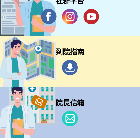
社群平台
到院指南
院長信箱