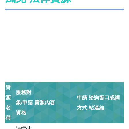
資
服務對
源
申請
諮詢窗口或網
象/申請
資源內容
名
方式
站連結
資格
稱
法律扶