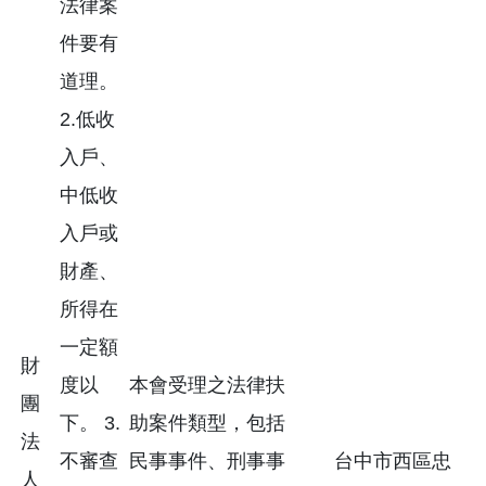
法律案
件要有
道理。
2.低收
入戶、
中低收
入戶或
財產、
所得在
一定額
財
度以
本會受理之法律扶
團
下。 3.
助案件類型，包括
法
不審查
民事事件、刑事事
台中市西區忠
人