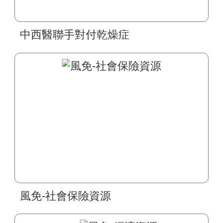
中西醫聯手對付乾燥症
風免-社會保險資源