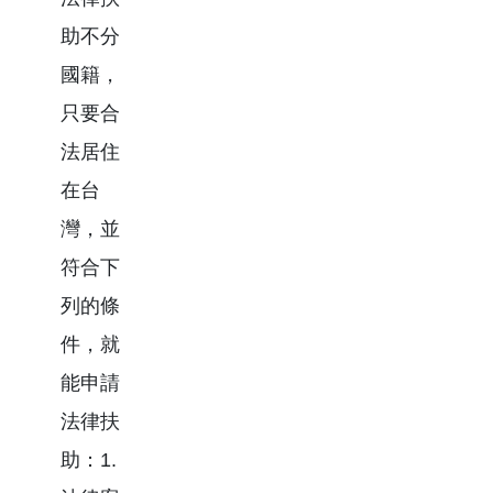
助不分
國籍，
只要合
法居住
在台
灣，並
符合下
列的條
件，就
能申請
法律扶
助：1.