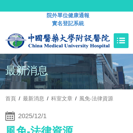
院外單位健康通報
實名登記系統
最新消息
首頁
/
最新消息
/
科室文章
/
風免-法律資源
2025/12/1
風免-法律資源