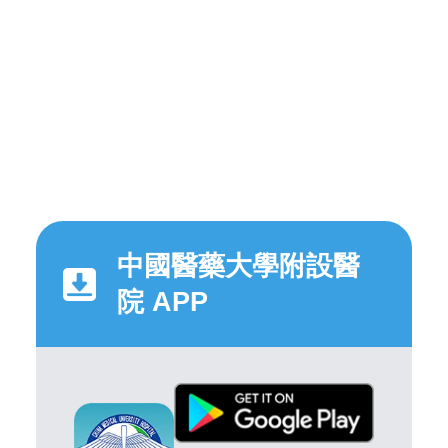
中國醫藥大學附設醫
院 APP