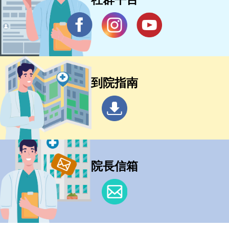
到院指南
院長信箱