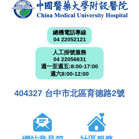
總機電話專線
04 22052121
人工掛號服務
04 22056631
週一至週五:8:00-17:00
週六8:00-12:00
404327 台中市北區育德路2號