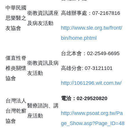
中華民國
衛教資訊講座
高雄辦事處：07-2167816
思樂醫之
及病友活動
http://www.sle.org.tw/front/
友協會
bin/home.phtml
台北本會：02-2549-6695
僵直性脊
衛教資訊及病
椎炎關懷
高雄分會: 07-3121101
友活動
協會
http://1061296.wit.com.tw/
電洽：02-29520820
台灣法人
醫療諮詢、講
台灣乾癬
http://www.psoat.org.tw/Pa
座活動
協會
ge_Show.asp?Page_ID=48