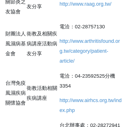
關節炎之
http://www.raag.org.tw/
友分享
友協會
電洽：02-28757130
財團法人
衛教及相關疾
http://www.arthritisfound.or
風濕病基
病講座活動病
g.tw/category/patient-
金會
友分享
article/
電洽：04-23592525分機
台灣免疫
3354
衛教活動相關
風濕疾病
疾病講座
http://www.airhcs.org.tw/ind
關懷協會
ex.php
台北辦事處：02-28272941