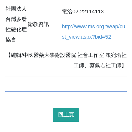
社團法人
電洽02-22114113
台灣多發
衛教資訊
http://www.ms.org.tw/ap/cu
性硬化症
st_view.aspx?bid=52
協會
【編輯/中國醫藥大學附設醫院 社會工作室 賴宛瑜社
工師、蔡佩君社工師】
回上頁