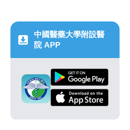
中國醫藥大學附設醫
院 APP