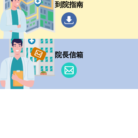
到院指南
院長信箱