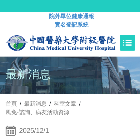
院外單位健康通報
實名登記系統
最新消息
首頁
/
最新消息
/
科室文章
/
風免-諮詢、病友活動資源
2025/12/1