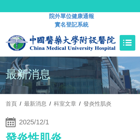
院外單位健康通報
實名登記系統
最新消息
首頁
/
最新消息
/
科室文章
/
發炎性肌炎
2025/12/1
發炎性肌炎