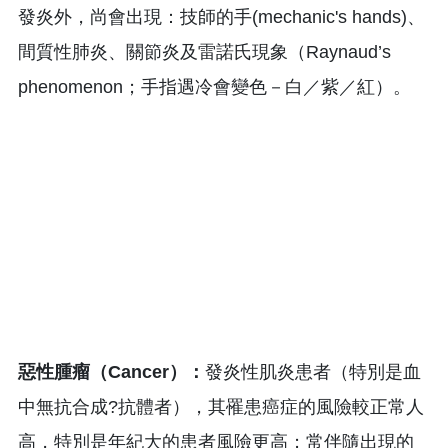
發炎外，尚會出現：技師的手(mechanic's hands)、
間質性肺炎、關節炎及雷諾氏現象（Raynaud’s
phenomenon；手指遇冷會變色－白／紫／紅）。
惡性腫瘤（Cancer）：
發炎性肌炎患者（特別是血
中無抗合成?抗體者），其罹患癌症的風險較正常人
高，特別是年紀大的患者風險更高；常伴隨出現的