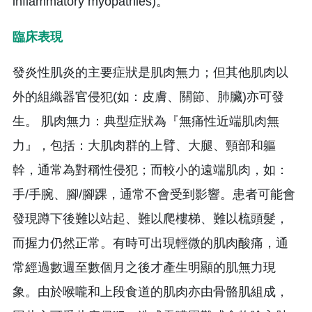
inflammatory myopathies)。
臨床表現
發炎性肌炎的主要症狀是肌肉無力；但其他肌肉以
外的組織器官侵犯(如：皮膚、關節、肺臟)亦可發
生。 肌肉無力：典型症狀為『無痛性近端肌肉無
力』，包括：大肌肉群的上臂、大腿、頸部和軀
幹，通常為對稱性侵犯；而較小的遠端肌肉，如：
手/手腕、腳/腳踝，通常不會受到影響。患者可能會
發現蹲下後難以站起、難以爬樓梯、難以梳頭髮，
而握力仍然正常。有時可出現輕微的肌肉酸痛，通
常經過數週至數個月之後才產生明顯的肌無力現
象。由於喉嚨和上段食道的肌肉亦由骨骼肌組成，