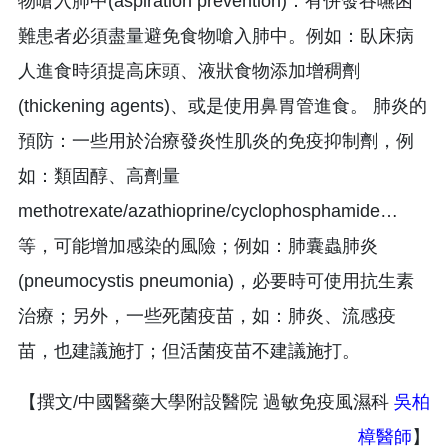
物嗆入肺中(aspiration prevention)：有併發吞嚥困
難患者必須盡量避免食物嗆入肺中。例如：臥床病
人進食時須提高床頭、液狀食物添加增稠劑
(thickening agents)、或是使用鼻胃管進食。 肺炎的
預防：一些用於治療發炎性肌炎的免疫抑制劑，例
如：類固醇、高劑量
methotrexate/azathioprine/cyclophosphamide…
等，可能增加感染的風險；例如：肺囊蟲肺炎
(pneumocystis pneumonia)，必要時可使用抗生素
治療；另外，一些死菌疫苗，如：肺炎、流感疫
苗，也建議施打；但活菌疫苗不建議施打。
【撰文/中國醫藥大學附設醫院 過敏免疫風濕科
吳柏
樟醫師
】