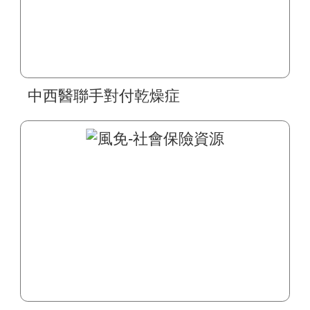
中西醫聯手對付乾燥症