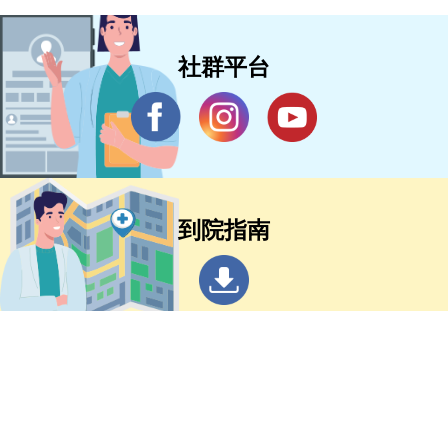
社群平台
到院指南
▲
院長信箱