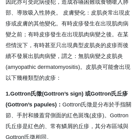
因此亦可受此病侵犯，造成吞嚥困難或食物嗆入肺
部、導致吸入性肺炎。 皮膚變化：皮肌炎常出現皮
疹或皮膚的其他變化。有時皮疹發生在出現肌肉病
變之前；有時皮疹發生在出現肌肉病變之後。在某
些情況下，有時甚至只出現典型皮肌炎的皮疹而後
續不發展出肌肉病變，謂之：無肌病變之皮肌炎
(amyopathic dermatomyositis)。皮肌炎可能會出現
以下幾種類型的皮疹：
1.Gottron氏徵(Gottron’s sign) 或Gottron氏丘疹
(Gottron’s papules)：
Gottron氏徵是分布於手指關
節、手肘和膝蓋背側面的紅色斑塊(皮疹)。Gottron
氏丘疹是紅色的、常有鱗屑的丘疹，其分布區域與
Gottron氏徵相同。