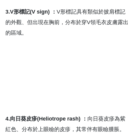
3.V形標記(V sign) ：
V形標記具有類似於披肩標記
的外觀、但出現在胸前，分布於穿V領毛衣皮膚露出
的區域。
4.向日葵皮疹(Heliotrope rash) ：
向日葵皮疹為紫
紅色、分布於上眼瞼的皮疹，其常伴有眼瞼腫脹。