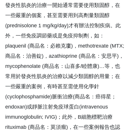
發炎性肌炎的治療一開始通常需要使用類固醇，在
一些嚴重的個案，甚至需要用到高劑量類固醇
(prednisolone 1 mg/kg/day)才有辦法控制疾病。此
外，一些免疫調節藥或是免疫抑制劑，如：
plaquenil (商品名：必賴克廔)，methotrexate (MTX;
商品名：治善錠)，azathioprine (商品名：安思平)，
mycophenolate (商品名：山喜多/睦體康)…等，也
常用於發炎性肌炎的治療以減少類固醇的用量；在
一些嚴重的案例，有時甚至需使用化學針
(cyclophosphamide)脈衝治療(商品名：癌得星；
endoxan)或靜脈注射免疫球蛋白(intravenous
immunoglobulin; IVIG)；此外，B細胞標靶治療
rituximab (商品名：莫須瘤)，在一些案例報告也認