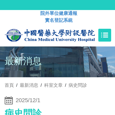
院外單位健康通報
實名登記系統
最新消息
首頁
/
最新消息
/
科室文章
/
病史問診
2025/12/1
病史問診