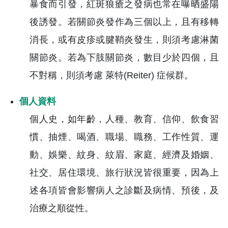
暴食而引發，紅斑狼瘡之發病也常在曝晒盛陽
後誘發。若關節炎發作為三個以上，且有移轉
消長，或有皮疹或腱鞘炎發生，則須考慮淋菌
關節炎。若為下肢關節炎，數目少於四個，且
不對稱，則須考慮 萊特(Reiter) 症候群。
個人資料
個人史，如年齡，人種、教育、信仰、飲食習
慣、抽煙、喝酒、職場、職務、工作性質、運
動、娛樂、紋身、紋眉、家庭、經濟及婚姻、
社交、居住環境、旅行狀況皆很重要，因為上
述各項皆會影響病人之診斷及病情、預後，及
治療之順從性。