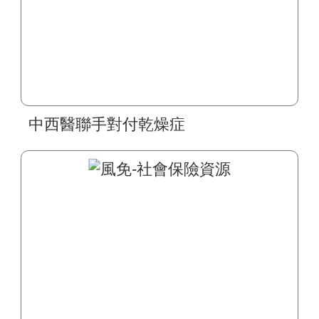
中西醫聯手對付乾燥症