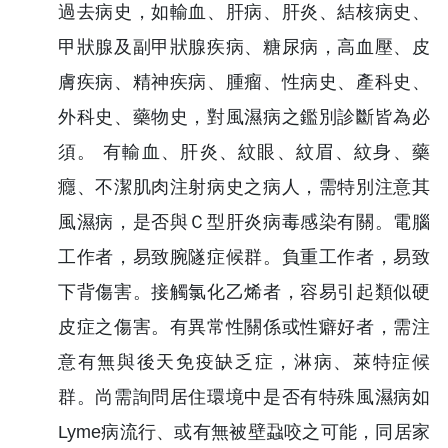
過去病史，如輸血、肝病、肝炎、結核病史、
甲狀腺及副甲狀腺疾病、糖尿病，高血壓、皮
膚疾病、精神疾病、腫瘤、性病史、產科史、
外科史、藥物史，對風濕病之鑑別診斷皆為必
須。 有輸血、肝炎、紋眼、紋眉、紋身、藥
癮、不潔肌肉注射病史之病人，需特別注意其
風濕病，是否與Ｃ型肝炎病毒感染有關。電腦
工作者，易致腕隧症候群。負重工作者，易致
下背傷害。接觸氯化乙烯者，容易引起類似硬
皮症之傷害。有異常性關係或性癖好者，需注
意有無與後天免疫缺乏症，淋病、萊特症候
群。尚需詢問居住環境中是否有特殊風濕病如
Lyme病流行、或有無被壁蝨咬之可能，同居家