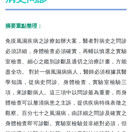
摘要重點整理：
免疫風濕疾病之診療如辦大案，醫者對病史之問診
必須詳細，身體檢查必須確實，再輔以慎選之實驗
室檢查、細心之鑑別診斷及適切之治療計畫，方能
盡全功。 對於一個風濕病病人，醫師必須根據其醫
學知識，從病史問診、身體檢查，實驗室檢驗三
項，來診斷病人。這三項中以問診最為重要，而身
體檢查可以釐清病患之主訴，提供疾病特殊表徵之
觀察。百分七十之風濕病，由詳細之問診及確實之
身體檢查即可診斷。實驗室檢驗並非絕對必須，但