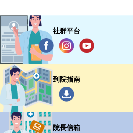
社群平台
到院指南
院長信箱