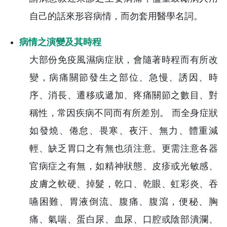
自己的話來形容病情，而勿套用醫學名詞。
病情之演變及其時程
大部份免疫風濕病症狀，會隨著時程而有所改
變，病痛關節發生之部位、急慢、誘因、時
序、消長、遷移或遞加、疼痛關節之數目、對
稱性，常因疾病不同而有所差別。 而全身症狀
如發燒、倦怠、畏寒、夜汗、無力、體重減
輕、缺乏胃口之有無也須注意。更需注意各器
官病症之有無，如精神狀態、皮疹或光敏感、
皮膚之軟硬、掉髮，乾口、乾眼、虹彩炎、吞
嚥困難、胃液倒流、腹痛、腹瀉，便秘、胸
痛、氣喘、蛋白尿、血尿、口腔或陰部潰瀾、