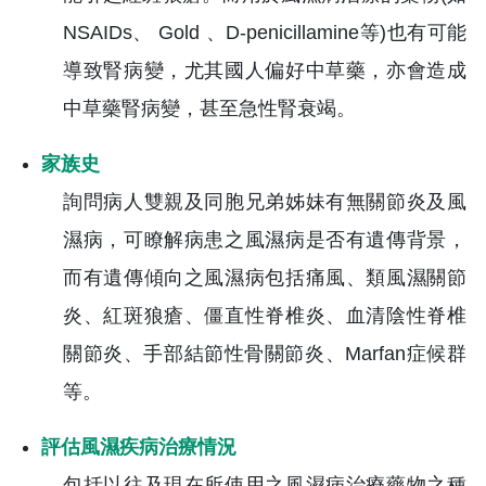
NSAIDs、 Gold 、D-penicillamine等)也有可能
導致腎病變，尤其國人偏好中草藥，亦會造成
中草藥腎病變，甚至急性腎衰竭。
家族史
詢問病人雙親及同胞兄弟姊妹有無關節炎及風
濕病，可瞭解病患之風濕病是否有遺傳背景，
而有遺傳傾向之風濕病包括痛風、類風濕關節
炎、紅斑狼瘡、僵直性脊椎炎、血清陰性脊椎
關節炎、手部結節性骨關節炎、Marfan症候群
等。
評估風濕疾病治療情況
包括以往及現在所使用之風濕病治療藥物之種