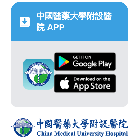
中國醫藥大學附設醫
院 APP