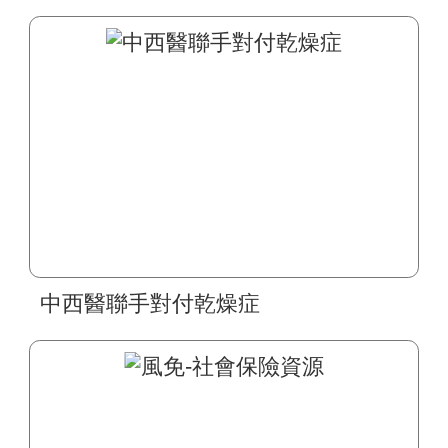
中西醫聯手對付乾燥症