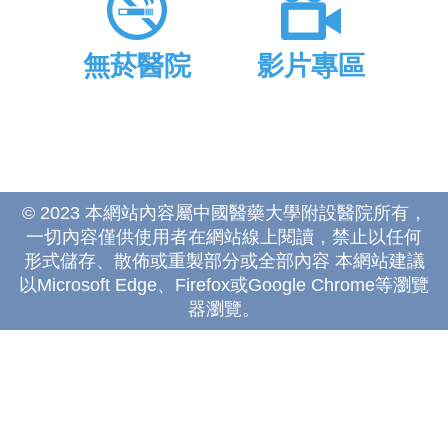
無菸醫院
影片專區
© 2023 本網站內容屬中國醫藥大學附設醫院所有，
一切內容僅供使用者在網站線上閱讀，禁止以任何
形式儲存、散佈或重製部分或全部內容 本網站建議
以Microsoft Edge、Firefox或Google Chrome等瀏覽
器瀏覽。