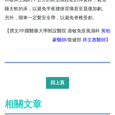
睡太軟的床，以避免半夜腰痠背痛甚至晨僵加劇。
另外，開車一定繫安全帶，以避免脊椎受創。
【撰文/中國醫藥大學附設醫院 過敏免疫風濕科
黃柏
豪醫師
/復健部
薛文惠醫師
】
回上頁
相關文章