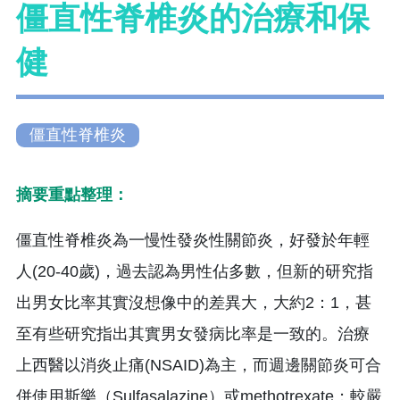
僵直性脊椎炎的治療和保
健
僵直性脊椎炎
摘要重點整理：
僵直性脊椎炎為一慢性發炎性關節炎，好發於年輕
人(20-40歲)，過去認為男性佔多數，但新的研究指
出男女比率其實沒想像中的差異大，大約2：1，甚
至有些研究指出其實男女發病比率是一致的。治療
上西醫以消炎止痛(NSAID)為主，而週邊關節炎可合
併使用斯樂（Sulfasalazine）或methotrexate；較嚴