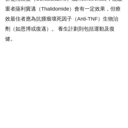
重者薩利竇邁（Thalidomide）會有一定效果，但療
效最佳者應為抗腫瘤壞死因子（Anti-TNF）生物治
劑（如恩博或復邁）。 養生計劃則包括運動及復
健。