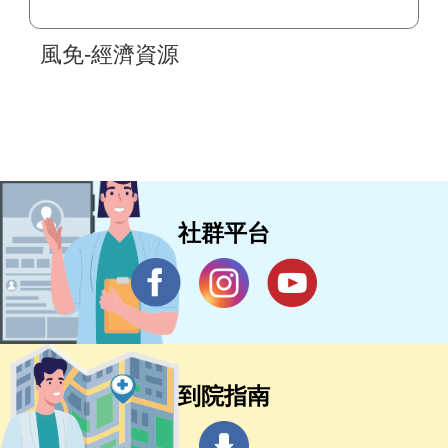
風免-經濟資源
社群平台
到院指南