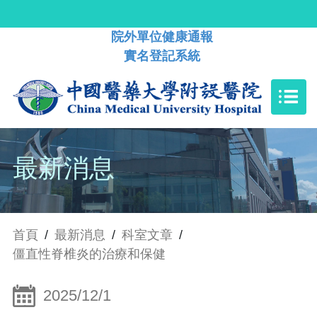
院外單位健康通報
實名登記系統
最新消息
首頁
/
最新消息
/
科室文章
/
僵直性脊椎炎的治療和保健
2025/12/1