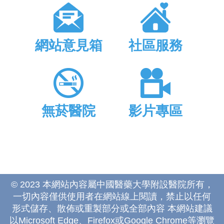
無菸醫院
影片專區
© 2023 本網站內容屬中國醫藥大學附設醫院所有，
一切內容僅供使用者在網站線上閱讀，禁止以任何
形式儲存、散佈或重製部分或全部內容 本網站建議
以Microsoft Edge、Firefox或Google Chrome等瀏覽
器瀏覽。