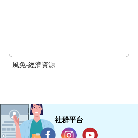
風免-經濟資源
社群平台
到院指南