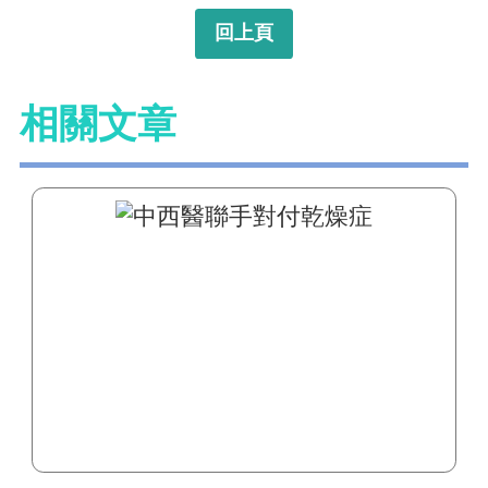
中西醫聯手對付乾燥症