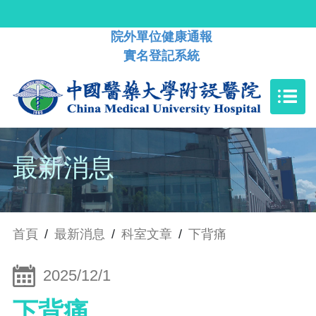
院外單位健康通報
實名登記系統
最新消息
首頁
/
最新消息
/
科室文章
/
下背痛
2025/12/1
下背痛