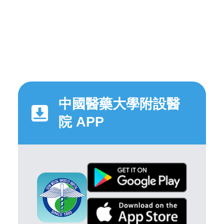
中國醫藥大學附設醫
院 APP