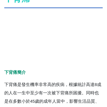
下背痛簡介
下背痛是發生機率非常高的疾病，根據統計高達8成
的人在一生中至少有一次被下背痛所困擾。同時也
是在多數小於45歲的成年人當中，影響生活品質、
工作能力的疾病。
病因
造成下背痛的原因有很多，可能是脊椎本身的問
題，也有可能是在脊椎周圍的構造，從關節、肌