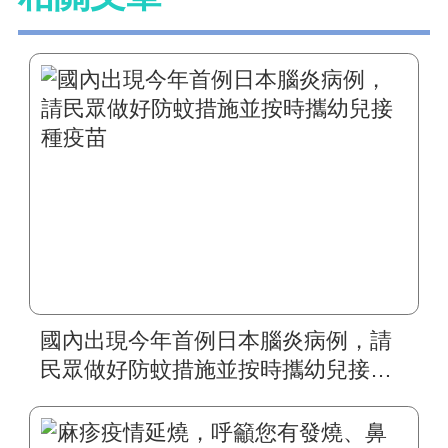
國內出現今年首例日本腦炎病例，請
民眾做好防蚊措施並按時攜幼兒接種
疫苗