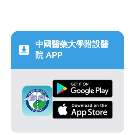
中國醫藥大學附設醫
院 APP