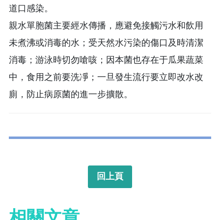
道口感染。
親水單胞菌主要經水傳播，應避免接觸污水和飲用
未煮沸或消毒的水；受天然水污染的傷口及時清潔
消毒；游泳時切勿嗆咳；因本菌也存在于瓜果蔬菜
中，食用之前要洗凈；一旦發生流行要立即改水改
廁，防止病原菌的進一步擴散。
回上頁
相關文章