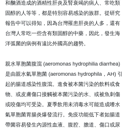
和酗酒造成的酒精性肝炎及腎衰竭的病人、常吃類
固醇的人等等，都是特別容易感染的族群。從研究
報告中可以得知，因為台灣罹患肝炎的人多，還有
台灣人常吃一些含有類固醇的中藥，因此，發生海
洋弧菌的病例有遠比外國高的趨勢。
親水單胞菌腹瀉 (aeromonas hydrophilia diarrhea)
是由親水氣單胞菌 (aeromonas hydrophila，AH) 引
起的腸道感染性腹瀉。進食被本菌污染的飲料或食
物、或皮膚傷口接觸被本菌污染的水、或被魚刺傷
或咬傷均可受染。夏季飲用未消毒水可能造成嗜水
氣單胞菌胃腸炎爆發流行。免疫功能低下者如腸道
帶菌容易發生內源性血液、腹腔、膽道、傷口或尿