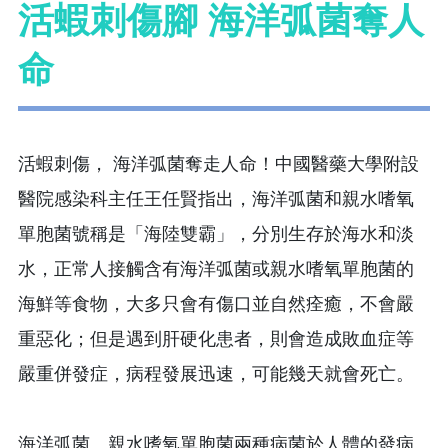
活蝦刺傷腳 海洋弧菌奪人
命
活蝦刺傷， 海洋弧菌奪走人命！中國醫藥大學附設
醫院感染科主任王任賢指出，海洋弧菌和親水嗜氧
單胞菌號稱是「海陸雙霸」，分別生存於海水和淡
水，正常人接觸含有海洋弧菌或親水嗜氧單胞菌的
海鮮等食物，大多只會有傷口並自然痊癒，不會嚴
重惡化；但是遇到肝硬化患者，則會造成敗血症等
嚴重併發症，病程發展迅速，可能幾天就會死亡。
海洋弧菌、親水嗜氧單胞菌兩種病菌於人體的發病