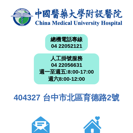
總機電話專線
04 22052121
人工掛號服務
04 22056631
週一至週五:8:00-17:00
週六8:00-12:00
404327 台中市北區育德路2號