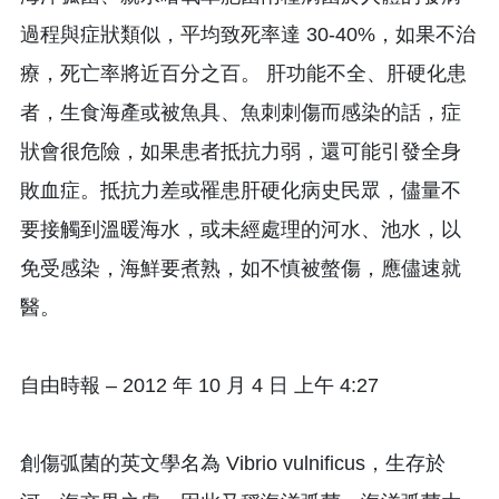
過程與症狀類似，平均致死率達 30-40%，如果不治
療，死亡率將近百分之百。 肝功能不全、肝硬化患
者，生食海產或被魚具、魚刺刺傷而感染的話，症
狀會很危險，如果患者抵抗力弱，還可能引發全身
敗血症。抵抗力差或罹患肝硬化病史民眾，儘量不
要接觸到溫暖海水，或未經處理的河水、池水，以
免受感染，海鮮要煮熟，如不慎被螫傷，應儘速就
醫。
自由時報 – 2012 年 10 月 4 日 上午 4:27
創傷弧菌的英文學名為 Vibrio vulnificus，生存於