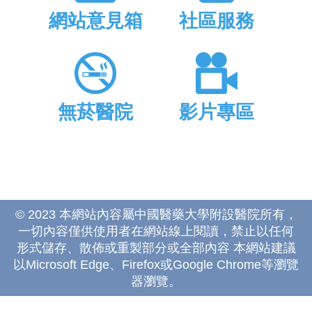
網站意見箱
社區服務
無菸醫院
影片專區
© 2023 本網站內容屬中國醫藥大學附設醫院所有，
一切內容僅供使用者在網站線上閱讀，禁止以任何
形式儲存、散佈或重製部分或全部內容 本網站建議
以Microsoft Edge、Firefox或Google Chrome等瀏覽
器瀏覽。