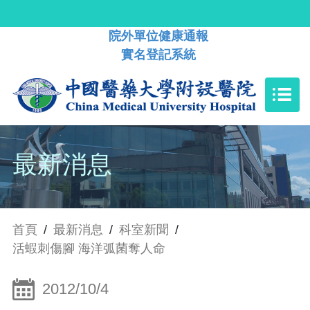
院外單位健康通報
實名登記系統
最新消息
首頁
/
最新消息
/
科室新聞
/
活蝦刺傷腳 海洋弧菌奪人命
2012/10/4