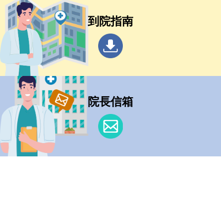
到院指南
院長信箱