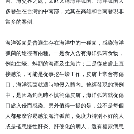
河、海交界之處，因此又稱海洋弧菌。海洋弧菌大
多發生在台灣的中南部，尤其在高雄和台南發現非
常多的案例。
海洋弧菌是普遍生存在海洋中的一種菌，感染海洋
弧菌的途徑有兩種。一是食入含有海洋弧菌食物，
例如生蠔、蚌類的海產及生魚片；二是從皮膚上直
接感染，可能是從事挖生蠔工作，皮膚上常會有傷
口，海洋弧菌就適時地侵入體內。曾經發現的病例
中，是因為釣魚時不慎割傷皮膚，海洋弧菌就從傷
口處入侵而感染。另外值得一提的是，並不是每個
人都那麼容易感染海洋弧菌，免疫力特別不好的人
或是罹患慢性肝炎、肝硬化的病人，還有糖尿病患