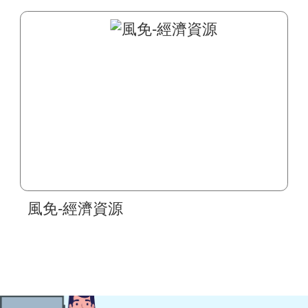
風免-經濟資源