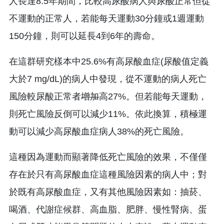
人長達8.5年期間，比較高尿酸病人與尿酸正常但從
不運動的正常人，若能每天運動30分鐘或1週運動
150分鐘，則可以延長4到6年的壽命。
在這群研究樣本中25.6%有高尿酸血症(尿酸值定義
大於7 mg/dL)的病人中發現，從不運動的病人死亡
風險較尿酸正常者
增加
高27%。但若能每天運動，
則死亡風險反倒可以減少11%。依此換算，積極運
動可以減少高尿酸血症病人38%的死亡風險。
這種因為運動而顯著降低死亡風險的效果，不僅僅
存在於只有高尿酸血症這種風險因素的病人中；對
於既有高尿酸血症，又有其他風險因素如：抽菸、
喝酒、代謝症候群、高血脂、肥胖、慢性腎病、蛋