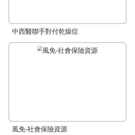
中西醫聯手對付乾燥症
風免-社會保險資源