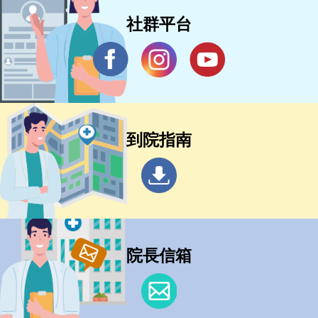
社群平台
到院指南
院長信箱