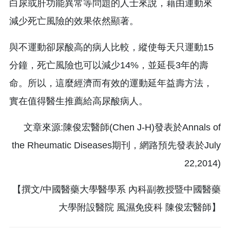
白尿或肝功能異常等問題的人士來說，藉由運動來
減少死亡風險的效果依然顯著。
與不運動卻尿酸高的病人比較，縱使每天只運動15
分鐘，死亡風險也可以減少14%，並延長3年的壽
命。所以，這麼經濟而有效的運動延年益壽方法，
實在值得醫生推薦給高尿酸病人。
文章來源:陳俊宏醫師(Chen J-H)發表於Annals of
the Rheumatic Diseases期刊，網路預先發表於July
22,2014)
【撰文/中國醫藥大學醫學系 內科副教授暨中國醫藥
大學附設醫院 風濕免疫科 陳俊宏醫師】