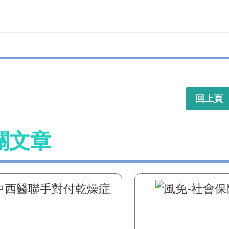
回上頁
關文章