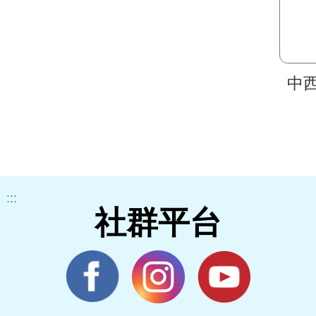
中
:::
社群平台