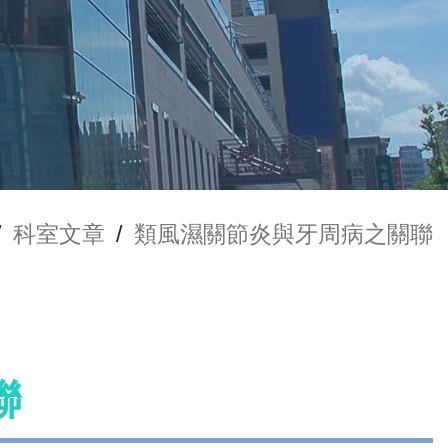
/
科室文章
/
類風濕關節炎與牙周病之關聯
聯