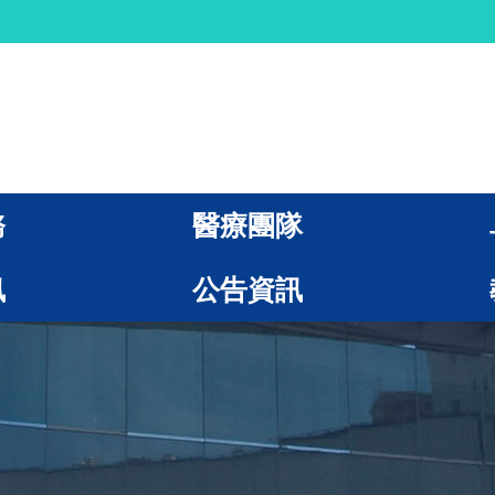
務
醫療團隊
訊
公告資訊