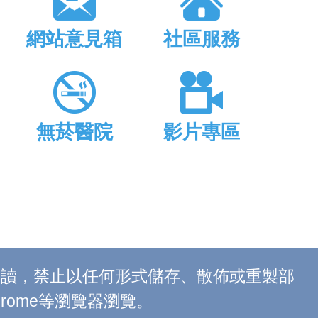
網站意見箱
社區服務
無菸醫院
影片專區
上閱讀，禁止以任何形式儲存、散佈或重製部
 Chrome等瀏覽器瀏覽。