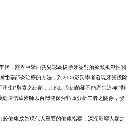
0年代，醫界巨擘西賽兒認為拔除牙齒對治療類風濕性關
濕性關節炎治療的方法，到2006戴氏學者發現牙齒拔除
一可產生P酵素之細菌，其他口腔細菌卻不能產生這種P酵
中榮總陳信華醫師以台灣健保資料庫分析二者之關係，發
口腔健康成為現代人重要的健康指標，深深影響人類之