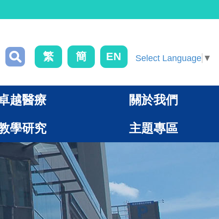
繁
簡
EN
Select Language
▼
卓越醫療
關於我們
教學研究
主題專區