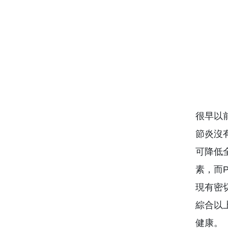
很早以
節炎沒
可降低
素，而
現有密
綜合以
健康。