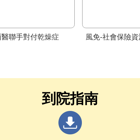
西醫聯手對付乾燥症
風免-社會保險資
到院指南