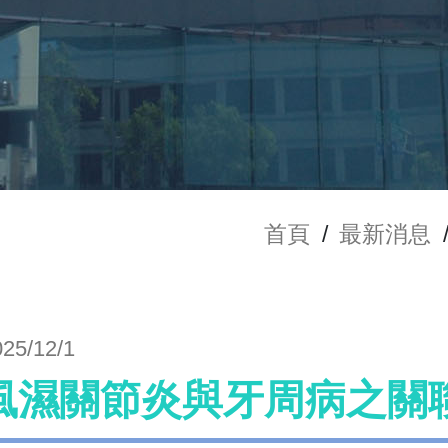
首頁
/
最新消息
025/12/1
風濕關節炎與牙周病之關