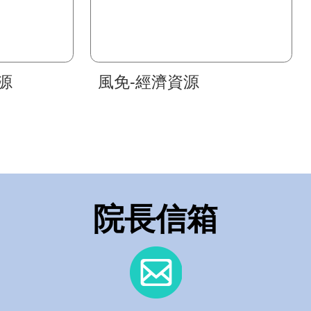
源
風免-經濟資源
院長信箱