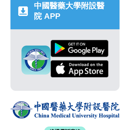
中國醫藥大學附設醫
院 APP