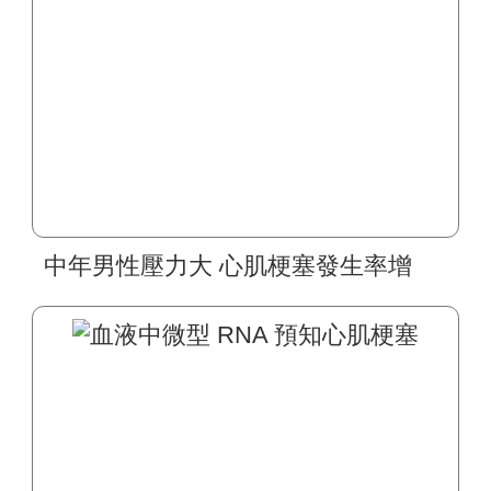
中年男性壓力大 心肌梗塞發生率增