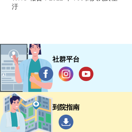
汙
社群平台
到院指南