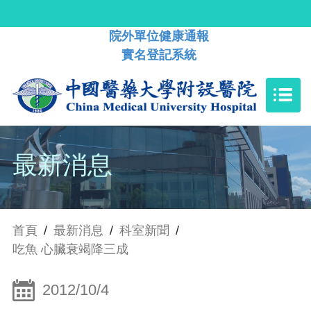
院外單位健康通報
實名登記系統
最新消息
首頁
/
最新消息
/
科室新聞
/
吃魚 心臟衰竭降三成
2012/10/4