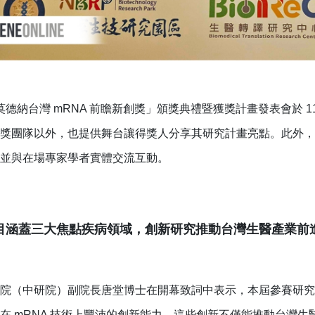
5 莫德納台灣 mRNA 前瞻新創獎」頒獎典禮暨獲獎計畫發表會於 
獎團隊以外，也提供舞台讓得獎人分享其研究計畫亮點。此外，莫
並與在場專家學者實體交流互動。
目涵蓋三大焦點疾病領域，創新研究推動台灣生醫產業前
院（中研院）副院長唐堂博士在開幕致詞中表示，本屆參賽研究
在 mRNA 技術上豐沛的創新能力。這些創新不僅能推動台灣