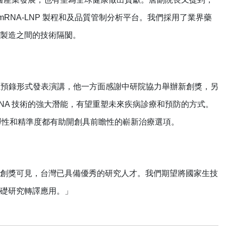
mRNA-LNP 製程和及品質管制分析平台。我們採用了業界藥
製造之間的技術隔閡。
dt 以線上預錄形式發表演講，他一方面感謝中研院協力舉辦新創獎，另
NA 技術的強大潛能，有望重塑未來疾病診療和預防的方式。
彈性和精準度都有助開創具前瞻性的嶄新治療選項。
創獎可見，台灣已具備優秀的研究人才。我們期望將國家生技
礎研究轉譯應用。」