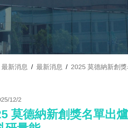
最新消息
/
最新消息
/
2025 莫德納新
025/12/2
025 莫德納新創獎名單