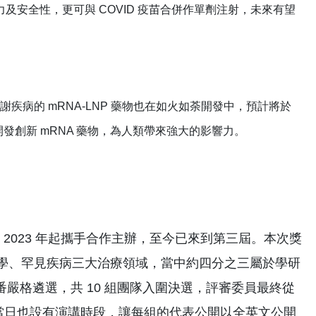
力及安全性，更可與 COVID 疫苗合併作單劑注射，未來有望
病的 mRNA-LNP 藥物也在如火如荼開發中，預計將於
於開發創新 mRNA 藥物，為人類帶來強大的影響力。
 2023 年起攜手合作主辦，至今已來到第三屆。本次獎
瘤學、罕見疾病三大治療領域，當中約四分之三屬於學研
嚴格遴選，共 10 組團隊入圍決選，評審委員最終從
活動當日也設有演講時段，讓每組的代表公開以全英文公開