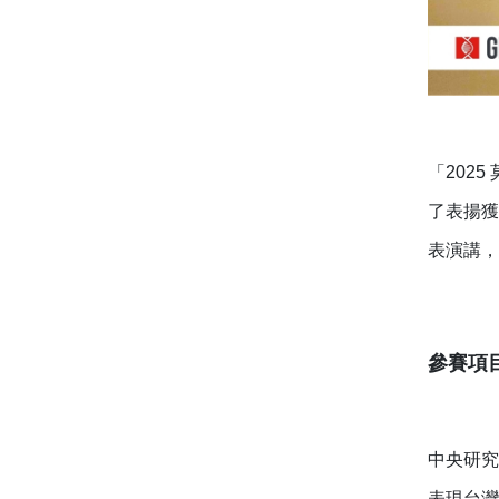
「202
了表揚獲
表演講，
參賽項
中央研究
表現台灣