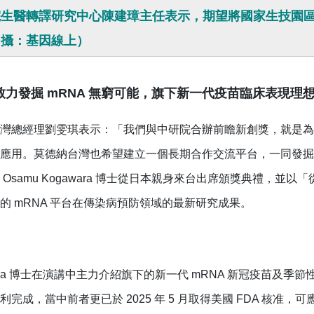
院生醫轉譯研究中心陳建璋主任表示，期望將國家生技園
（攝：基因線上）
致力發掘 mRNA 無窮可能，旗下新一代疫苗臨床表現理
灣總經理劉雯琪表示：「我們與中研院合辦前瞻新創獎，就是為了
應用。莫德納台灣也希望建立一個長期合作交流平台，一同發掘 
 Osamu Kogawara 博士從日本親身來台出席頒獎典禮，並
的 mRNA 平台在傳染病預防領域的最新研究成果。
wara 博士在演講中主力介紹旗下的新一代 mRNA 新冠疫苗及
完成，當中前者更已於 2025 年 5 月取得美國 FDA 核准，可應