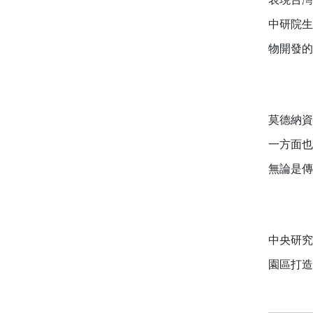
中研院生
物開發的
莫德納資
一方面也
無論是傳
中央研究
園區打造