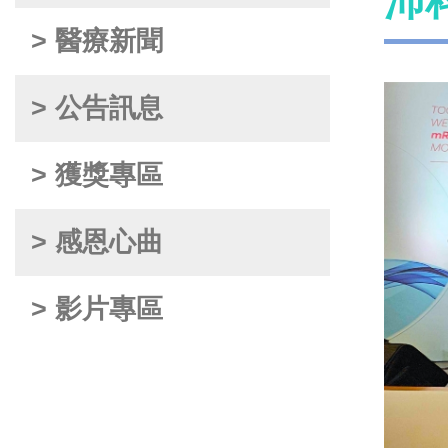
沛
> 醫療新聞
> 公告訊息
> 獲獎專區
> 感恩心曲
> 影片專區