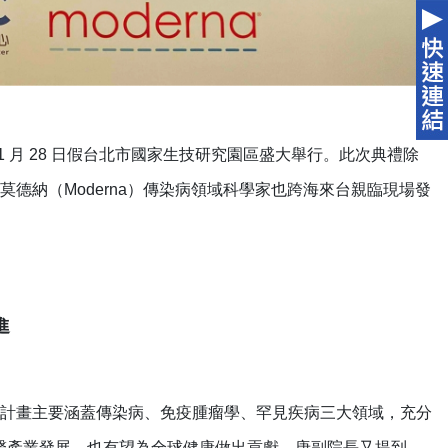
11 月 28 日假台北市國家生技研究園區盛大舉行。此次典禮除
德納（Moderna）傳染病領域科學家也跨海來台親臨現場發
進
計畫主要涵蓋傳染病、免疫腫瘤學、罕見疾病三大領域，充分
生醫產業發展，也有望為全球健康做出貢獻。唐副院長又提到，