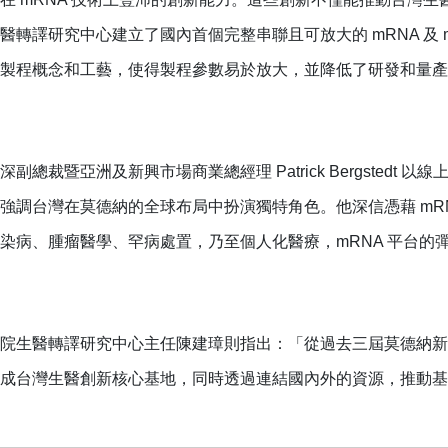
醫轉譯研究中心建立了國內首個完整串聯且可放大的 mRNA 及 
製程概念和工藝，使得製程參數易於放大，並降低了研發和量產
深副總裁暨亞洲及新興市場商業總經理 Patrick Bergste
強調台灣在莫德納的全球布局中扮演獨特角色。他深信憑藉 mR
染病、腫瘤醫學、罕病處置，乃至個人化醫療，mRNA 平台的
院生醫轉譯研究中心主任陳建璋則指出：「從過去三屆莫德納新
成台灣生醫創新核心基地，同時透過連結國內外的資源，推動基