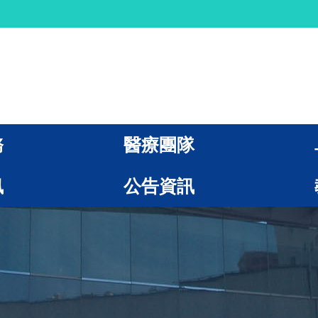
務
醫療團隊
訊
公告資訊