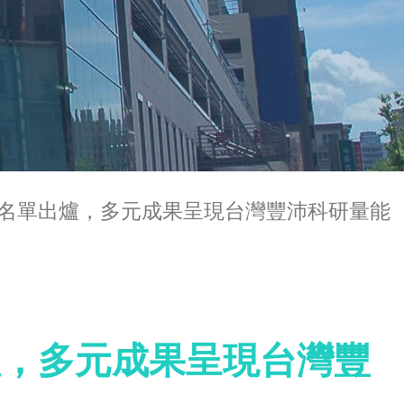
創獎名單出爐，多元成果呈現台灣豐沛科研量能
出爐，多元成果呈現台灣豐