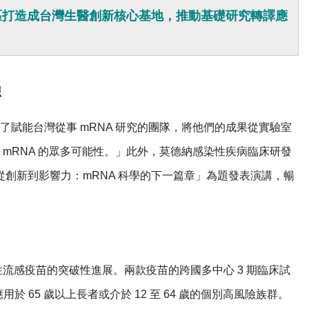
區打造成台灣生醫創新核心基地，推動基礎研究轉譯應
想
賦能台灣從事 mRNA 研究的團隊，將他們的成果從實驗室
mRNA 的眾多可能性。」此外，莫德納感染性疾病臨床研發
以「從創新到影響力：mRNA 科學的下一篇章」為題發表演講，暢
季節性流感疫苗的突破性進展。兩款疫苗的跨國多中心 3 期臨床試
用於 65 歲以上長者或介於 12 至 64 歲的個別高風險族群。