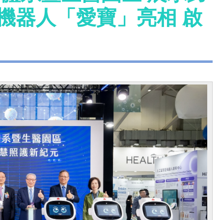
型機器人「愛寶」亮相 啟