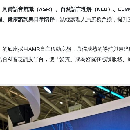
」具備語音辨識（
ASR
）、自然語言理解（
NLU
）、
LLM
醒、健康諮詢與日常陪伴
，減輕護理人員庶務負擔，提升
」的底座採用AMR自主移動底盤，具備成熟的導航與避
結合AI智慧調度平台，使「愛寶」成為醫院在照護服務、