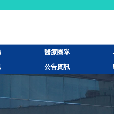
務
醫療團隊
訊
公告資訊