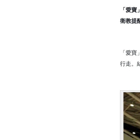
「愛寶
衛教提
「愛寶
行走。