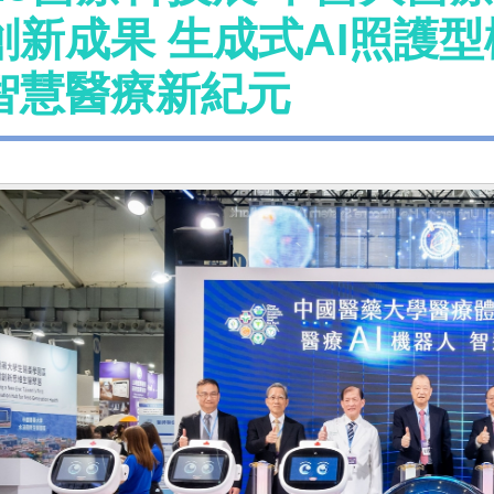
創新成果 生成式AI照護
智慧醫療新紀元