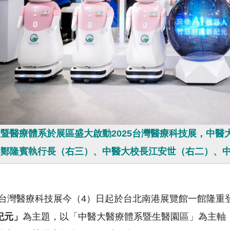
暨醫療體系於展區盛大啟動2025台灣醫療科技展，中
會鄭隆賓執行長（右三）、中醫大校長江安世（右二）、
5台灣醫療科技展今（4）日起於台北南港展覽館一館隆重
紀元」
為主題，以「中醫大醫療體系暨生醫園區」為主軸