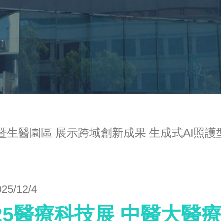
系暨生醫園區 展示跨域創新成果 生成式AI照
025/12/4
025醫療科技展 中醫大醫