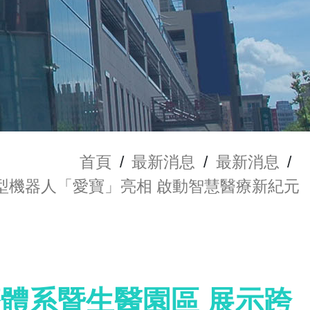
首頁
/
最新消息
/
最新消息
/
護型機器人「愛寶」亮相 啟動智慧醫療新紀元
療體系暨生醫園區 展示跨