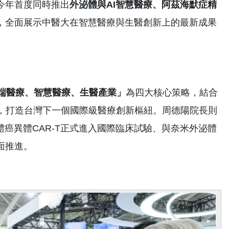
今年首度同時推出
外泌體與
AI
智慧醫療、阿茲海默症精
，全面展示中醫大在智慧醫療與生醫創新上的最新成果
端醫療、智慧醫療、生醫產業」
為四大核心策略，結合
Hospital，打造台灣下一個國際級醫療創新樞紐。周德陽院長則
癌異體CAR-T正式進入國際臨床試驗、與奈米外泌體
面推進。