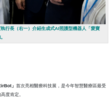
執行長（右一）介紹生成式AI照護型機器人「愛寶
聽。
EirBot
」
首次亮相醫療科技展，是今年智慧醫療區最受
的高度肯定。