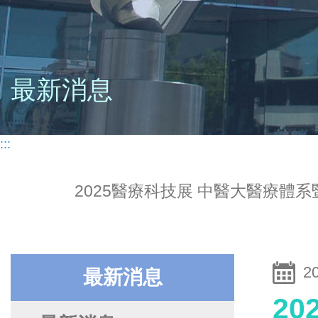
最新消息
:::
2025醫療科技展 中醫大醫療體
2
最新消息
2