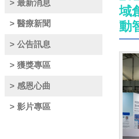
> 最新消息
域
> 醫療新聞
動
> 公告訊息
> 獲獎專區
> 感恩心曲
> 影片專區