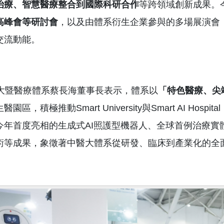
治療、智慧醫療整合到國際科研合作
等跨領域創新成果。
高峰會等研討會
，以及由體系衍生企業參與的多場展演會
交流動能。
暨醫療體系蔡長海董事長表示，體系以
「特色醫療、尖
醫園區，積極推動Smart University與Smart AI 
今年首度亮相的生成式AI照護型機器人、全球首例治療實體
術等成果，象徵著中醫大體系從研發、臨床到產業化的全