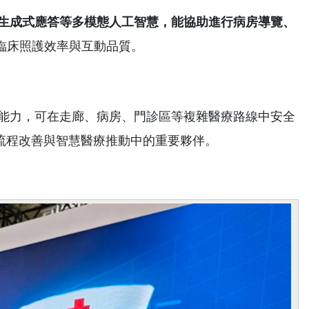
生成式應答等多模態人工智慧，能協助進行病房導覽、
臨床照護效率與互動品質。
障能力，可在走廊、病房、門診區等複雜醫療路線中安全
流程改善與智慧醫療推動中的重要夥伴。