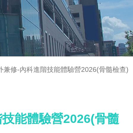
外兼修-內科進階技能體驗營2026(骨髓檢查)
技能體驗營2026(骨髓