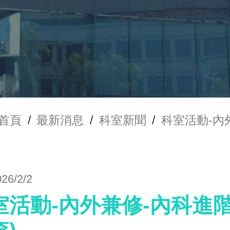
首頁
/
最新消息
/
科室新聞
/
科室活動-內
026/2/2
室活動-內外兼修-內科進階