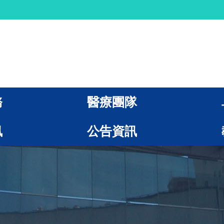
務
醫療團隊
訊
公告資訊