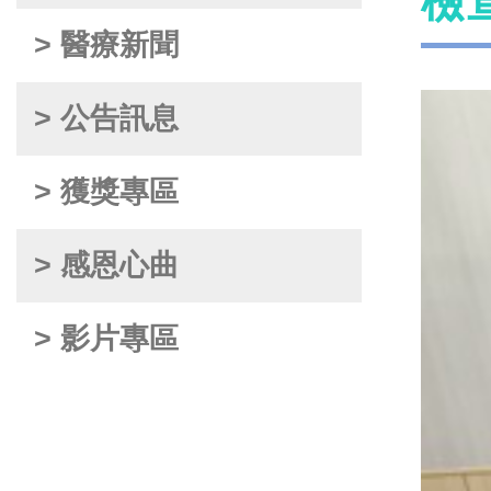
檢查
> 醫療新聞
> 公告訊息
> 獲獎專區
> 感恩心曲
> 影片專區