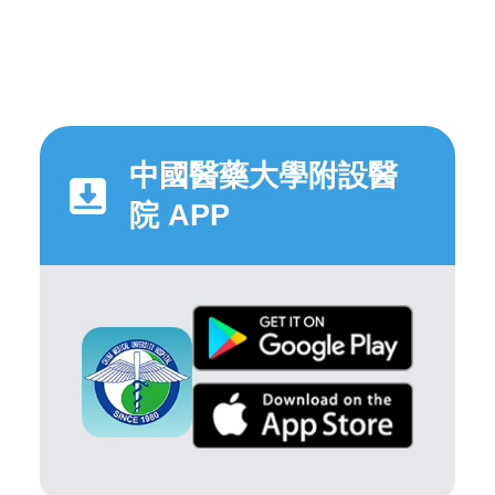
中國醫藥大學附設醫
院 APP