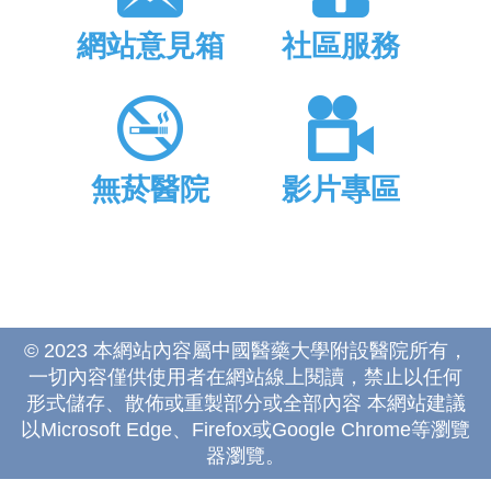
網站意見箱
社區服務
無菸醫院
影片專區
© 2023 本網站內容屬中國醫藥大學附設醫院所有，
一切內容僅供使用者在網站線上閱讀，禁止以任何
形式儲存、散佈或重製部分或全部內容 本網站建議
以Microsoft Edge、Firefox或Google Chrome等瀏覽
器瀏覽。