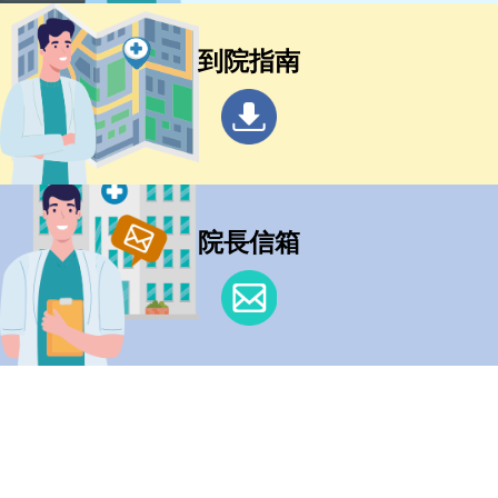
到院指南
院長信箱