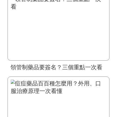
領管制藥品要簽名？三個重點一次看