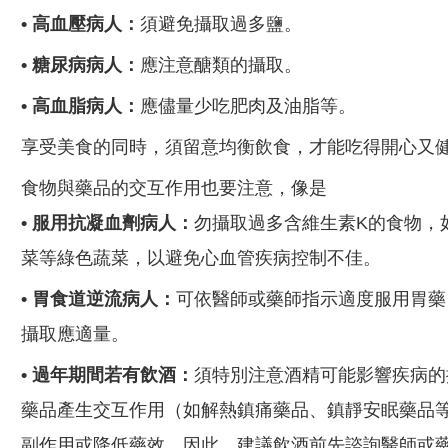
過年期間總是免不了大魚大肉，有三高（高血糖、
高血壓、高血脂）的病人，應依不同疾病特性注意
忌口的飲食。例如
• 高血壓病人：
須避免攝取過多鹽。
• 糖尿病病人：
應注意醣類的攝取。
• 高血脂病人：
應儘量少吃肥肉及油脂等。
享受美食的同時，須留意均衡飲食，才能吃得開心
又健康。
食物與藥品的交互作用也要注意，像是
• 服用抗凝血劑病人：
勿攝取過多含維生素K的食
物，如長年菜、花椰菜等綠色蔬菜，以避免心血管
疾病控制不佳。