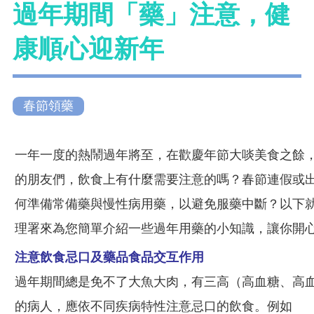
過年期間「藥」注意，健
康順心迎新年
春節領藥
一年一度的熱鬧過年將至，在歡慶年節大啖美食之
餘，對於有在服藥的朋友們，飲食上有什麼需要注
意的嗎？春節連假或出遊期間，該如何準備常備藥
與慢性病用藥，以避免服藥中斷？以下就讓食品藥
物管理署來為您簡單介紹一些過年用藥的小知識，
讓你開心健康過好年。
注意飲食忌口及藥品食品交互作用