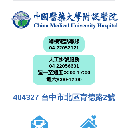
總機電話專線
04 22052121
人工掛號服務
04 22056631
週一至週五:8:00-17:00
週六8:00-12:00
404327 台中市北區育德路2號