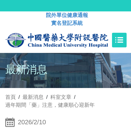
院外單位健康通報
實名登記系統
最新消息
首頁
/
最新消息
/
科室文章
/
過年期間「藥」注意，健康順心迎新年
2026/2/10