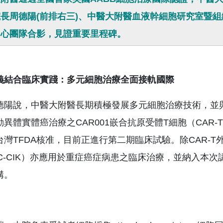
長周德陽(前排右三)、中醫大附醫血液幹細胞研究室暨組
中心團隊合影，見證重要里程碑。
義結合臨床實踐：多元細胞治療全面接軌國際
德陽說，中醫大附醫長期積極發展多元細胞治療技術，並與
異體實體癌治療之CAR001嵌合抗原受體T細胞（CAR-T
台灣TFDA核准，目前正進行第二期臨床試驗。除CAR-T
DC-CIK）亦應用於重症癌症病患之臨床治療，並納入本
構。