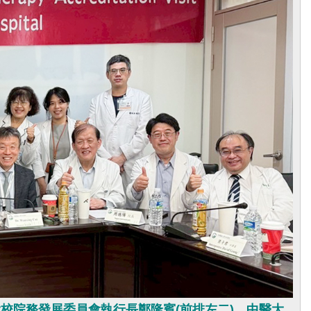
校院務發展委員會執行長鄭隆賓(前排左二)、中醫大