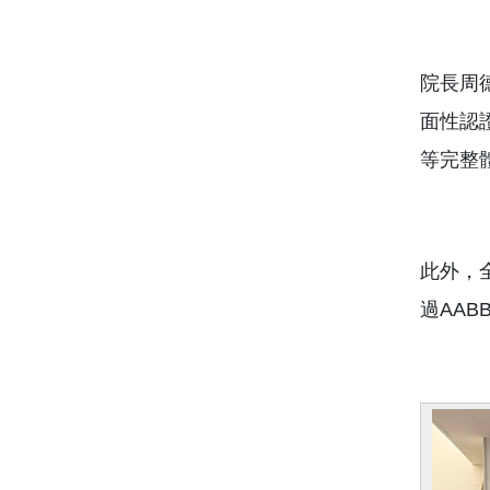
院長周
面性認
等完整
此外，全
過AA