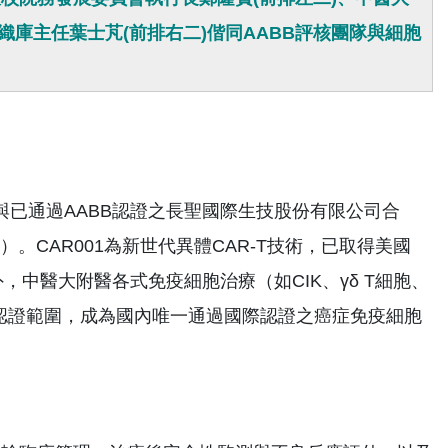
織庫主任葉士芃(前排右二)偕同AABB評核團隊與細胞
已通過AABB認證之長聖國際生技股份有限公司合
）。CAR001為新世代異體CAR-T技術，已取得美國
外，中醫大附醫各式免疫細胞治療（如CIK、γδ T細胞、
次認證範圍，成為國內唯一通過國際認證之癌症免疫細胞