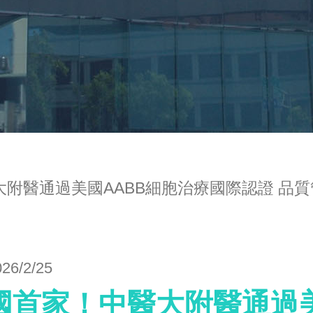
大附醫通過美國AABB細胞治療國際認證 品
026/2/25
國首家！中醫大附醫通過美