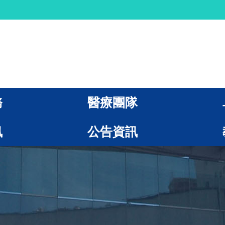
務
醫療團隊
訊
公告資訊