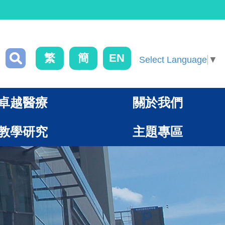
繁
簡
EN
Select Language
▼
卓越醫療
關於我們
教學研究
主題專區