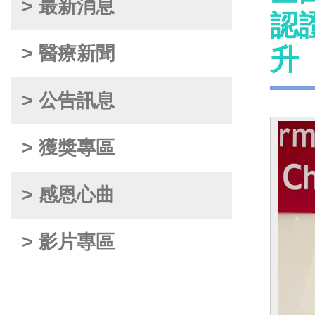
> 最新消息
認
> 醫療新聞
升
> 公告訊息
> 獲獎專區
> 感恩心曲
> 影片專區