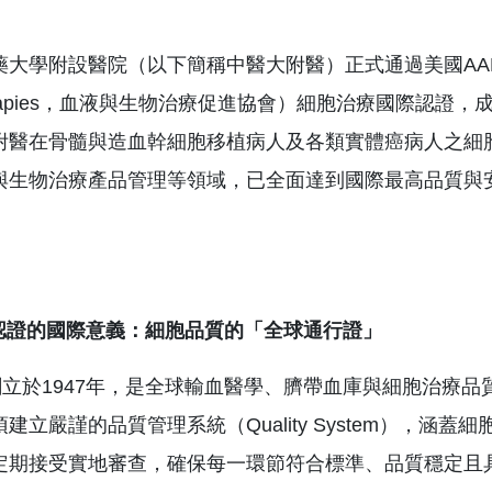
學附設醫院（以下簡稱中醫大附醫）正式通過美國AABB（Associatio
herapies，血液與生物治療促進協會）細胞治療國際認
附醫在骨髓與造血幹細胞移植病人及各類實體癌病人之細
與生物治療產品管理等領域，已全面達到國際最高品質與
認證的國際意義：細胞品質的「全球通行證」
B創立於1947年，是全球輸血醫學、臍帶血庫與細胞治療
建立嚴謹的品質管理系統（Quality System），
定期接受實地審查，確保每一環節符合標準、品質穩定且