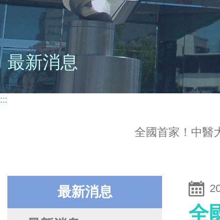
最新消息
:::
全國首家！中醫
2
最新消息
全