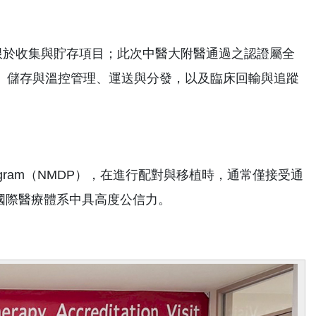
限於收集與貯存項目；此次中醫大附醫通過之認證屬全
、儲存與溫控管理、運送與分發，以及臨床回輸與追蹤
r Program（NMDP），在進行配對與移植時，通常僅接受通
於國際醫療體系中具高度公信力。