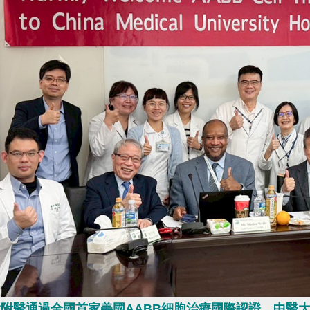
附醫通過全國首家美國AABB細胞治療國際認證，中醫大