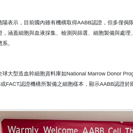
德陽表示，目前國內雖有機構取得AABB認證，但多僅侷
證，涵蓋細胞與血液採集、檢測與篩選、細胞製備與處理
體系。
球大型造血幹細胞資料庫如National Marrow Dono
BB或FACT認證機構所製備之細胞樣本，顯示AABB認證