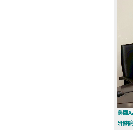
美國A
附醫院