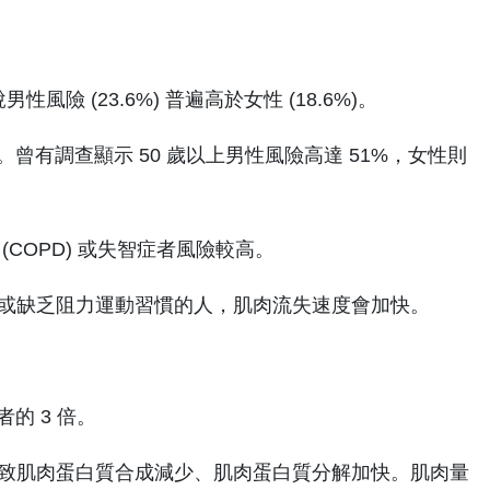
風險 (23.6%) 普遍高於女性 (18.6%)。
流失。曾有調查顯示 50 歲以上男性風險高達 51%，女性則
COPD) 或失智症者風險較高。
）或缺乏阻力運動習慣的人，肌肉流失速度會加快。
的 3 倍。
導致肌肉蛋白質合成減少、肌肉蛋白質分解加快。肌肉量