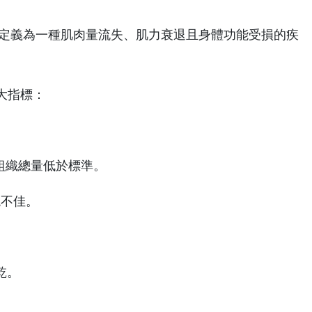
現在則被定義為一種肌肉量流失、肌力衰退且身體功能受損的疾
三大指標：
肌肉組織總量低於標準。
現不佳。
乾。