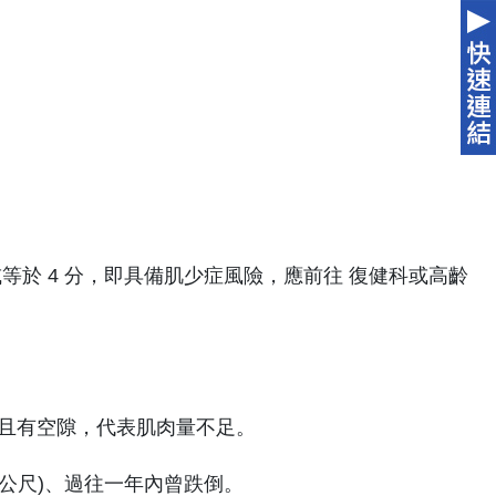
或等於 4 分，即具備肌少症風險，應前往 復健科或高齡
處且有空隙，代表肌肉量不足。
 1 公尺)、過往一年內曾跌倒。