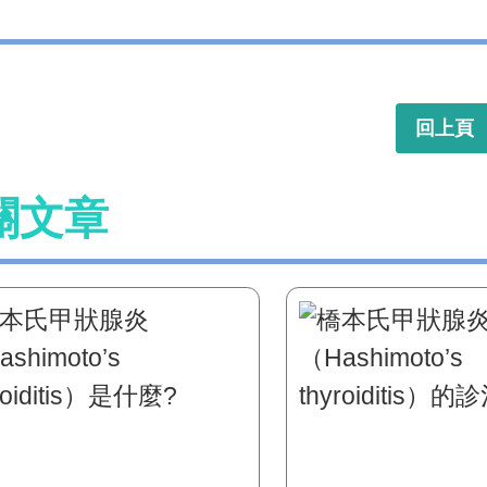
回上頁
關文章