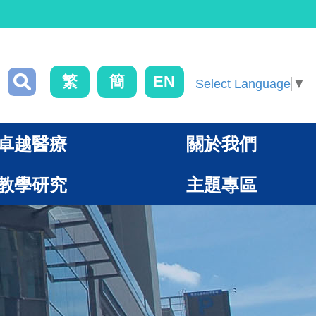
繁
簡
EN
Select Language
▼
卓越醫療
關於我們
教學研究
主題專區