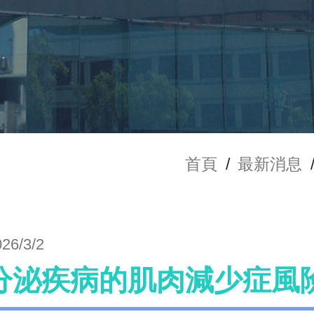
首頁
/
最新消息
026/3/2
分泌疾病的肌肉減少症風