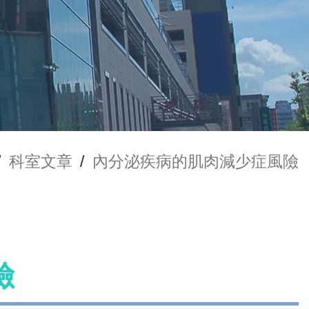
/
科室文章
/
內分泌疾病的肌肉減少症風險
險