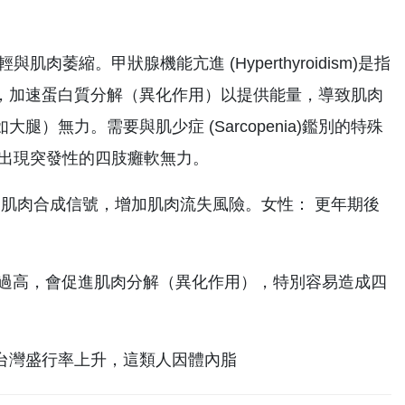
縮。甲狀腺機能亢進 (Hyperthyroidism)是指
，加速蛋白質分解（異化作用）以提供能量，導致肌肉
無力。需要與肌少症 (Sarcopenia)鑑別的特殊
，出現突發性的四肢癱軟無力。
減弱肌肉合成信號，增加肌肉流失風險。女性： 更年期後
質醇過高，會促進肌肉分解（異化作用），特別容易造成四
台灣盛行率上升，這類人因體內脂