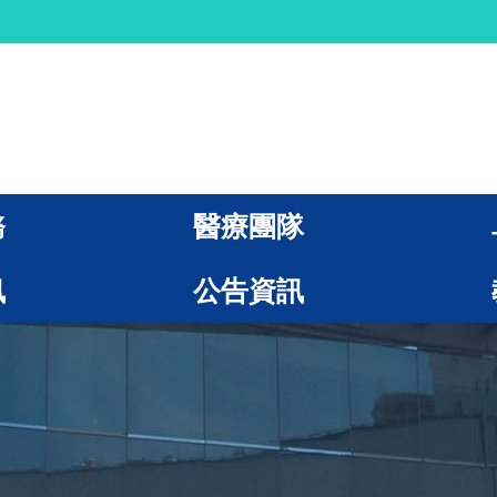
務
醫療團隊
訊
公告資訊