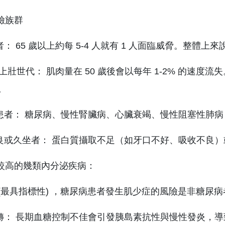
風險族群
： 65 歲以上約每 5-4 人就有 1 人面臨威脅。整體上來說男性
以上壯世代： 肌肉量在 50 歲後會以每年 1-2% 的速度
%。
患者： 糖尿病、慢性腎臟病、心臟衰竭、慢性阻塞性肺病 (
良或久坐者： 蛋白質攝取不足（如牙口不好、吸收不良
險較高的幾類內分泌疾病：
(最具指標性) ，糖尿病患者發生肌少症的風險是非糖尿病者
轉： 長期血糖控制不佳會引發胰島素抗性與慢性發炎，