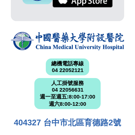
總機電話專線
04 22052121
人工掛號服務
04 22056631
週一至週五:8:00-17:00
週六8:00-12:00
404327 台中市北區育德路2號