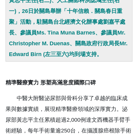
黃志平主任(右二)、人工關節科洪誌鴻主任(右
一)，26日於關島舉辦「十年信賴．關島春日重
聚」活動，駐關島台北經濟文化辦事處劉嘉平處
長、參議員Ms. Tina Muna Barnes、參議員Mr.
Christopher M. Duenas、關島政府行政局長Mr.
Edward Birn (左三至六)均到場支持。
精準醫療實力
形塑高滿意度國際口碑
中醫大附醫泌尿部與骨科分享了卓越的臨床成
果與數據實績，展現精準醫療領域的深厚實力。泌
尿部黃志平主任累積超過2,000例達文西機器手臂手
術經驗，每年手術量逾250台，在攝護腺癌根除手術