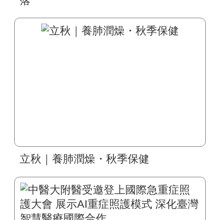
落
立秋｜養肺潤燥・秋季保健