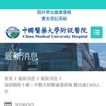
院外單位健康通報
實名登記系統
最新消息
首頁
/
最新消息
/
最新消息
/
深耕關島十載！中醫大附醫健康搭橋 醫治逾1300人
次
2026/3/2