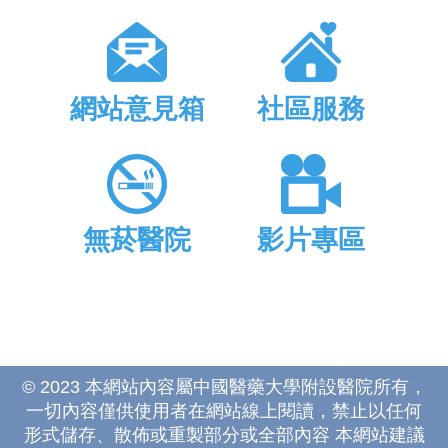
網站意見箱
社區服務
無菸醫院
影片專區
© 2023 本網站內容屬中國醫藥大學附設醫院所有，
一切內容僅供使用者在網站線上閱讀，禁止以任何
形式儲存、散佈或重製部分或全部內容 本網站建議