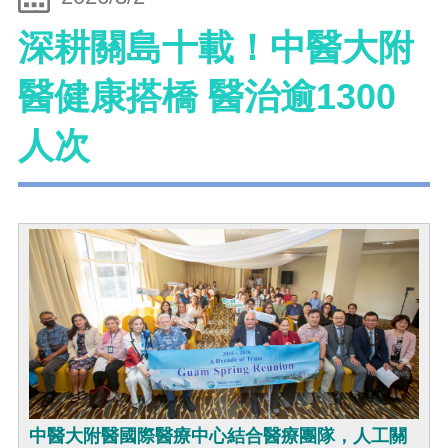
深耕關島十載！中醫大附
醫健康搭橋 醫治逾1300
人次
中醫大附醫國際醫療中心結合醫療團隊，人工關