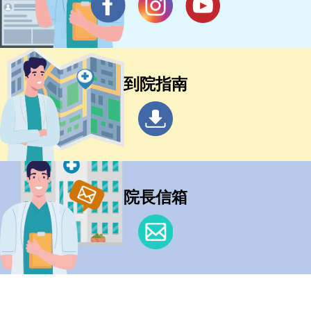
到院指南
院長信箱