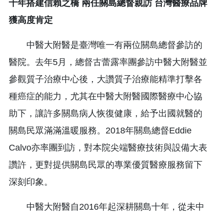
十年搭建信賴之橋
兩任關島總督親訪
台灣醫療品牌
獲高度肯定
中醫大附醫是臺灣唯一有兩位關島總督參訪的
醫院。去年5月，總督古蕾露率團參訪中醫大附醫並
參觀質子治療中心後，大讚質子治療能精準打擊各
種癌症的能力，尤其在中醫大附醫國際醫療中心協
助下，讓許多關島病人恢復健康，給予出國就醫的
關島民眾滿滿溫暖服務。2018年關島總督Eddie
Calvo亦率團到訪，對本院尖端醫療技術與設備大表
讚許，更對提供關島民眾的專業優質醫療服務留下
深刻印象。
中醫大附醫自2016年起深耕關島十年，從未中