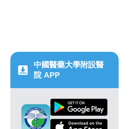
中國醫藥大學附設醫
院 APP