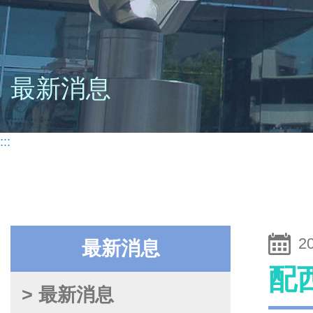
最新消息
:::
2
最新消息
配
> 最新消息