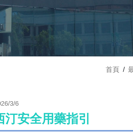
首頁
/
026/3/6
西汀安全用藥指引