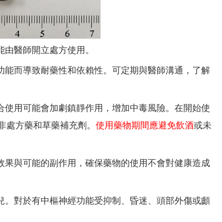
能由醫師開立處方使用。
功能而導致耐藥性和依賴性。可定期與醫師溝通，了解
合使用可能會加劇鎮靜作用，增加中毒風險。在開始使
非處方藥和草藥補充劑。
使用藥物期間應避免飲酒
或未
效果與可能的副作用，確保藥物的使用不會對健康造成
兒。對於有中樞神經功能受抑制、昏迷、頭部外傷或顱