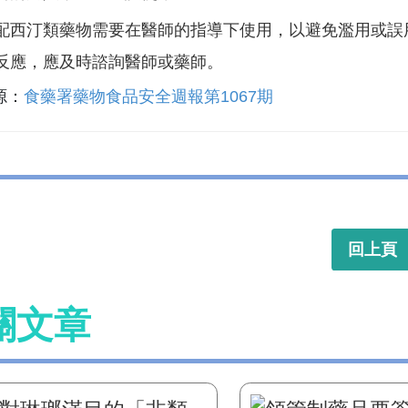
配西汀類藥物需要在醫師的指導下使用，以避免濫用或誤
反應，應及時諮詢醫師或藥師。
源：
食藥署藥物食品安全週報第1067期
回上頁
關文章