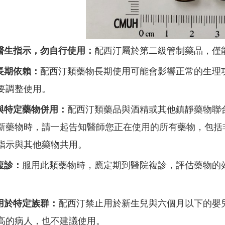
循醫生指示，勿自行使用：
配西汀屬於第二級管制藥品，僅
免長期依賴：
配西汀類藥物長期使用可能會影響正常的生理
要調整使用。
免與特定藥物併用：
配西汀類藥品與酒精或其他鎮靜藥物聯
新藥物時，請一起告知醫師您正在使用的所有藥物，包括
指示與其他藥物共用。
複診：
服用此類藥物時，應定期到醫院複診，評估藥物的
適用於特定族群：
配西汀禁止用於新生兒與六個月以下的嬰
高的病人，也不建議使用。