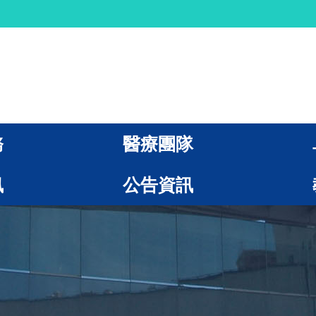
務
醫療團隊
訊
公告資訊