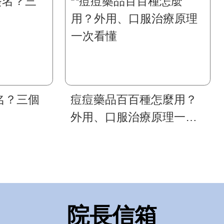
名？三個
痘痘藥品百百種怎麼用？
外用、口服治療原理一次
看懂
院長信箱