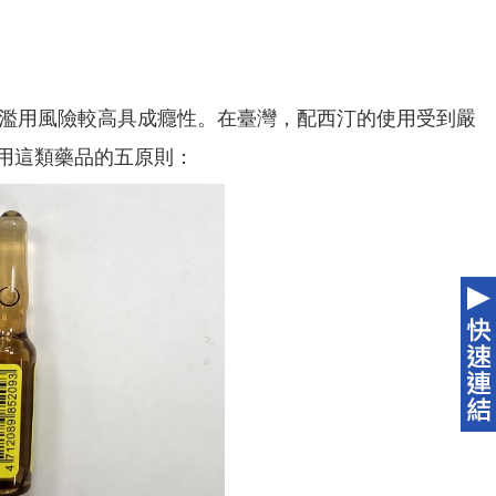
止痛，濫用風險較高具成癮性。在臺灣，配西汀的使用受到嚴
用這類藥品的五原則：