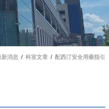
最新消息
/
科室文章
/
配西汀安全用藥指引