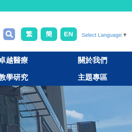
繁
簡
EN
Select Language
▼
卓越醫療
關於我們
教學研究
主題專區