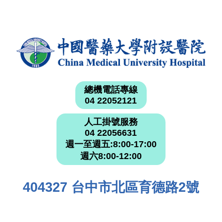
總機電話專線
04 22052121
人工掛號服務
04 22056631
週一至週五:8:00-17:00
週六8:00-12:00
404327 台中市北區育德路2號