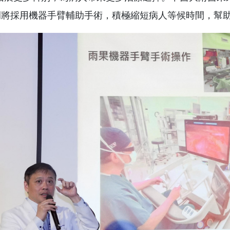
0例將採用機器手臂輔助手術，積極縮短病人等候時間，幫