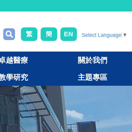
繁
簡
EN
Select Language
▼
卓越醫療
關於我們
教學研究
主題專區