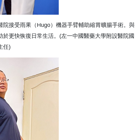
院接受雨果（Hugo）機器手臂輔助縮胃曠腸手術。與
助於更快恢復日常生活。(左一中國醫藥大學附設醫院國
任)