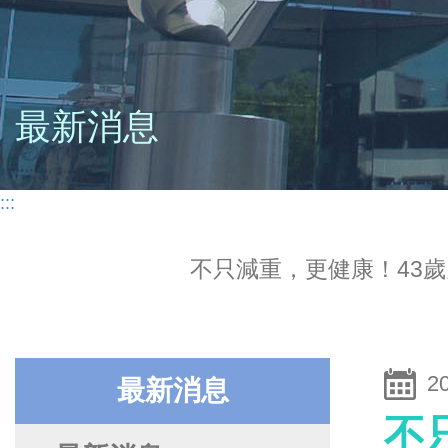
最新消息
:::
不只減重，更健康！43
2
最新消息
不