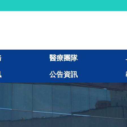
務
醫療團隊
訊
公告資訊