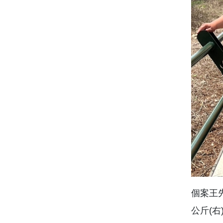
個案王先
公斤(右