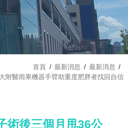
首頁
/
最新消息
/
最新消息
/
醫大附醫雨果機器手臂助重度肥胖者找回自信
子術後三個月甩36公