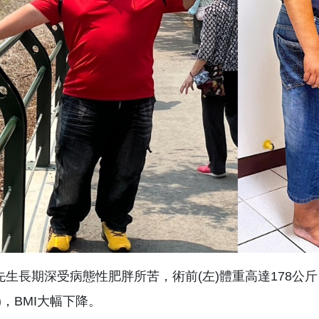
生長期深受病態性肥胖所苦，術前(左)體重高達178公斤、
)，BMI大幅下降。