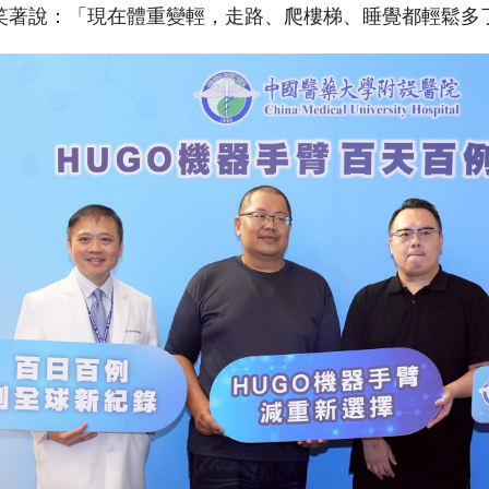
笑著說：「現在體重變輕，走路、爬樓梯、睡覺都輕鬆多