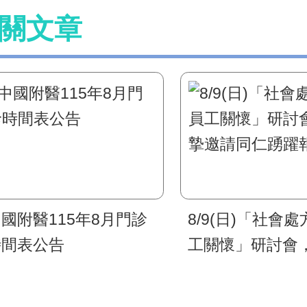
關文章
國附醫115年8月門診
8/9(日)「社會
時間表公告
工關懷」研討會
邀請同仁踴躍報