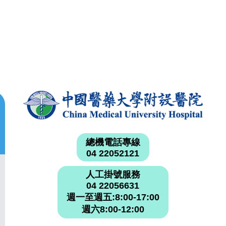
總機電話專線
04 22052121
人工掛號服務
04 22056631
週一至週五:8:00-17:00
週六8:00-12:00