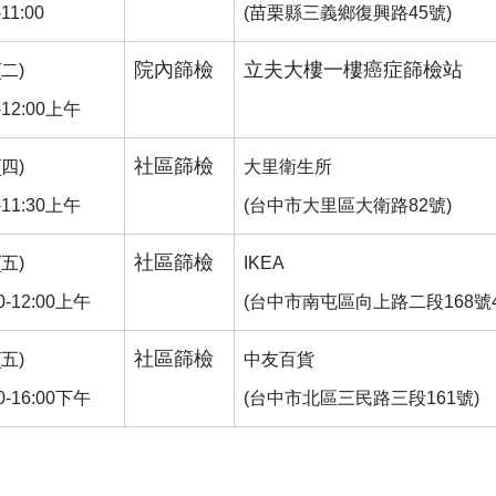
-11:00
(苗栗縣三義鄉復興路45號)
院內篩檢
立夫大樓一樓癌症篩檢站
(二)
0-12:00上午
社區篩檢
(四)
大里衛生所
0-11:30上午
(台中市大里區大衛路82號)
社區篩檢
(五)
IKEA
00-12:00上午
(台中市南屯區向上路二段168號4
社區篩檢
(五)
中友百貨
30-16:00下午
(台中市北區三民路三段161號)