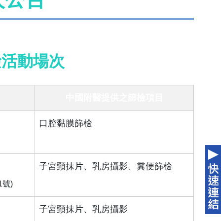
檢活動場次
中國附醫提供之篩檢項目
口腔黏膜篩檢
子宮頸抹片、乳房攝影、糞便篩檢
號)
子宮頸抹片、乳房攝影