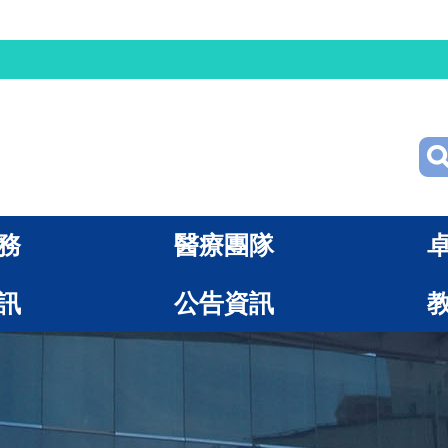
務
醫療團隊
訊
公告資訊