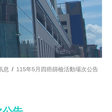
訊息
/
115年5月四癌篩檢活動場次公告
次公告