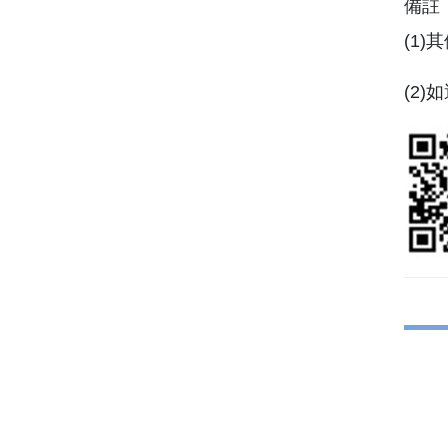
備註
(1)
(2