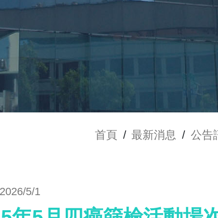
首頁
/
最新消息
/
公告
2026/5/1
15年5月四癌篩檢活動場