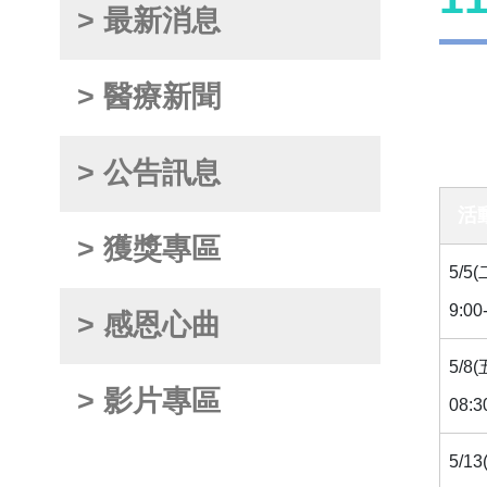
> 最新消息
> 醫療新聞
> 公告訊息
活
> 獲獎專區
5/5(
9:0
> 感恩心曲
5/8(
> 影片專區
08:
5/13