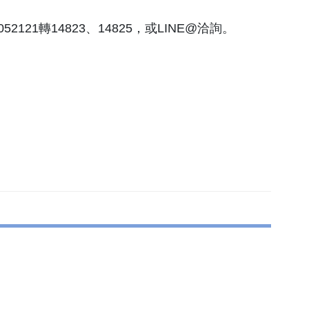
121轉14823、14825，或LINE@洽詢。