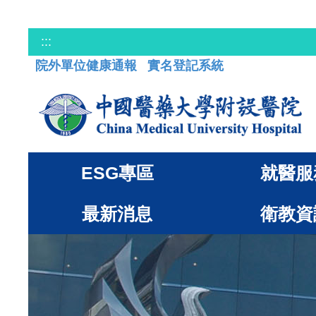
:::
院外單位健康通報
實名登記系統
ESG專區
就醫服
最新消息
衛教資