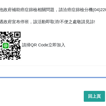
其他政府補助癌症篩檢相關問題，請洽癌症篩檢分機(04)22052
)如遇政府宣布停班，該活動即取消!不便之處敬請見諒!
請掃QR Code立即加入
回上頁