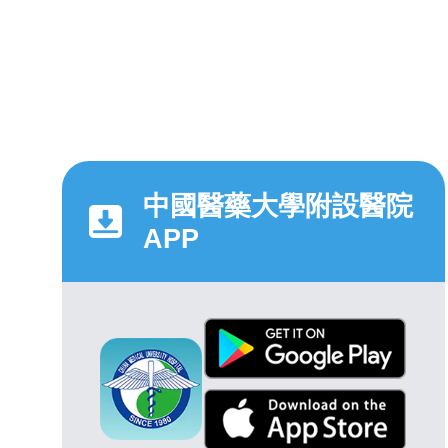
中國醫藥大學附設醫院
APP