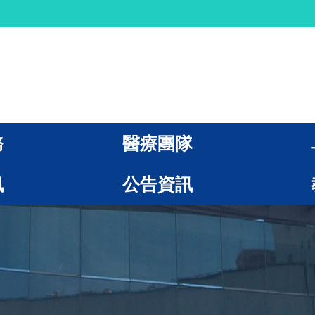
務
醫療團隊
訊
公告資訊