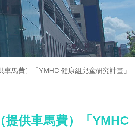
（提供車馬費）「YMHC 健康組兒童研究計畫」
童（提供車馬費）「YMHC