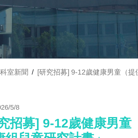
科室新聞
/
[研究招募] 9-12歲健康男童
026/5/8
研究招募] 9-12歲健康男