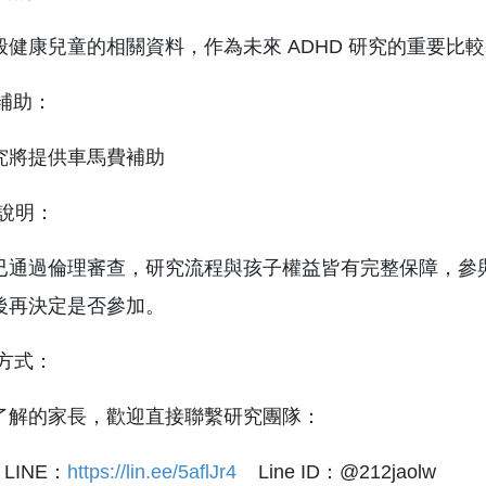
般健康兒童的相關資料，作為未來 ADHD 研究的重要比
究補助：
究將提供車馬費補助
究說明：
已通過倫理審查，研究流程與孩子權益皆有完整保障，參
後再決定是否參加。
絡方式：
了解的家長，歡迎直接聯繫研究團隊：
 LINE：
https://lin.ee/5aflJr4
Line ID：@212jaolw