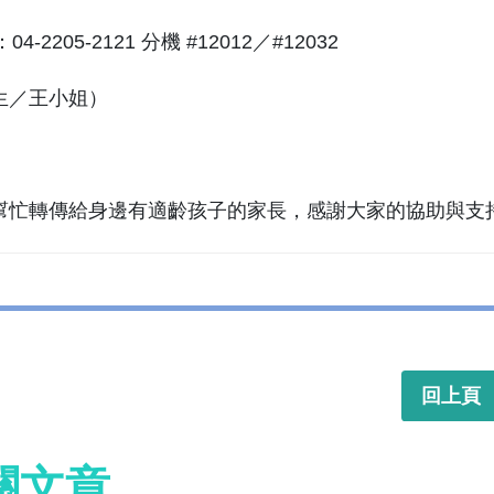
04-2205-2121 分機 #12012／#12032
生／王小姐）
幫忙轉傳給身邊有適齡孩子的家長，感謝大家的協助與支持 
回上頁
關文章