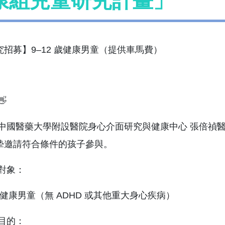
康組兒童研究計畫」
究招募】9–12 歲健康男童（提供車馬費）
👋
 中國醫藥大學附設醫院身心介面研究與健康中心 張倍禎醫
摯邀請符合條件的孩子參與。
募對象：
 歲健康男童（無 ADHD 或其他重大身心疾病）
究目的：