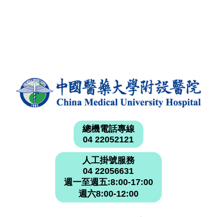
總機電話專線
04 22052121
人工掛號服務
04 22056631
週一至週五:8:00-17:00
週六8:00-12:00