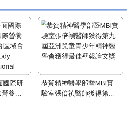
面國際研
恭賀精神醫學部暨MBI實
國際營養精
驗室張倍禎醫師獲得第九
區域會議
屆亞洲兒童青少年精神醫
y
學會獲得最佳壁報論文獎
tional