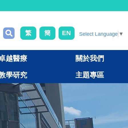
繁
簡
EN
Select Language
▼
卓越醫療
關於我們
教學研究
主題專區