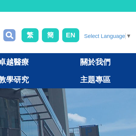
繁
簡
EN
Select Language
▼
卓越醫療
關於我們
教學研究
主題專區