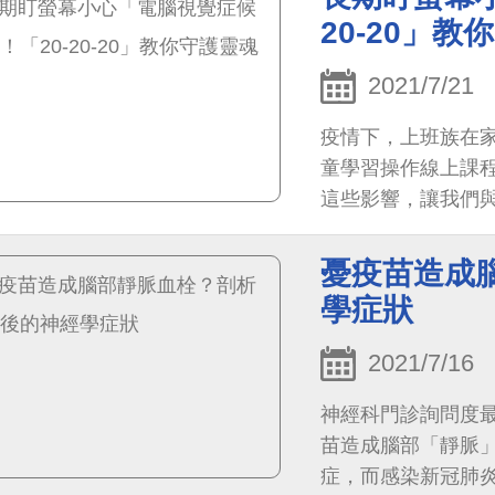
20-20」
2021/7/21
疫情下，上班族在家
童學習操作線上課
這些影響，讓我們
增加了許多所謂「
憂疫苗造成
學症狀
2021/7/16
神經科門診詢問度
苗造成腦部「靜脈」
症，而感染新冠肺炎