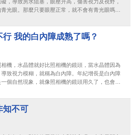
阻礙，導致房水阻塞，眼壓升高，傷害視力及視野，
的青光眼。那麼只要眼壓正常，就不會有青光眼嗎？
一群病人的眼壓在正常範圍，卻仍罹患了...
不行 我的白內障成熟了嗎？
照相機，水晶體就好比照相機的鏡頭，當水晶體因為
，導致視力模糊，就稱為白內障。年紀增長是白內障
是一個自然現象，就像照相機的鏡頭用久了，也會刮
。
非知不可