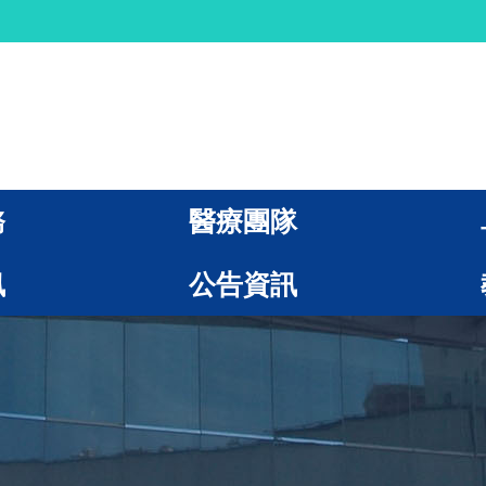
務
醫療團隊
訊
公告資訊