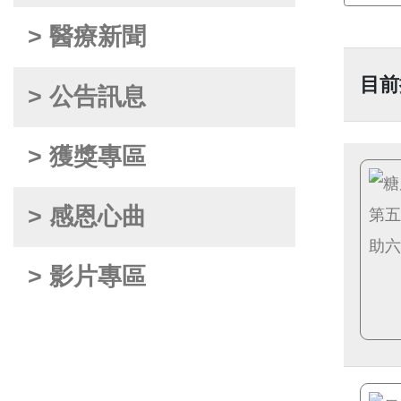
> 醫療新聞
目前
> 公告訊息
> 獲獎專區
> 感恩心曲
> 影片專區