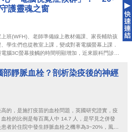
教你守護靈魂之窗
上班(WFH)、老師準備線上教材備課、家長輔助孩
程、學生們也從教室上課，變成對著電腦螢幕上課．
與電腦3C螢幕接觸的時間明顯增加，近來眼科門診也
電腦視覺症候群」的患者
腦部靜脈血栓？剖析染疫後的神經
最高的，是施打疫苗的血栓問題，英國研究證實，疫
血栓的比例是每百萬人中 14.7 人，是罕見之併發
患者於住院中發生靜脈血栓之機率為3~20%，風險