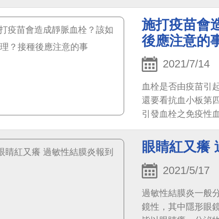
遠高於施打疫苗引
施打疫苗會
後應注意的
2021/7/14
血栓是否由疫苗引
還要看抗血小板第
引發血栓之免疫性血小板
的免疫併發症，一般
眼睛紅又癢
2021/5/17
過敏性結膜炎一般
鏡性，其中隱形眼