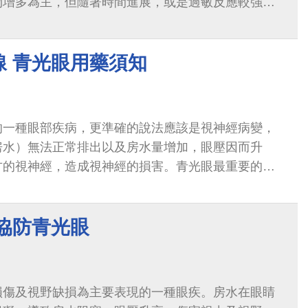
物增多為主，但隨著時間進展，或是過敏反應較強，
現，甚至可能影響角膜。
線 青光眼用藥須知
的一種眼部疾病，更準確的說法應該是視神經病變，
房水）無法正常排出以及房水量增加，眼壓因而升
方的視神經，造成視神經的損害。青光眼最重要的判
，眼底是最早出現異常的地方，其他如視野...
協防青光眼
損傷及視野缺損為主要表現的一種眼疾。房水在眼睛