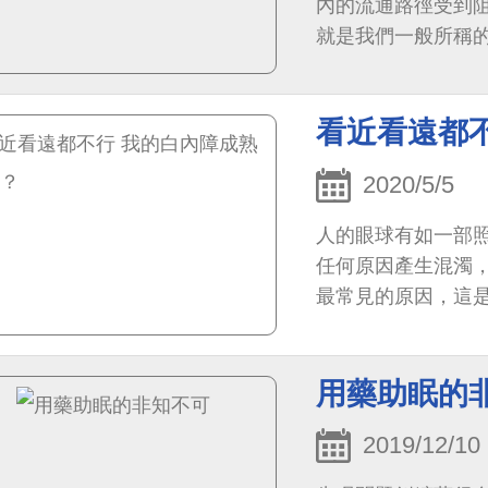
內的流通路徑受到
就是我們一般所稱
其實不然。臨床上有
看近看遠都
2020/5/5
人的眼球有如一部
任何原因產生混濁
最常見的原因，這
傷，也會功能退化
用藥助眠的
2019/12/10