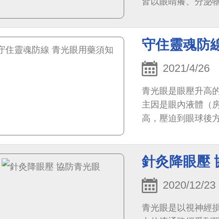
皆以眼睛癢、分泌
會有不同程度的表
守住靈魂防
2021/4/26
青光眼是眼壓升高
主因是眼內液體（
高，壓迫到眼球後
斷依據就是眼底檢查
針灸降眼壓 
2020/12/23
青光眼是以視神經