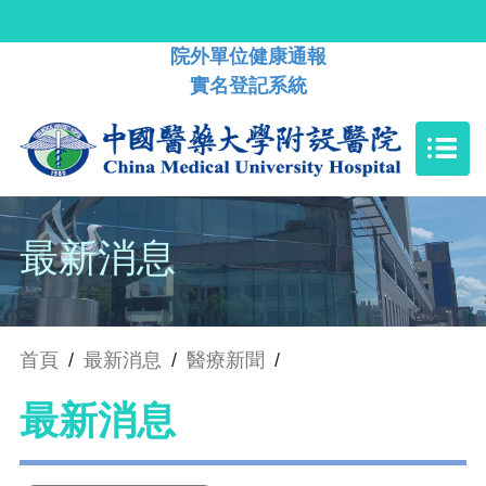
院外單位健康通報
實名登記系統
最新消息
首頁
/
最新消息
/
醫療新聞
/
最新消息