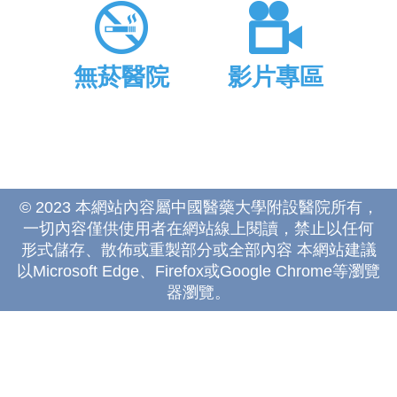
無菸醫院
影片專區
© 2023 本網站內容屬中國醫藥大學附設醫院所有，
一切內容僅供使用者在網站線上閱讀，禁止以任何
形式儲存、散佈或重製部分或全部內容 本網站建議
以Microsoft Edge、Firefox或Google Chrome等瀏覽
器瀏覽。