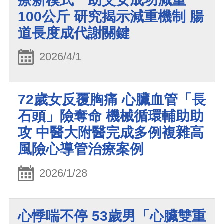
療新模式 助父女成功減重
100公斤 研究揭示減重機制 腸
道長度成代謝關鍵
2026/4/1
72歲女反覆胸痛 心臟血管「長
石頭」險奪命 機械循環輔助助
攻 中醫大附醫完成多例複雜高
風險心導管治療案例
2026/1/28
心悸喘不停 53歲男「心臟雙重