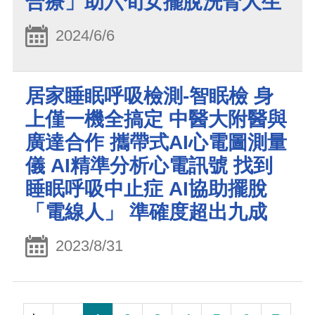
合療」助六旬女擺脫洗腎人生
2024/6/6
居家睡眠呼吸檢測-智眠檢 身
上僅一機全搞定 中醫大附醫與
廣達合作 攜帶式AI心電圖測量
儀 AI精準分析心電訊號 找到
睡眠呼吸中止症 AI協助擺脫
「電線人」 準確度超出九成
2023/8/31