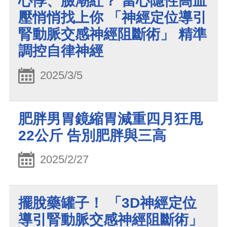
心悸、臉潮紅？ 當心隱性高血
壓悄悄找上你 「神經定位導引
腎動脈交感神經阻斷術」 精準
調控自律神經
2025/3/5
肥胖男胃鏡縮胃減重四月狂甩
22公斤 告別肥胖與三高
2025/2/27
擺脫藥罐子！ 「3D神經定位
導引腎動脈交感神經阻斷術」