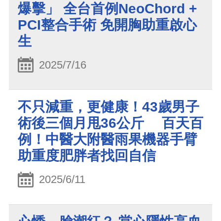
爆擊」 全台首例NeoChord +
PCI整合手術 免開胸助重啟心
生
2025/7/16
不只減重，更健康！43歲男子
術後三個月甩36公斤 百天百
例！中醫大附醫雨果機器手臂
助重度肥胖者找回自信
2025/6/11