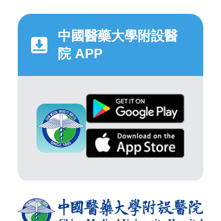
中國醫藥大學附設醫
院 APP