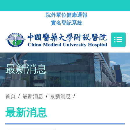
院外單位健康通報
實名登記系統
最新消息
首頁
/
最新消息
/
最新消息
/
最新消息