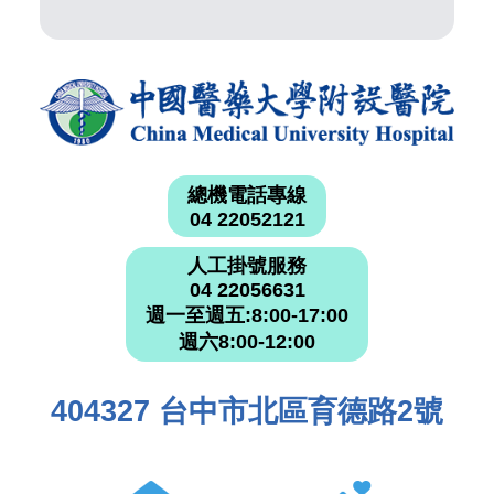
總機電話專線
04 22052121
人工掛號服務
04 22056631
週一至週五:8:00-17:00
週六8:00-12:00
404327 台中市北區育德路2號