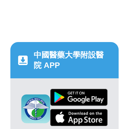
中國醫藥大學附設醫
院 APP