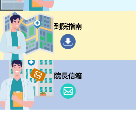
到院指南
院長信箱