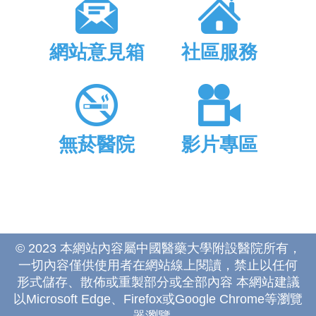
網站意見箱
社區服務
無菸醫院
影片專區
© 2023 本網站內容屬中國醫藥大學附設醫院所有，
一切內容僅供使用者在網站線上閱讀，禁止以任何
形式儲存、散佈或重製部分或全部內容 本網站建議
以Microsoft Edge、Firefox或Google Chrome等瀏覽