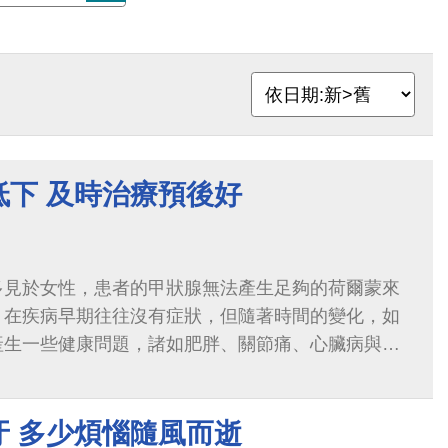
低下 及時治療預後好
多見於女性，患者的甲狀腺無法產生足夠的荷爾蒙來
，在疾病早期往往沒有症狀，但隨著時間的變化，如
產生一些健康問題，諸如肥胖、關節痛、心臟病與不
牙 多少煩惱隨風而逝