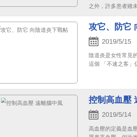
之外，許多患者雖
損傷，必須支出龐
攻它、防它
2019/5/15
陰道炎是女性常見
這個 「不速之客」
控制高血壓 
2019/5/14
高血壓的定義是血壓高