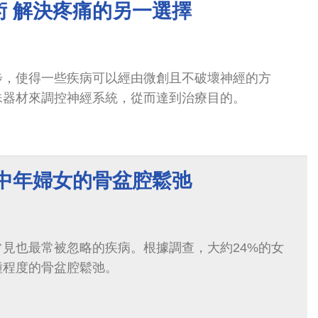
術 解決疼痛的另一選擇
步，使得一些疾病可以經由微創且不破壞神經的方
殊器材來調控神經系統，從而達到治療目的。
 中年婦女的骨盆腔鬆弛
見也最常被忽略的疾病。根據調查，大約24%的女
種程度的骨盆腔鬆弛。