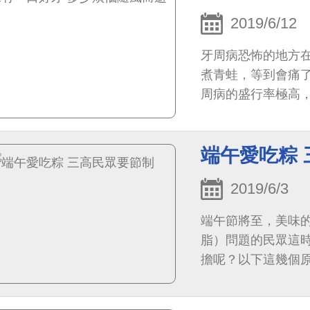
2019/6/12
牙周病恐怖的地方
煮青蛙，等到會痛
周病的盛行率極高，根
健行為的調查研究，每
端午愛吃粽
2019/6/3
端午節將至，美味
脂）問題的民眾這
擔呢？以下這幾個