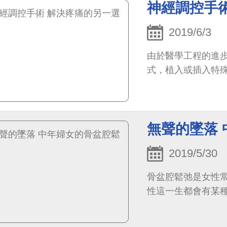
神經調控手
2019/6/3
由於醫學工程的進
式，植入或插入特
無聲的墜落
2019/5/30
骨盆腔鬆弛是女性常
性這一生都會有某