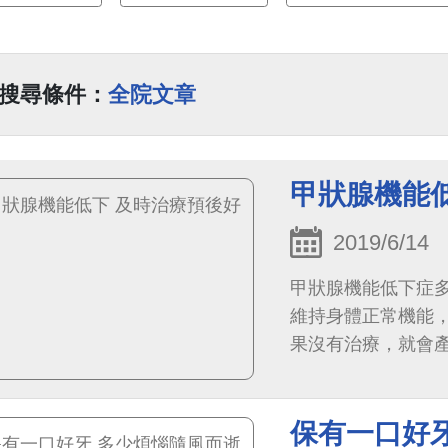
搜尋條件：
全院文章
甲狀腺機能
2019/6/14
甲狀腺機能低下症
維持身體正常機能
果沒有治療，就會
孕症等等。
保有一口好