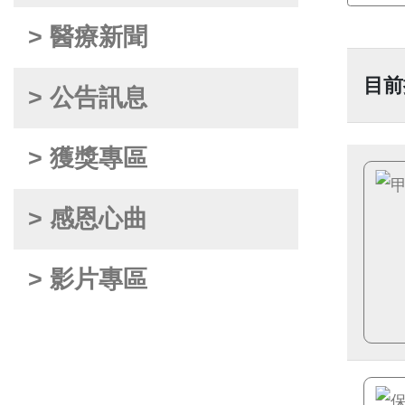
> 醫療新聞
目前
> 公告訊息
> 獲獎專區
> 感恩心曲
> 影片專區