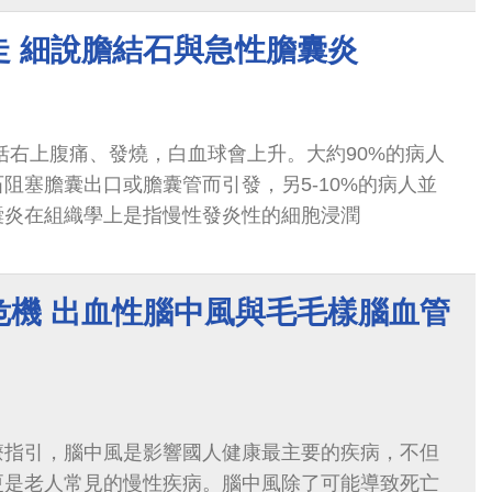
走 細說膽結石與急性膽囊炎
括右上腹痛、發燒，白血球會上升。大約90%的病人
阻塞膽囊出口或膽囊管而引發，另5-10%的病人並
囊炎在組織學上是指慢性發炎性的細胞浸潤
危機 出血性腦中風與毛毛樣腦血管
療指引，腦中風是影響國人健康最主要的疾病，不但
更是老人常見的慢性疾病。腦中風除了可能導致死亡