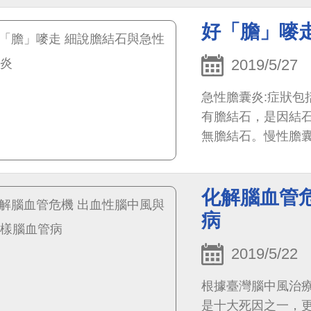
好「膽」嘜
2019/5/27
急性膽囊炎:症狀包
有膽結石，是因結石
無膽結石。慢性膽
化解腦血管
病
2019/5/22
根據臺灣腦中風治
是十大死因之一，