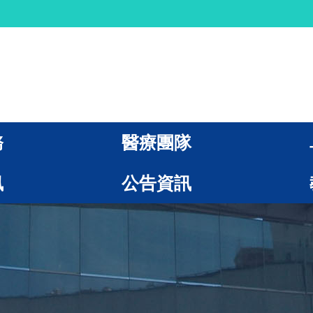
務
醫療團隊
訊
公告資訊