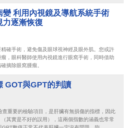
病變 利用內視鏡及導航系統手術
視力逐漸恢復
要精確手術，避免傷及眼球視神經及眼外肌。您或許
腫瘤，眼科醫師使用內視鏡進行眼窩手術，同時借助
精確摘除眼窩腫瘤。
 GOT與GPT的判讀
康檢查重要的檢驗項目，是肝臟有無損傷的指標，因此
」（其實是不好的誤用），這兩個指數的涵義也常常
與GPT數值正常不代表肝臟一定沒有問題，臨