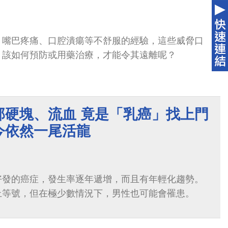
、嘴巴疼痛、口腔潰瘍等不舒服的經驗，這些威脅口
，該如何預防或用藥治療，才能令其遠離呢？
部硬塊、流血 竟是「乳癌」找上門
今依然一尾活龍
好發的癌症，發生率逐年遞增，而且有年輕化趨勢。
上等號，但在極少數情況下，男性也可能會罹患。