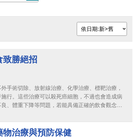
食致勝絕招
不外手術切除、放射線治療、化學治療、標靶治療，
併施行。這些治療可以殺死癌細胞，不過也會造成病
不良、體重下降等問題，若能具備正確的飲食觀念及
將可提升治療期間的生活品質。
藥物治療與預防保健