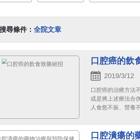
搜尋條件：
全院文章
口腔癌的飲
2019/3/12
口腔癌的治療方法
或是將上述療法合
人食慾不振、營養
適當的補充營養，
口腔潰瘍的