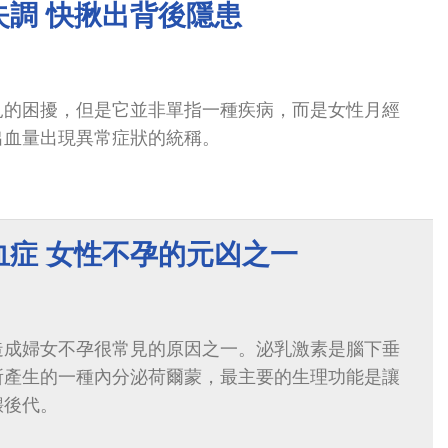
失調 快揪出背後隱患
見的困擾，但是它並非單指一種疾病，而是女性月經
出血量出現異常症狀的統稱。
血症 女性不孕的元凶之一
造成婦女不孕很常見的原因之一。泌乳激素是腦下垂
所產生的一種內分泌荷爾蒙，最主要的生理功能是讓
餵後代。