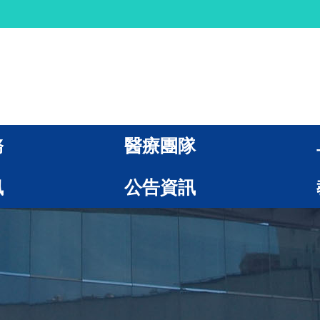
務
醫療團隊
訊
公告資訊