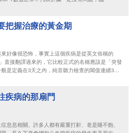
 要把握治療的黃金期
起來好像很恐怖，事實上這個疾病是從英文俗稱的
afness」直接翻譯過來的，它比較正式的名稱應該是「突發
般是定義在3天之內，純音聽力檢查的閾值連續3個
貝以上，並不是所有的病患都是全聾。
通往疾病的那扇門
止症息息相關。許多人都有嚴重打鼾、老是睡不飽、