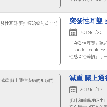
突發性耳聾
2019/1/30
「突發性耳聾」聽
「sudden de
性感音性聽損」，一
頻率平均損失30分
減重 關上
2019/1/17
肥胖和睡眠呼吸中