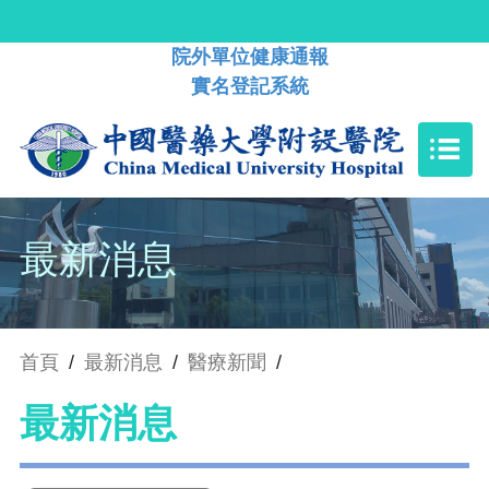
院外單位健康通報
實名登記系統
最新消息
首頁
/
最新消息
/
醫療新聞
/
最新消息