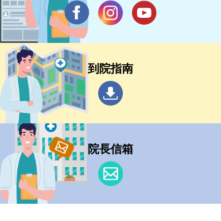
到院指南
院長信箱