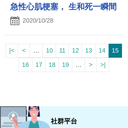
急性心肌梗塞， 生和死一瞬間
2020/10/28
|<
<
…
10
11
12
13
14
15
16
17
18
19
…
>
>|
社群平台