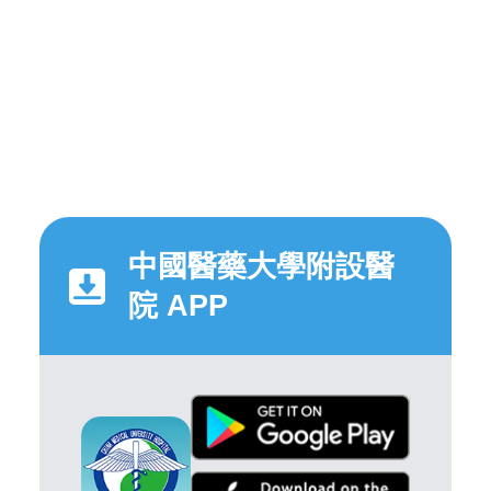
中國醫藥大學附設醫
院 APP