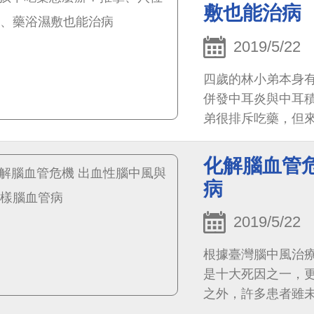
敷也能治病
2019/5/22
四歲的林小弟本身
併發中耳炎與中耳
弟很排斥吃藥，但
敷貼，感冒次數減
頻率也減少。
化解腦血管
病
2019/5/22
根據臺灣腦中風治
是十大死因之一，
之外，許多患者雖
損傷，必須支出龐