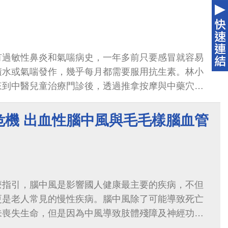
有過敏性鼻炎和氣喘病史，一年多前只要感冒就容易
積水或氣喘發作，幾乎每月都需要服用抗生素。林小
來到中醫兒童治療門診後，透過推拿按摩與中藥穴位
少，氣喘近一年幾乎無發作，反覆中耳炎與中耳積水
危機 出血性腦中風與毛毛樣腦血管
療指引，腦中風是影響國人健康最主要的疾病，不但
更是老人常見的慢性疾病。腦中風除了可能導致死亡
未喪失生命，但是因為中風導致肢體殘障及神經功能
大的醫療費用及耗損巨額的社會成本。