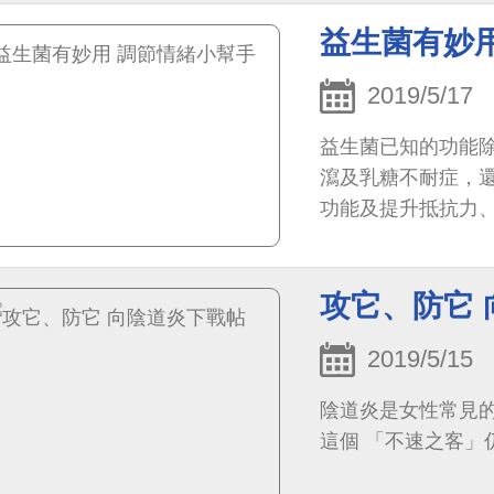
益生菌有妙
2019/5/17
益生菌已知的功能
瀉及乳糖不耐症，
功能及提升抵抗力
攻它、防它
2019/5/15
陰道炎是女性常見
這個 「不速之客」