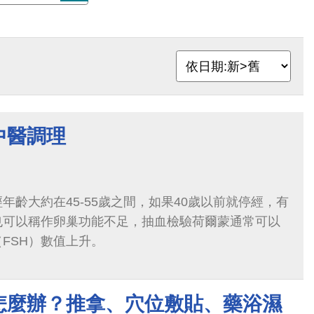
中醫調理
年齡大約在45-55歲之間，如果40歲以前就停經，有
也可以稱作卵巢功能不足，抽血檢驗荷爾蒙通常可以
FSH）數值上升。
怎麼辦？推拿、穴位敷貼、藥浴濕