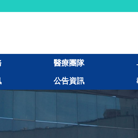
務
醫療團隊
訊
公告資訊