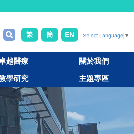
繁
簡
EN
Select Language
▼
卓越醫療
關於我們
教學研究
主題專區