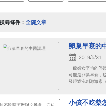
搜尋條件：
全院文章
卵巢早衰的
2019/5/31
一般婦女平均的停經
可能是卵巢早衰，
發現濾泡刺激激素（
小孩不吃藥