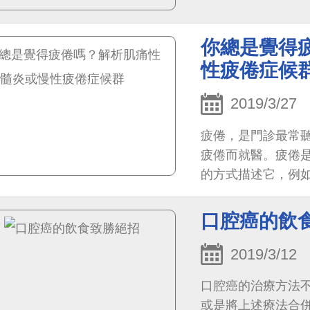
你總是覺得
性疲倦症候
2019/3/27
疲倦，是門診最常聽
疲倦而就醫。疲倦
的方式描述它，例
行的日常活動容易感
口腔癌的飲
2019/3/12
口腔癌的治療方法
或是將上述療法合