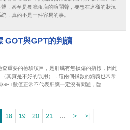
具聲，甚至是餐廳夜店的喧鬧聲，要想在這樣的狀況
系統，真的不是一件容易的事。
 GOT與GPT的判讀
康檢查重要的檢驗項目，是肝臟有無損傷的指標，因此
」（其實是不好的誤用），這兩個指數的涵義也常常
與GPT數值正常不代表肝臟一定沒有問題，臨
18
19
20
21
…
>
>|