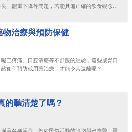
不良、體重下降等問題，若能具備正確的飲食觀念及
將可提升治療期間的生活品質。
藥物治療與預防保健
、嘴巴疼痛、口腔潰瘍等不舒服的經驗，這些威脅口
，該如何預防或用藥治療，才能令其遠離呢？
你真的聽清楚了嗎？
充滿著各種噪音，例如民俗活動的嗩吶與鞭炮聲、重