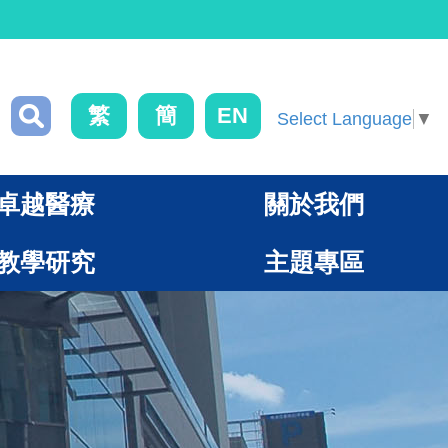
繁
簡
EN
Select Language
▼
卓越醫療
關於我們
教學研究
主題專區