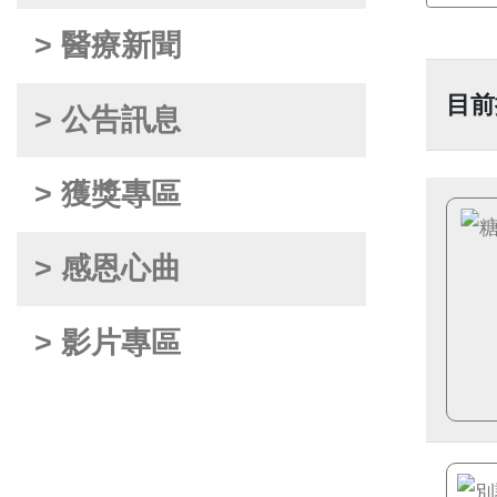
> 醫療新聞
目前
> 公告訊息
> 獲獎專區
> 感恩心曲
> 影片專區