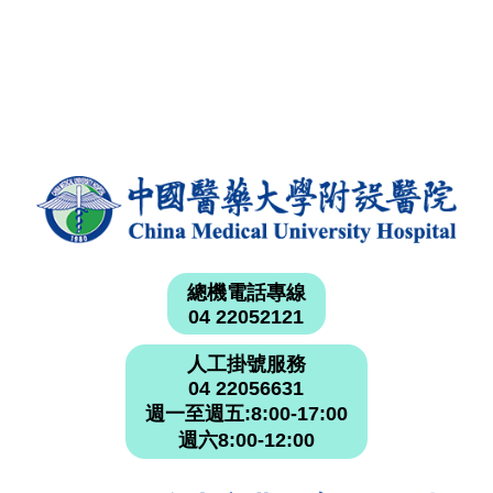
總機電話專線
04 22052121
人工掛號服務
04 22056631
週一至週五:8:00-17:00
週六8:00-12:00