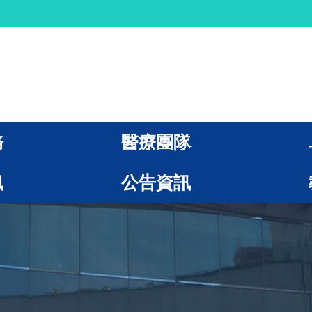
務
醫療團隊
訊
公告資訊