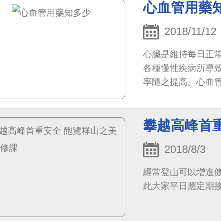
心血管用藥
2018/11/12
心臟是維持每日正
各種慢性疾病所導
率隨之提高。心血
醫師診斷，給予預
攀越高峰首
2018/8/3
經常登山可以增進
此大家平日應定期接