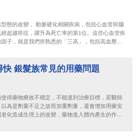
活型態的改變， 動脈硬化相關疾病，包括心血管與腦
已經超越癌症，躍升為死亡率的第1位。這些心血管疾
險因子，就是我們所熟悉的「三高」，包括高血壓、
都在動脈硬化的發生與病程進展上，扮演了
得快 銀髮族常見的用藥問題
能使得藥物療效不穩定，不能達到治療目標，若醫師
，以為是劑量不足之故而加重劑量，還會增加用藥安
因老化造成生理上的改變，藥物進入體內產生的作用
改變，有些可能藥效增強，副作用也可能跟