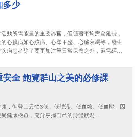
知多少
常活動所需能量的重要器官，但隨著平均壽命延長，
致的心臟病如心絞痛、心律不整、心臟衰竭等，發生
管疾病患者除了要更加注重日常保養之外，還需經由
防與治療的相關藥物。
重安全 飽覽群山之美的必修課
健康，但登山最怕3低：低體溫、低血糖、低血壓，因
受健康檢查，充分掌握自己的身體狀況...