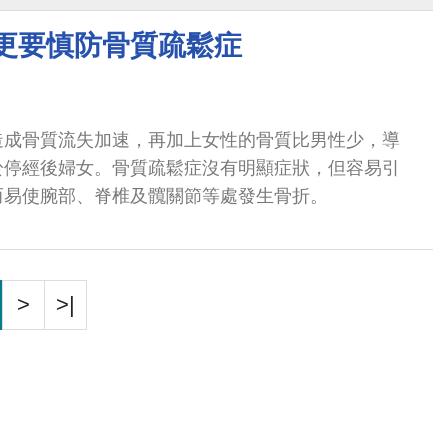
 更要慎防骨質疏鬆症
造成骨質流失加速，再加上女性的骨質比男性少，導
於停經後婦女。骨質疏鬆症沒有明顯症狀，但容易引
而易使腕部、脊椎及髖關節等處發生骨折。
>
>|