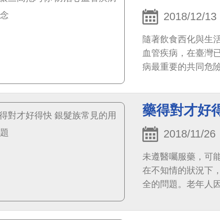
2018/12/13
隨著飲食西化與生
血管疾病，在臺灣
病最重要的共同危
高血糖與高血脂，
藥得對才好
2018/11/26
未遵醫囑服藥，可
在不知情的狀況下
全的問題。老年人
和代謝功能等也會