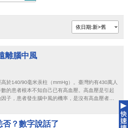
遠離腦中風
於140/90毫米汞柱（mmHg）。臺灣約有430萬人
半數的患者根本不知自己已有高血壓。高血壓是引起
險因子，患者發生腦中風的機率，是沒有高血壓者的
8成的初次腦中風、7成的初次心肌梗塞與...
恙否？數字說話了