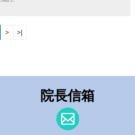
>
>|
院長信箱