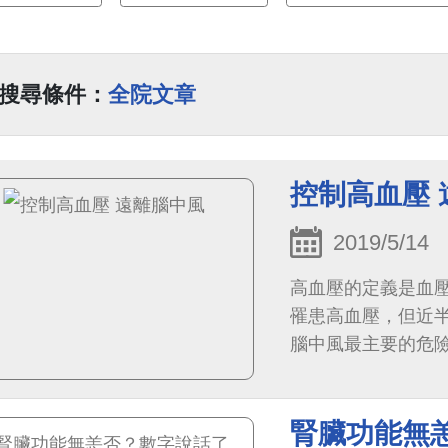
搜尋條件：
全院文章
控制高血壓 
2019/5/14
高血壓的定義是血壓高
罹患高血壓，但近
腦中風最主要的危
2.4倍。根據統計，
腎臟功能無