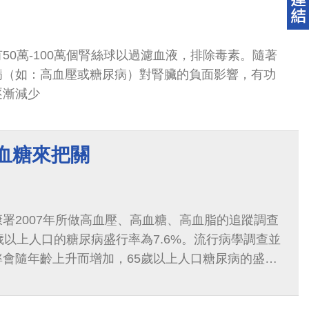
50萬-100萬個腎絲球以過濾血液，排除毒素。隨著
病（如：高血壓或糖尿病）對腎臟的負面影響，有功
逐漸減少
血糖來把關
署2007年所做高血壓、高血糖、高血脂的追蹤調查
歲以上人口的糖尿病盛行率為7.6%。流行病學調查並
會隨年齡上升而增加，65歲以上人口糖尿病的盛行