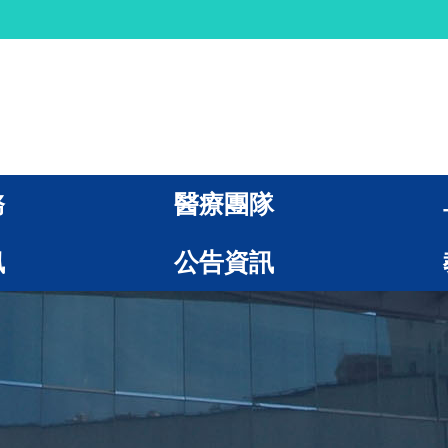
務
醫療團隊
訊
公告資訊