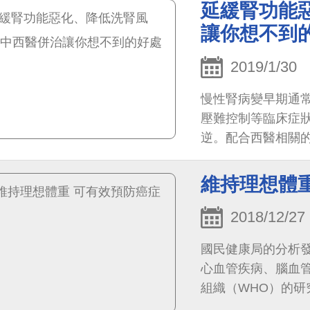
延緩腎功能
讓你想不到
2019/1/30
慢性腎病變早期通
壓難控制等臨床症
逆。配合西醫相關
維持理想體
2018/12/27
國民健康局的分析
心血管疾病、腦血
組織（WHO）的
症發生最重要的方