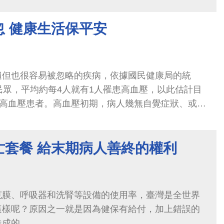
忽 健康生活保平安
遍但也很容易被忽略的疾病，依據國民健康局的統
民眾，平均約每4人就有1人罹患高血壓，以此估計目
名高血壓患者。高血壓初期，病人幾無自覺症狀、或者
，如頭暈、頭痛或肩頸痠痛等。由於全身的
亡套餐 給末期病人善終的權利
克膜、呼吸器和洗腎等設備的使用率，臺灣是全世界
這樣呢？原因之一就是因為健保有給付，加上錯誤的
造成的。