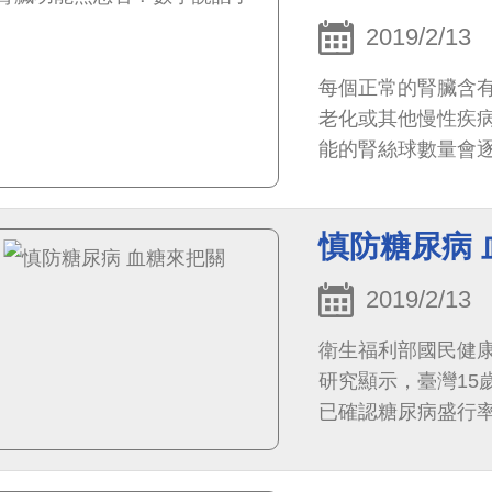
2019/2/13
每個正常的腎臟含有
老化或其他慢性疾
能的腎絲球數量會
慎防糖尿病 
2019/2/13
衛生福利部國民健康
研究顯示，臺灣15
已確認糖尿病盛行率
率約為18%