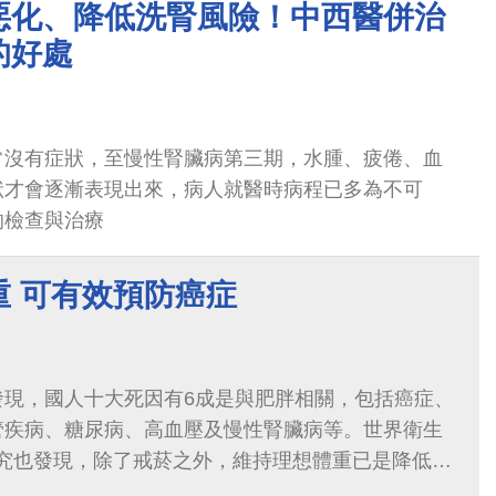
惡化、降低洗腎風險！中西醫併治
的好處
常沒有症狀，至慢性腎臟病第三期，水腫、疲倦、血
狀才會逐漸表現出來，病人就醫時病程已多為不可
的檢查與治療
重 可有效預防癌症
發現，國人十大死因有6成是與肥胖相關，包括癌症、
管疾病、糖尿病、高血壓及慢性腎臟病等。世界衛生
研究也發現，除了戒菸之外，維持理想體重已是降低癌
式之一。