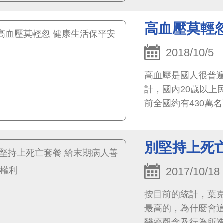
高血壓莫輕
2018/10/5
高血壓是國人很普
計，國內20歲以上
前全國約有430萬
只是覺得輕微不適
別堅持上死
2017/10/18
按目前的統計，葉
最高的，為什麼會
醫療觀念及行為所