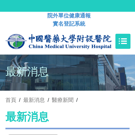
院外單位健康通報
實名登記系統
最新消息
首頁
/
最新消息
/
醫療新聞
/
最新消息