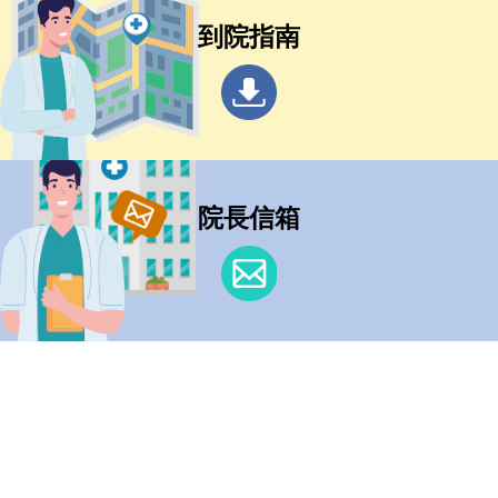
到院指南
院長信箱