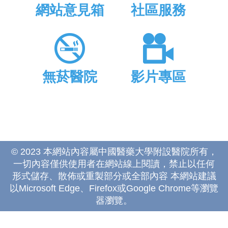
網站意見箱
社區服務
無菸醫院
影片專區
© 2023 本網站內容屬中國醫藥大學附設醫院所有，
一切內容僅供使用者在網站線上閱讀，禁止以任何
形式儲存、散佈或重製部分或全部內容 本網站建議
以Microsoft Edge、Firefox或Google Chrome等瀏覽
器瀏覽。