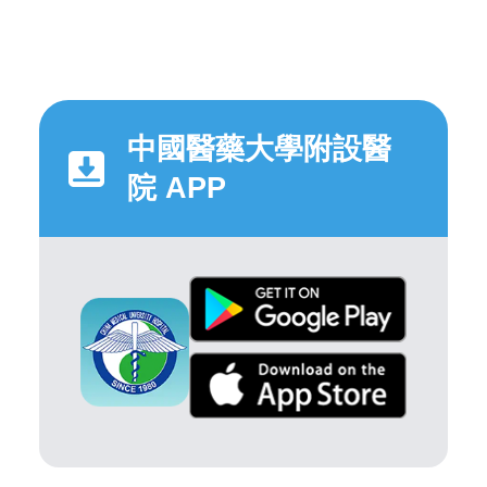
中國醫藥大學附設醫
院 APP