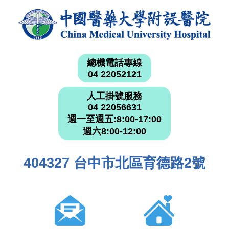
總機電話專線
04 22052121
人工掛號服務
04 22056631
週一至週五:8:00-17:00
週六8:00-12:00
404327 台中市北區育德路2號