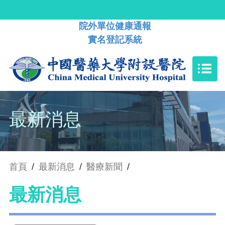
院外單位健康通報
實名登記系統
最新消息
首頁
/
最新消息
/
醫療新聞
/
最新消息