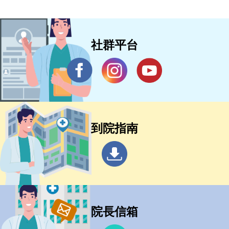
社群平台
到院指南
院長信箱