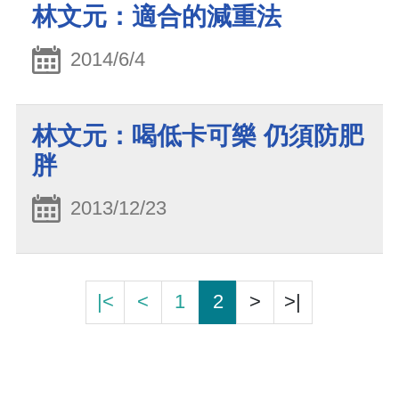
林文元：適合的減重法
2014/6/4
林文元：喝低卡可樂 仍須防肥
胖
2013/12/23
|<
<
1
2
>
>|