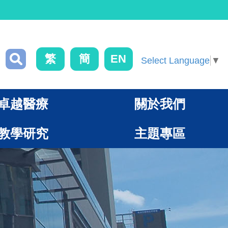
繁
簡
EN
Select Language
▼
卓越醫療
關於我們
教學研究
主題專區