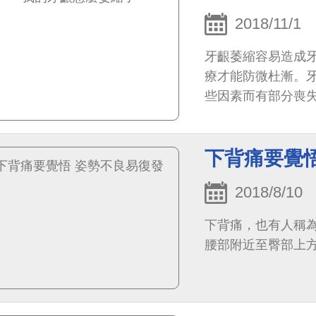
2018/11/1
牙齦萎縮容易造成
療才能防微杜漸。
些因素而有部分喪
下背痛要覺
2018/8/10
下背痛，也有人稱為「
腰部附近至臀部上