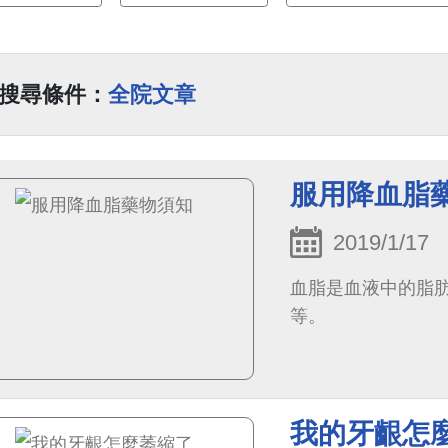
搜尋條件：
全院文章
服用降血脂
2019/1/17
血脂是血液中的脂
等。
我的牙齦怎