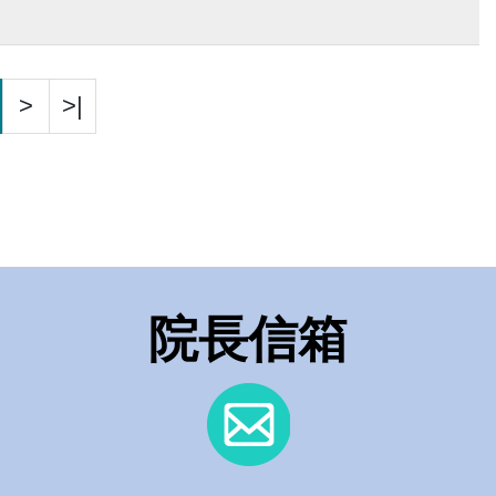
>
>|
院長信箱