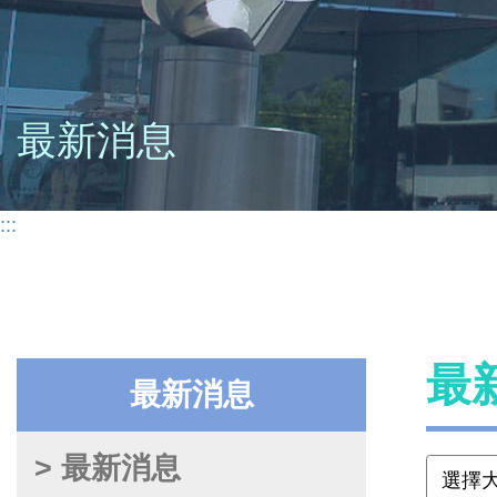
最新消息
:::
最
最新消息
> 最新消息