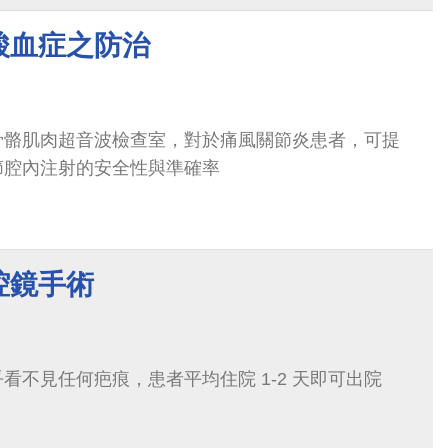
酸血症之防治
骨骼肌肉超音波檢查室，對於痛風關節炎患者，可提
節腔內注射的安全性與準確率
腔鏡手術
看不見任何疤痕，患者平均住院 1-2 天即可出院