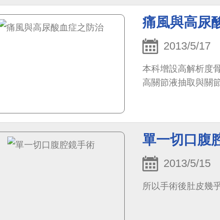
痛風與高尿
2013/5/17
本科增設高解析度
高關節液抽取與關
單一切口腹
2013/5/15
所以手術後肚皮幾乎