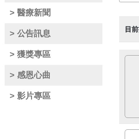
> 醫療新聞
目前
> 公告訊息
> 獲獎專區
> 感恩心曲
> 影片專區