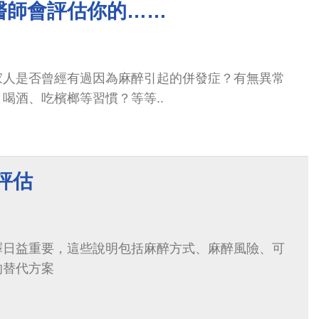
醫師會評估你的……
家人是否曾經有過因為麻醉引起的併發症？有無異常
喝酒、吃檳榔等習慣？等等..
評估
釋日益重要，這些說明包括麻醉方式、麻醉風險、可
的替代方案