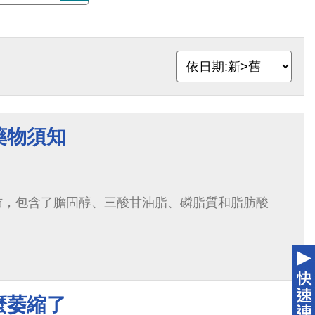
藥物須知
肪，包含了膽固醇、三酸甘油脂、磷脂質和脂肪酸
麼萎縮了