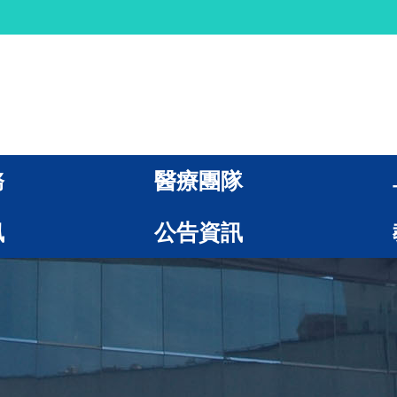
務
醫療團隊
訊
公告資訊