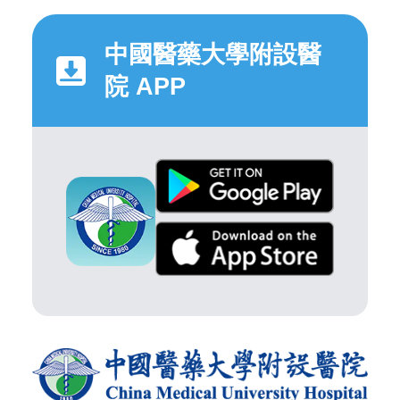
中國醫藥大學附設醫
院 APP