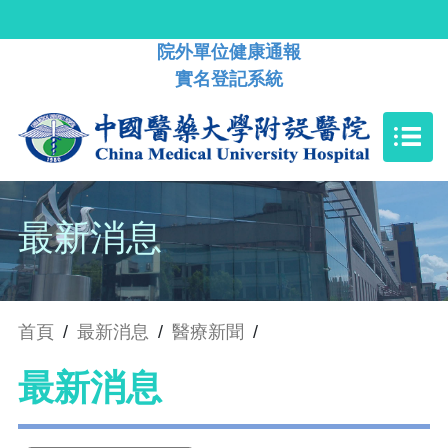
院外單位健康通報
實名登記系統
最新消息
首頁
/
最新消息
/
醫療新聞
/
最新消息