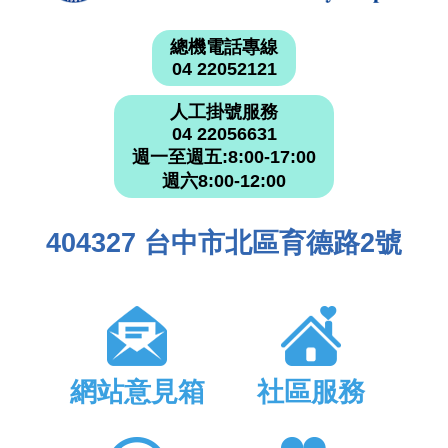
總機電話專線
04 22052121
人工掛號服務
04 22056631
週一至週五:8:00-17:00
週六8:00-12:00
404327 台中市北區育德路2號
網站意見箱
社區服務