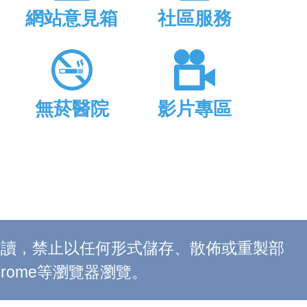
網站意見箱
社區服務
無菸醫院
影片專區
上閱讀，禁止以任何形式儲存、散佈或重製部
 Chrome等瀏覽器瀏覽。