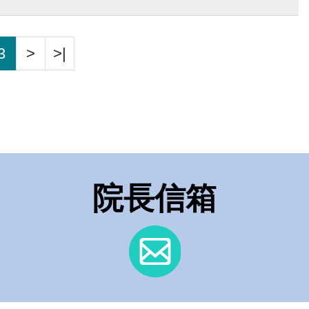
3
>
>|
院長信箱