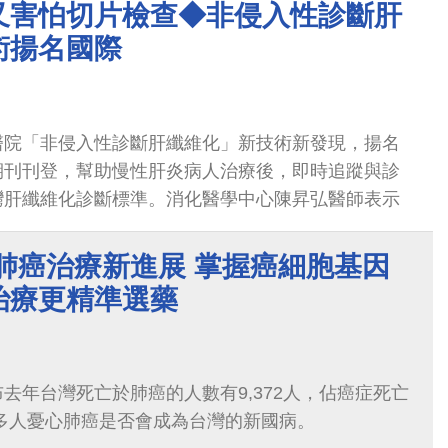
又害怕切片檢查◆非侵入性診斷肝
術揚名國際
醫院「非侵入性診斷肝纖維化」新技術新發現，揚名
期刊刊登，幫助慢性肝炎病人治療後，即時追蹤與診
灣肝纖維化診斷標準。消化醫學中心陳昇弘醫師表示
肺癌治療新進展 掌握癌細胞基因
治療更精準選藥
去年台灣死亡於肺癌的人數有9,372人，佔癌症死亡
許多人憂心肺癌是否會成為台灣的新國病。