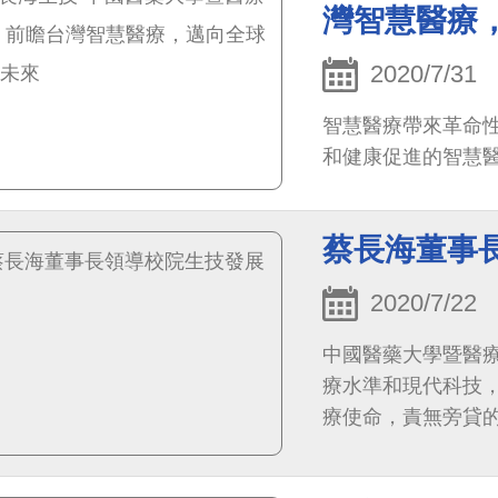
灣智慧醫療
2020/7/31
智慧醫療帶來革命
和健康促進的智慧
蔡長海董事
2020/7/22
中國醫藥大學暨醫
療水準和現代科技
療使命，責無旁貸
攜手合作，透過現代
照護等相關領域...