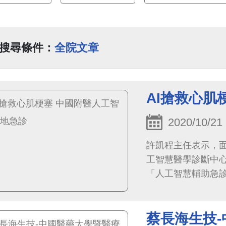
搜尋條件：
全院文章
AI搶救心肌
2020/10/21
許凱程主任表示，
工智慧醫學診斷中心
「人工智慧輔助急診
析心電圖訊號變化
蔡長海生技-