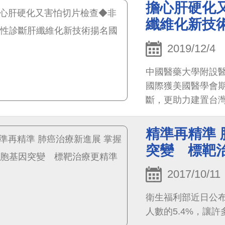
擔心肝硬化
纖維化新技
2019/12/4
中國醫藥大學附設
國際獲美國醫學會
斷，更助力建置台
精準再精準 
突變 標靶
2017/10/11
衛生福利部近日公布
人數的5.4%，讓