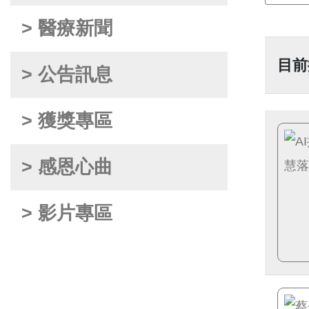
> 醫療新聞
目前
> 公告訊息
> 獲獎專區
> 感恩心曲
> 影片專區