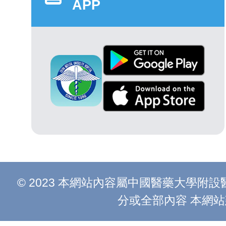
APP
© 2023 本網站內容屬中國醫藥大學
分或全部內容 本網站建議以