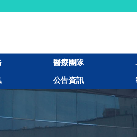
務
醫療團隊
訊
公告資訊