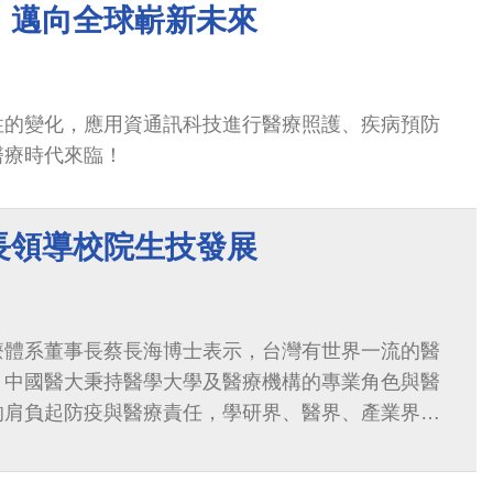
，邁向全球嶄新未來
性的變化，應用資通訊科技進行醫療照護、疾病預防
醫療時代來臨！
長領導校院生技發展
療體系董事長蔡長海博士表示，台灣有世界一流的醫
，中國醫大秉持醫學大學及醫療機構的專業角色與醫
的肩負起防疫與醫療責任，學研界、醫界、產業界應
科技，發展人工智慧(AI)醫療，為防疫、醫療、健康