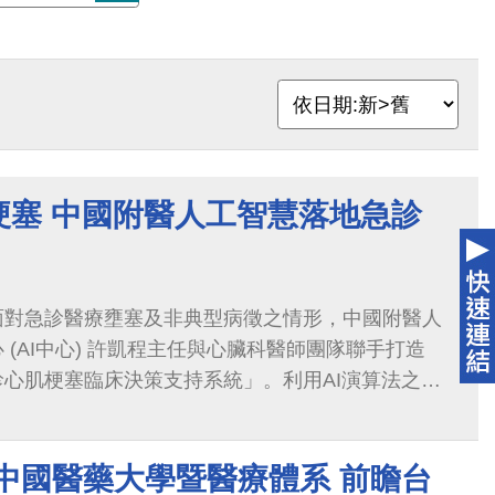
梗塞 中國附醫人工智慧落地急診
面對急診醫療壅塞及非典型病徵之情形，中國附醫人
 (AI中心) 許凱程主任與心臟科醫師團隊聯手打造
心肌梗塞臨床決策支持系統」。利用AI演算法之分
…
中國醫藥大學暨醫療體系 前瞻台